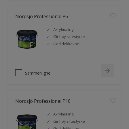
Nordsjö Professional P6
Akrylmaling
Gir høy slitestyrke
God dekkevne
Sammenligne
Nordsjö Professional P10
Akrylmaling
Gir høy slitestyrke
God dekkevne