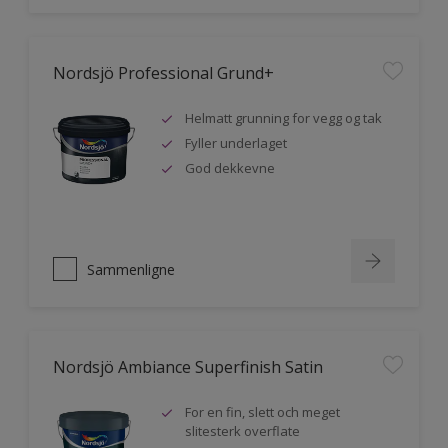
Nordsjö Professional Grund+
Helmatt grunning for vegg og tak
Fyller underlaget
God dekkevne
Sammenligne
Nordsjö Ambiance Superfinish Satin
For en fin, slett och meget
slitesterk overflate