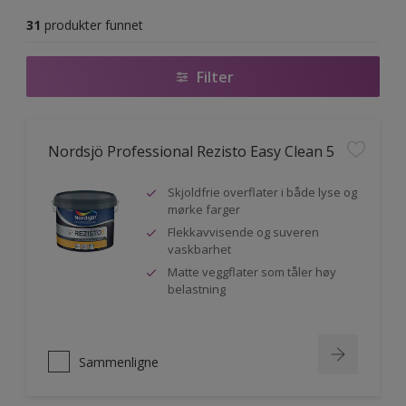
31
produkter funnet
Filter
Nordsjö Professional Rezisto Easy Clean 5
Skjoldfrie overflater i både lyse og
mørke farger
Flekkavvisende og suveren
vaskbarhet
Matte veggflater som tåler høy
belastning
Sammenligne