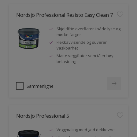
Nordsjö Professional Rezisto Easy Clean 7
Skjoldfrie overflater i både lyse og
mørke farger
Flekkavvisende og suveren
vaskbarhet
Matte veggflater som tåler høy
belastning
Sammenligne
Nordsjö Professional 5
Veggmaling med god dekkevne