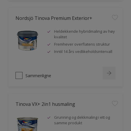
Nordsjö Tinova Premium Exterior+
Heldekkende hybridmaling av høy
kvalitet
Fremhever overflatens struktur
Inntil 14 års vedlikeholdsintervall
Sammenligne
Tinova VX+ 2in1 husmaling
Grunning og dekkmaling i ett og
samme produkt