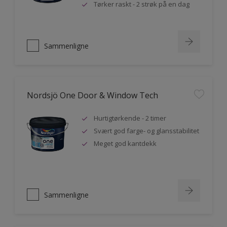
Tørker raskt - 2 strøk på en dag
Sammenligne
Nordsjö One Door & Window Tech
Hurtigtørkende - 2 timer
Svært god farge- og glansstabilitet
Meget god kantdekk
Sammenligne