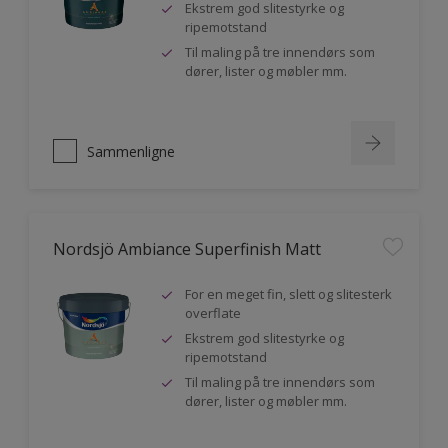
Ekstrem god slitestyrke og
ripemotstand
Til maling på tre innendørs som
dører, lister og møbler mm.
Sammenligne
Nordsjö Ambiance Superfinish Matt
For en meget fin, slett og slitesterk
overflate
Ekstrem god slitestyrke og
ripemotstand
Til maling på tre innendørs som
dører, lister og møbler mm.