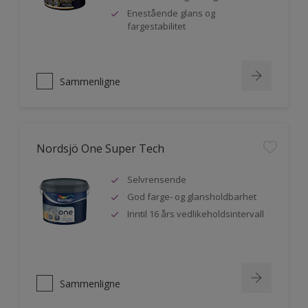
Enestående glans og
fargestabilitet
Sammenligne
Nordsjö One Super Tech
Selvrensende
God farge- og glansholdbarhet
Inntil 16 års vedlikeholdsintervall
Sammenligne