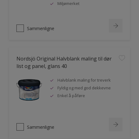
Miljømerket
Sammenligne
Nordsjö Original Halvblank maling til dør
list og panel, glans 40
Halvblank maling for treverk
Fyldig og med god dekkevne
Enkel å påføre
Sammenligne