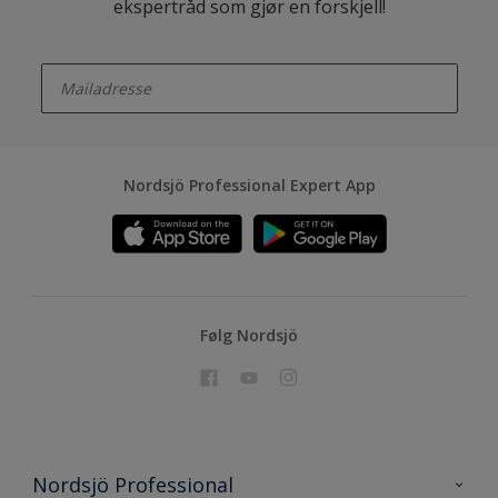
ekspertråd som gjør en forskjell!
enter-your-email
Nordsjö Professional Expert App
Følg Nordsjö
Nordsjö Professional