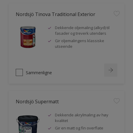
Nordsjö Tinova Traditional Exterior
Dekkende oljemaling (alkyd) til
fasader og treverk utendørs
Gir oljemalingens klassiske
utseende
Sammenligne
Nordsjö Supermatt
Dekkende akrylmaling av høy
kvalitet
Gir en matt og fin overflate