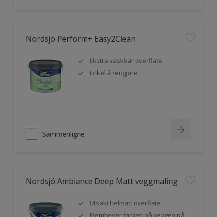
Nordsjö Perform+ Easy2Clean
Ekstra vaskbar overflate
Enkel å rengjøre
Sammenligne
Nordsjö Ambiance Deep Matt veggmaling
Utsøkt helmatt overflate
Fremhever fargen på veggen på