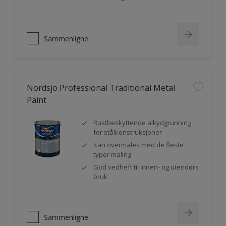
Sammenligne
Nordsjö Professional Traditional Metal
Paint
Rustbeskyttende alkydgrunning
for stålkonstruksjoner
Kan overmales med de fleste
typer maling
God vedheft til innen- og utendørs
bruk
Sammenligne