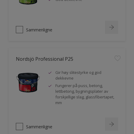
Sammenligne
Nordsjö Professional P25
Gir høy slitestyrke og god
dekkevne
Fungerer på puss, betong,
lettbetong, bygningsplater av
forskjellige slag, glassfibertapet,
mm
Sammenligne