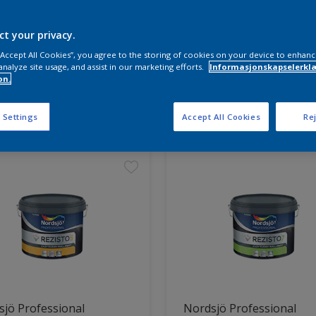
ct your privacy.
 “Accept All Cookies”, you agree to the storing of cookies on your device to enhanc
analyze site usage, and assist in our marketing efforts.
Informasjonskapselerklæ
on.
ter funnet
 Settings
Accept All Cookies
Rej
jö Professional
Nordsjö Professional