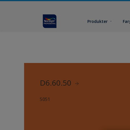
Produkter
Far
D6.60.50
5051