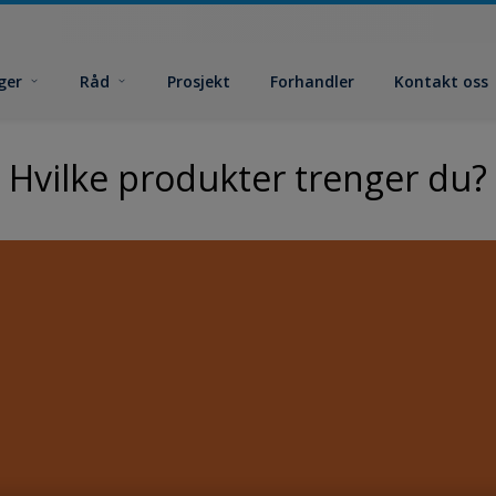
ger
Råd
Prosjekt
Forhandler
Kontakt oss
Hvilke produkter trenger du?