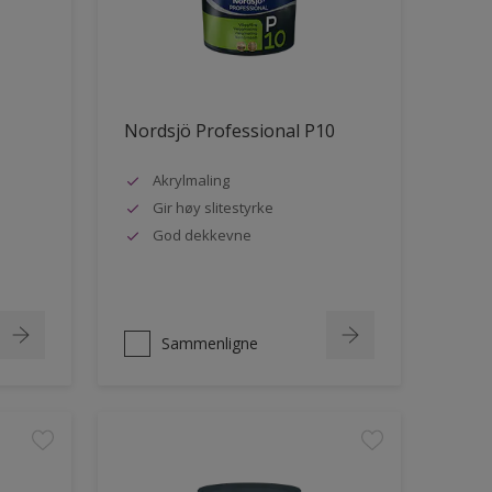
Nordsjö Professional P10
Akrylmaling
Gir høy slitestyrke
God dekkevne
Sammenligne