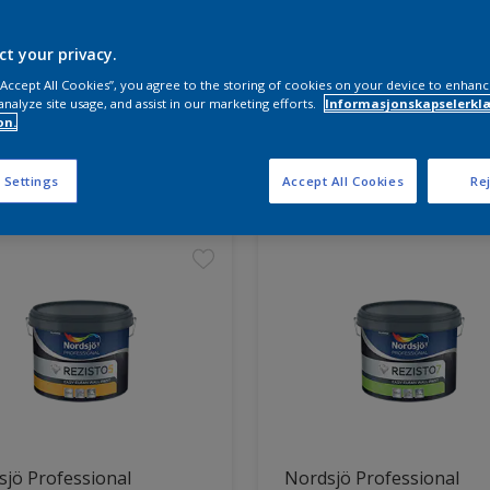
ct your privacy.
 “Accept All Cookies”, you agree to the storing of cookies on your device to enhanc
analyze site usage, and assist in our marketing efforts.
Informasjonskapselerklæ
on.
ter funnet
 Settings
Accept All Cookies
Rej
jö Professional
Nordsjö Professional