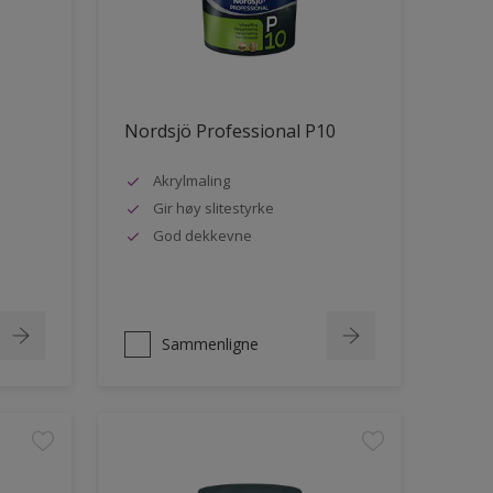
Nordsjö Professional P10
Akrylmaling
Gir høy slitestyrke
God dekkevne
Sammenligne