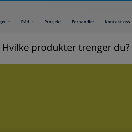
ger
Råd
Prosjekt
Forhandler
Kontakt oss
Hvilke produkter trenger du?