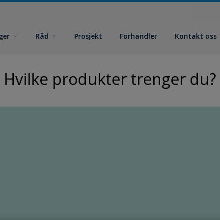
ger
Råd
Prosjekt
Forhandler
Kontakt oss
Hvilke produkter trenger du?