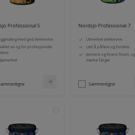
jö Professional 5
Nordsjö Professional 7
ggmaling med god dekkevne
Utmerket dekkevne
viklet av og for profesjonelle
Lett å påføre og fordele
lere
Jevnere og finere finish, og
ljømerket
mørke farger
Sammenligne
Sammenligne