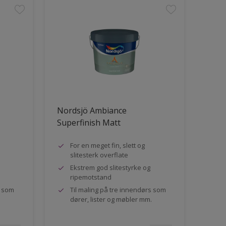
Nordsjö Ambiance
Superfinish Matt
For en meget fin, slett og
slitesterk overflate
Ekstrem god slitestyrke og
ripemotstand
s som
Til maling på tre innendørs som
dører, lister og møbler mm.