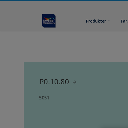
Produkter
Far
P0.10.80
5051