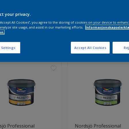
ct your privacy.
 “Accept All Cookies”, you agree to the storing of cookies on your device to enhanc
analyze site usage, and assist in our marketing efforts.
Informasjonskapselerklæ
on.
ter funnet
 Settings
Accept All Cookies
Rej
jö Professional
Nordsjö Professional