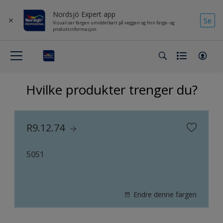
Nordsjö Expert app
Se
Visualiser fargen umiddelbart på veggen og finn farge- og
produktinformasjon
Hvilke produkter trenger du?
R9.12.74
5051
Endre denne fargen