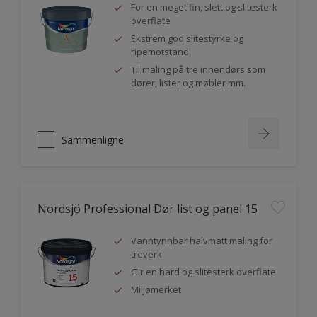
For en meget fin, slett og slitesterk
overflate
Ekstrem god slitestyrke og
ripemotstand
Til maling på tre innendørs som
dører, lister og møbler mm.
Sammenligne
Nordsjö Professional Dør list og panel 15
Vanntynnbar halvmatt maling for
treverk
Gir en hard og slitesterk overflate
Miljømerket