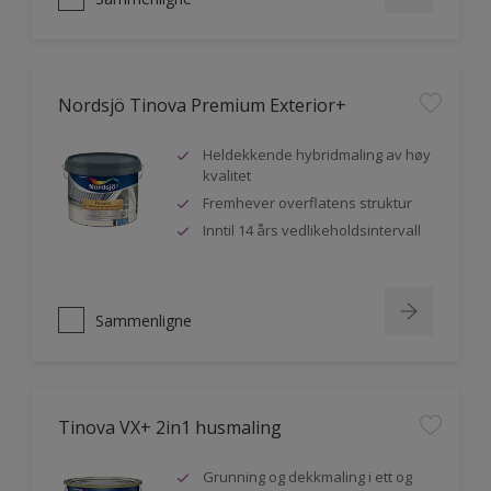
Nordsjö Tinova Premium Exterior+
Heldekkende hybridmaling av høy
kvalitet
Fremhever overflatens struktur
Inntil 14 års vedlikeholdsintervall
Sammenligne
Tinova VX+ 2in1 husmaling
Grunning og dekkmaling i ett og