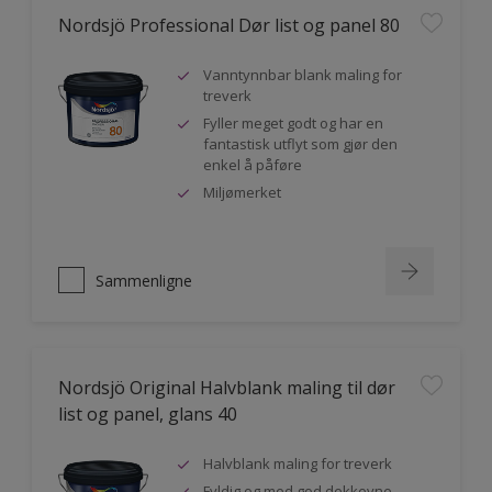
Nordsjö Professional Dør list og panel 80
Vanntynnbar blank maling for
treverk
Fyller meget godt og har en
fantastisk utflyt som gjør den
enkel å påføre
Miljømerket
Sammenligne
Nordsjö Original Halvblank maling til dør
list og panel, glans 40
Halvblank maling for treverk
Fyldig og med god dekkevne