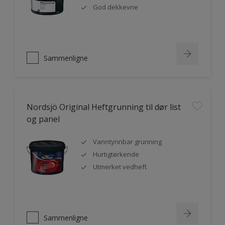
God dekkevne
Sammenligne
Nordsjö Original Heftgrunning til dør list
og panel
Vanntynnbar grunning
Hurtigtørkende
Utmerket vedheft
Sammenligne