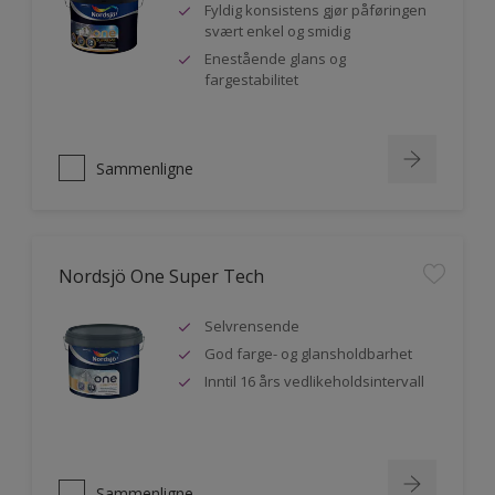
Fyldig konsistens gjør påføringen
svært enkel og smidig
Enestående glans og
fargestabilitet
Sammenligne
Nordsjö One Super Tech
Selvrensende
God farge- og glansholdbarhet
Inntil 16 års vedlikeholdsintervall
Sammenligne