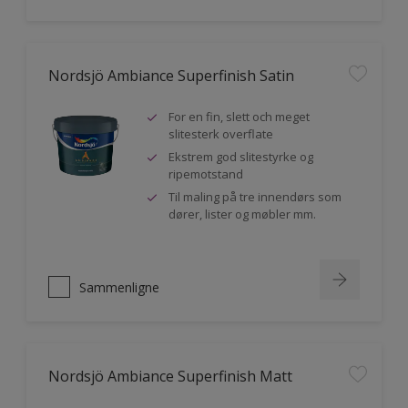
Nordsjö Ambiance Superfinish Satin
For en fin, slett och meget
slitesterk overflate
Ekstrem god slitestyrke og
ripemotstand
Til maling på tre innendørs som
dører, lister og møbler mm.
Sammenligne
Nordsjö Ambiance Superfinish Matt