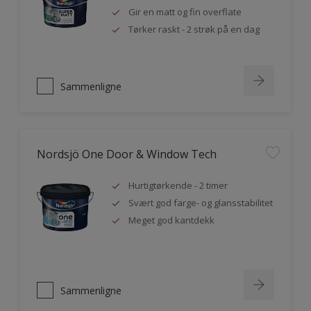
Gir en matt og fin overflate
Tørker raskt - 2 strøk på en dag
Sammenligne
Nordsjö One Door & Window Tech
Hurtigtørkende - 2 timer
Svært god farge- og glansstabilitet
Meget god kantdekk
Sammenligne