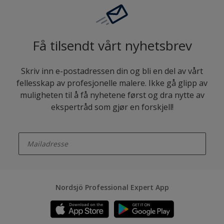
Få tilsendt vårt nyhetsbrev
Skriv inn e-postadressen din og bli en del av vårt
fellesskap av profesjonelle malere. Ikke gå glipp av
muligheten til å få nyhetene først og dra nytte av
ekspertråd som gjør en forskjell!
enter-your-email
Nordsjö Professional Expert App