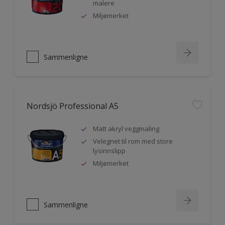
malere
Miljømerket
Sammenligne
Nordsjö Professional A5
Matt akryl veggmaling
Velegnet til rom med store
lysinnslipp
Miljømerket
Sammenligne