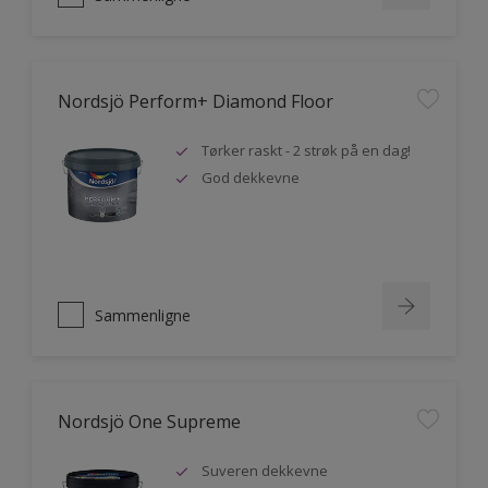
Nordsjö Perform+ Diamond Floor
Tørker raskt - 2 strøk på en dag!
God dekkevne
Sammenligne
Nordsjö One Supreme
Suveren dekkevne