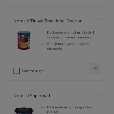
Nordsjö Tinova Traditional Exterior
Dekkende oljemaling (alkyd) til
fasader og treverk utendørs
Gir oljemalingens klassiske
utseende
Sammenligne
Nordsjö Supermatt
Dekkende akrylmaling av høy
kvalitet