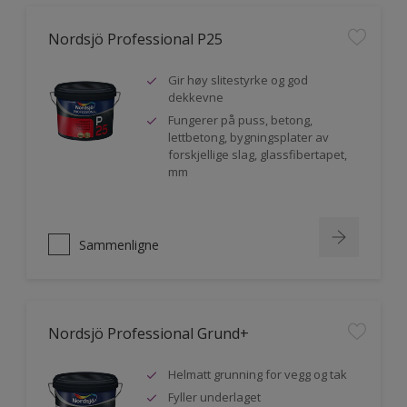
Nordsjö Professional P25
Gir høy slitestyrke og god
dekkevne
Fungerer på puss, betong,
lettbetong, bygningsplater av
forskjellige slag, glassfibertapet,
mm
Sammenligne
Nordsjö Professional Grund+
Helmatt grunning for vegg og tak
Fyller underlaget