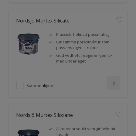
Nordsjö Murtex Silicate
Klassisk, helmatt pussmaling
Gir samme porestruktur som
pussens egen struktur
God vedheft, reagerer kjemisk
med underlaget
Sammenligne
Nordsjö Murtex Siloxane
Allroundprodukt som gir helmatt
fasade