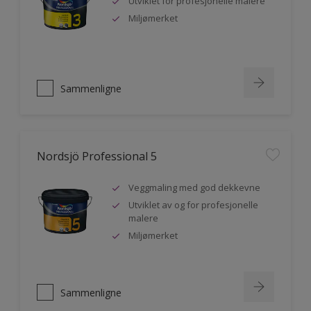
Utviklet for profesjonelle malere
Miljømerket
Sammenligne
Nordsjö Professional 5
Veggmaling med god dekkevne
Utviklet av og for profesjonelle
malere
Miljømerket
Sammenligne