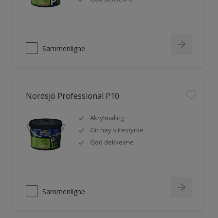
Sammenligne
Nordsjö Professional P10
Akrylmaling
Gir høy slitestyrke
God dekkevne
Sammenligne