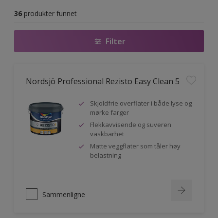
36
produkter funnet
Filter
Nordsjö Professional Rezisto Easy Clean 5
Skjoldfrie overflater i både lyse og
mørke farger
Flekkavvisende og suveren
vaskbarhet
Matte veggflater som tåler høy
belastning
Sammenligne