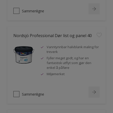
Sammenligne
Nordsjö Professional Dør list og panel 40
Vanntynnbar halvblank maling for
treverk
Fyller meget godt, og har en
fantastisk utflyt som gjør den
enkel å påføre
Miljømerket
Sammenligne