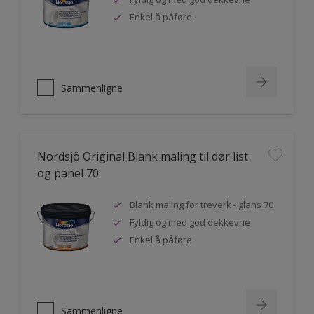
Enkel å påføre
Sammenligne
Nordsjö Original Blank maling til dør list
og panel 70
Blank maling for treverk - glans 70
Fyldig og med god dekkevne
Enkel å påføre
Sammenligne