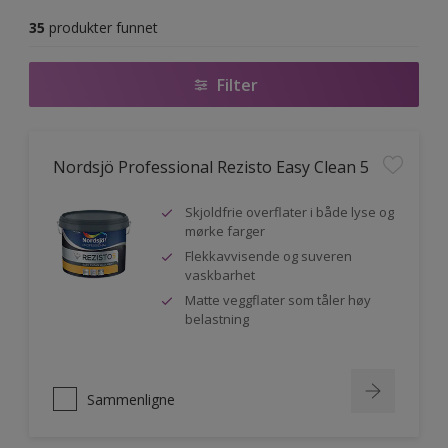
35
produkter funnet
Filter
Nordsjö Professional Rezisto Easy Clean 5
Skjoldfrie overflater i både lyse og
mørke farger
Flekkavvisende og suveren
vaskbarhet
Matte veggflater som tåler høy
belastning
Sammenligne