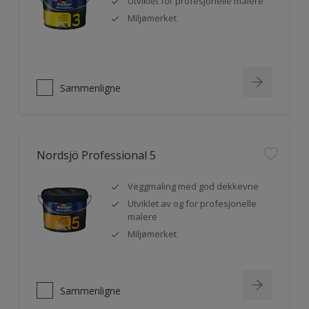
Utviklet for profesjonelle malere
Miljømerket
Sammenligne
Nordsjö Professional 5
Veggmaling med god dekkevne
Utviklet av og for profesjonelle
malere
Miljømerket
Sammenligne