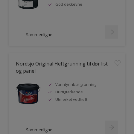
God dekkevne
Sammenligne
Nordsjö Original Heftgrunning til dør list
og panel
Vanntynnbar grunning
Hurtigtørkende
Utmerket vedheft
Sammenligne