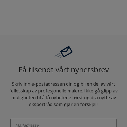
Sammenligne
Få tilsendt vårt nyhetsbrev
Skriv inn e-postadressen din og bli en del av vårt
fellesskap av profesjonelle malere. Ikke gå glipp av
muligheten til å få nyhetene først og dra nytte av
ekspertråd som gjør en forskjell!
enter-your-email