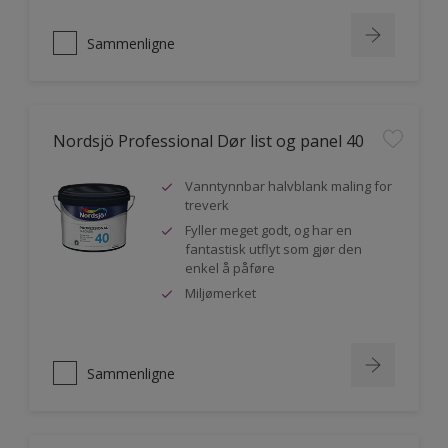
Sammenligne
Nordsjö Professional Dør list og panel 40
Vanntynnbar halvblank maling for
treverk
Fyller meget godt, og har en
fantastisk utflyt som gjør den
enkel å påføre
Miljømerket
Sammenligne