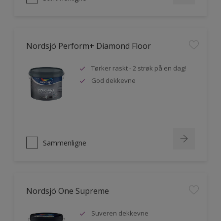
Nordsjö Perform+ Diamond Floor
Tørker raskt - 2 strøk på en dag!
God dekkevne
Sammenligne
Nordsjö One Supreme
Suveren dekkevne