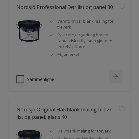
Nordsjö Professional Dør list og panel 80
Vanntynnbar blank maling for
treverk
Fyller meget godt og har en
fantastisk utflyt som gjør den
enkel å påføre
Miljømerket
Sammenligne
Nordsjö Original Halvblank maling til dør
list og panel, glans 40
Halvblank maling for treverk
Fyldig og med god dekkevne