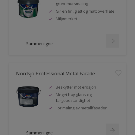
grunnmursmaling
Gir en fin, glatt og matt overflate
Miljømerket
Sammenligne
Nordsjö Professional Metal Facade
Beskytter mot erosjon
Meget høy glans-og
fargebestandighet
For maling av metallfasader
Sammenligne