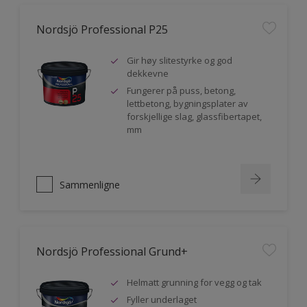
Nordsjö Professional P25
Gir høy slitestyrke og god
dekkevne
Fungerer på puss, betong,
lettbetong, bygningsplater av
forskjellige slag, glassfibertapet,
mm
Sammenligne
Nordsjö Professional Grund+
Helmatt grunning for vegg og tak
Fyller underlaget