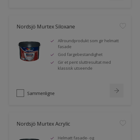
Nordsjö Murtex Siloxane
Allroundprodukt som gir helmatt
fasade
God fargebestandighet
Gir et pent sluttresultat med
klassisk utseende
Sammenligne
Nordsjö Murtex Acrylic
Helmatt fasade- og