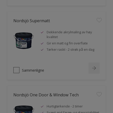
Nordsjö Supermatt
Dekkende akrylmaling av høy
kvalitet
Gir en matt og fin overflate
Tørker raskt - 2 strøk på en dag
Sammenligne
Nordsjö One Door & Window Tech
Hurtigtørkende - 2 timer
Svært god farge- og glansstabilitet