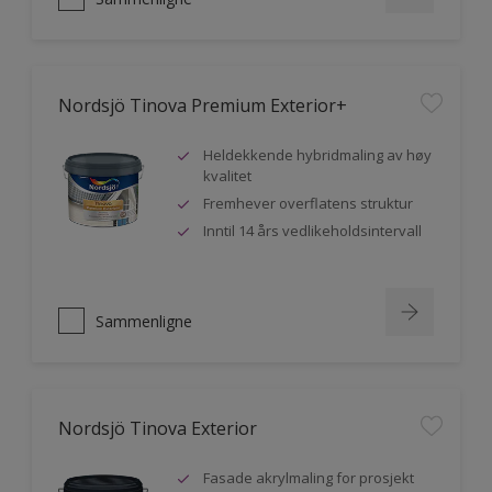
Nordsjö Tinova Premium Exterior+
Heldekkende hybridmaling av høy
kvalitet
Fremhever overflatens struktur
Inntil 14 års vedlikeholdsintervall
Sammenligne
Nordsjö Tinova Exterior
Fasade akrylmaling for prosjekt