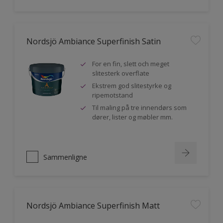
Nordsjö Ambiance Superfinish Satin
For en fin, slett och meget
slitesterk overflate
Ekstrem god slitestyrke og
ripemotstand
Til maling på tre innendørs som
dører, lister og møbler mm.
Sammenligne
Nordsjö Ambiance Superfinish Matt