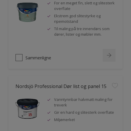
For en meget fin, slett og slitesterk
overflate
Ekstrem god slitestyrke og
ripemotstand
Til maling på tre innendørs som
dører, lister og møbler mm.
Sammenligne
Nordsjö Professional Dør list og panel 15
Vanntynnbar halvmatt maling for
treverk
Gir en hard og slitesterk overflate
Miljømerket