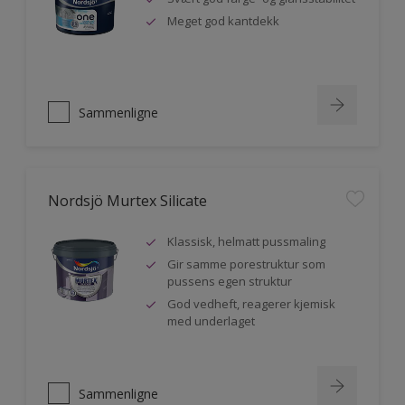
Meget god kantdekk
Sammenligne
Nordsjö Murtex Silicate
Klassisk, helmatt pussmaling
Gir samme porestruktur som
pussens egen struktur
God vedheft, reagerer kjemisk
med underlaget
Sammenligne