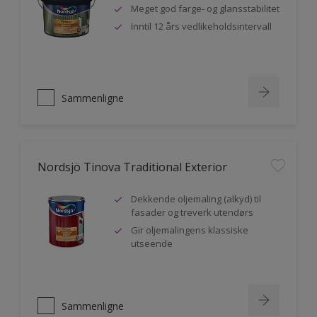
Meget god farge- og glansstabilitet
Inntil 12 års vedlikeholdsintervall
Sammenligne
Nordsjö Tinova Traditional Exterior
Dekkende oljemaling (alkyd) til
fasader og treverk utendørs
Gir oljemalingens klassiske
utseende
Sammenligne