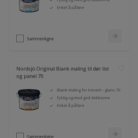
Enkel å påføre
Sammenligne
Nordsjö Original Blank maling til dør list
og panel 70
Blank maling for treverk - glans 70
Fyldig og med god dekkevne
Enkel å påføre
Sammenligne