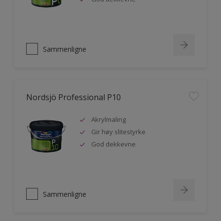
Sammenligne
Nordsjö Professional P10
Akrylmaling
Gir høy slitestyrke
God dekkevne
Sammenligne