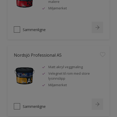
malere
Miljømerket
Sammenligne
Nordsjö Professional A5
Matt akryl veggmaling
Velegnet til rom med store
lysinnslipp
Miljømerket
Sammenligne