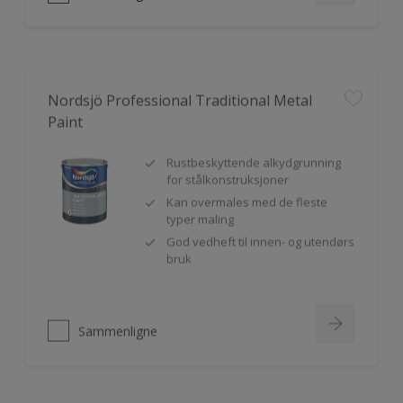
Nordsjö Professional Traditional Metal
Paint
Rustbeskyttende alkydgrunning
for stålkonstruksjoner
Kan overmales med de fleste
typer maling
God vedheft til innen- og utendørs
bruk
Sammenligne
Nordsjö Perform+ Easy2Clean