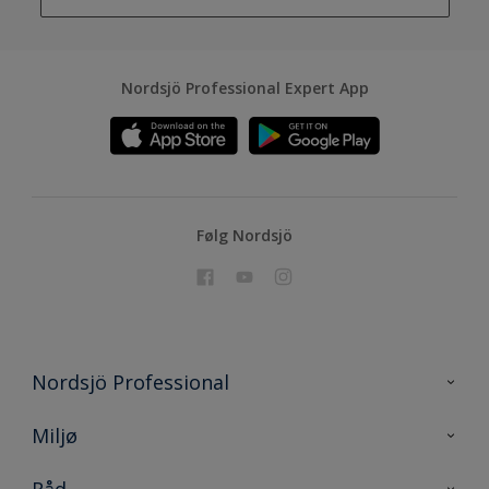
Nordsjö Professional Expert App
Følg Nordsjö
Nordsjö Professional
Kontakt oss
Miljø
En nyanse bedre
Bærekraftig utvikling
Råd