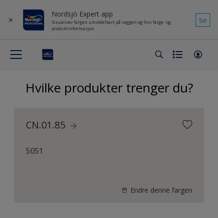
Nordsjö Expert app
Se
Visualiser fargen umiddelbart på veggen og finn farge- og
produktinformasjon
Hvilke produkter trenger du?
CN.01.85
5051
Endre denne fargen