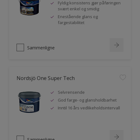
Fyldig konsistens gjør påføringen
svært enkel og smidig
Enestående glans og
fargestabilitet
Sammenligne
Nordsjö One Super Tech
Selvrensende
God farge- og glansholdbarhet
Inntil 16 års vedlikeholdsintervall
Sammenligne