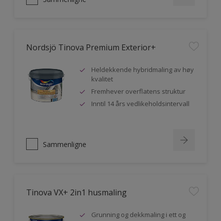
Nordsjö Tinova Premium Exterior+
Heldekkende hybridmaling av høy
kvalitet
Fremhever overflatens struktur
Inntil 14 års vedlikeholdsintervall
Sammenligne
Tinova VX+ 2in1 husmaling
Grunning og dekkmaling i ett og