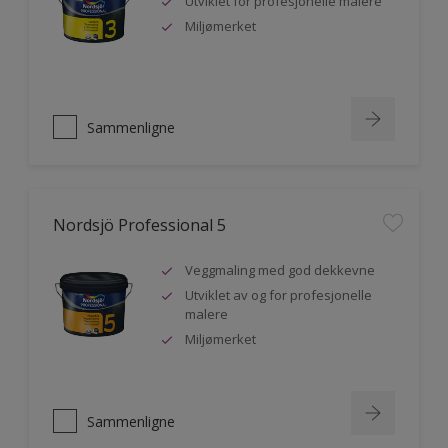
Utviklet for profesjonelle malere
Miljømerket
Sammenligne
Nordsjö Professional 5
Veggmaling med god dekkevne
Utviklet av og for profesjonelle
malere
Miljømerket
Sammenligne