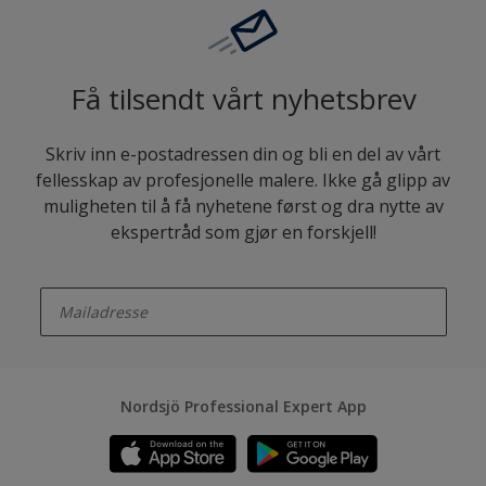
Få tilsendt vårt nyhetsbrev
Skriv inn e-postadressen din og bli en del av vårt
fellesskap av profesjonelle malere. Ikke gå glipp av
muligheten til å få nyhetene først og dra nytte av
ekspertråd som gjør en forskjell!
enter-your-email
Nordsjö Professional Expert App