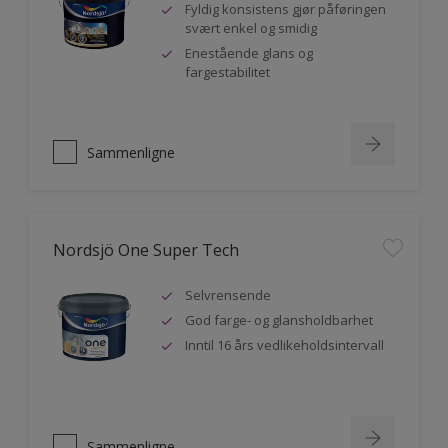
Fyldig konsistens gjør påføringen
svært enkel og smidig
Enestående glans og
fargestabilitet
Sammenligne
Nordsjö One Super Tech
Selvrensende
God farge- og glansholdbarhet
Inntil 16 års vedlikeholdsintervall
Sammenligne