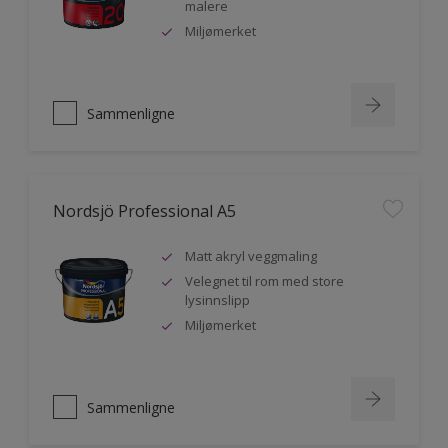
malere
Miljømerket
Sammenligne
Nordsjö Professional A5
Matt akryl veggmaling
Velegnet til rom med store
lysinnslipp
Miljømerket
Sammenligne