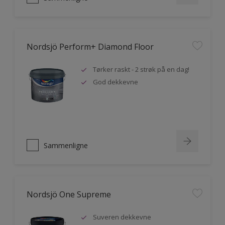
Nordsjö Perform+ Diamond Floor
Tørker raskt - 2 strøk på en dag!
God dekkevne
Sammenligne
Nordsjö One Supreme
Suveren dekkevne