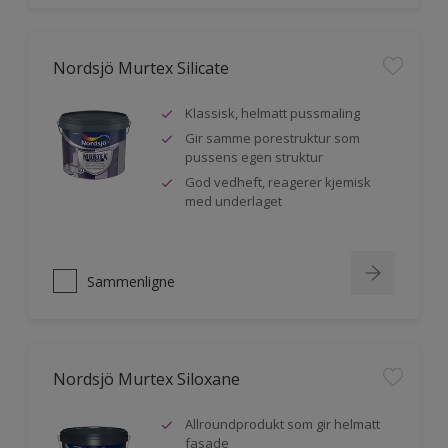
Nordsjö Murtex Silicate
Klassisk, helmatt pussmaling
Gir samme porestruktur som
pussens egen struktur
God vedheft, reagerer kjemisk
med underlaget
Sammenligne
Nordsjö Murtex Siloxane
Allroundprodukt som gir helmatt
fasade