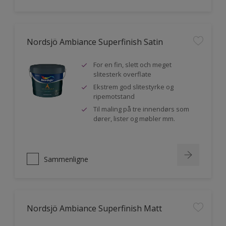
Nordsjö Ambiance Superfinish Satin
For en fin, slett och meget
slitesterk overflate
Ekstrem god slitestyrke og
ripemotstand
Til maling på tre innendørs som
dører, lister og møbler mm.
Sammenligne
Nordsjö Ambiance Superfinish Matt