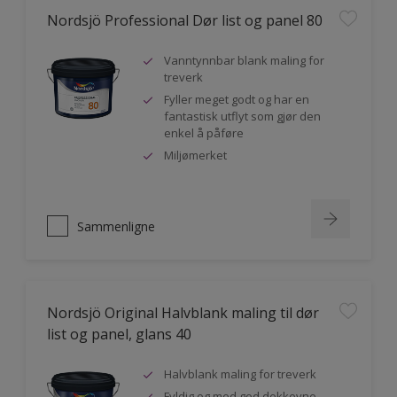
Nordsjö Professional Dør list og panel 80
Vanntynnbar blank maling for
treverk
Fyller meget godt og har en
fantastisk utflyt som gjør den
enkel å påføre
Miljømerket
Sammenligne
Nordsjö Original Halvblank maling til dør
list og panel, glans 40
Halvblank maling for treverk
Fyldig og med god dekkevne