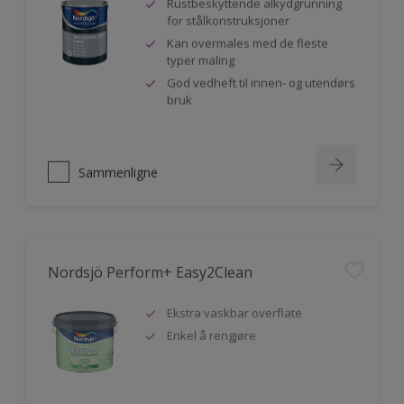
Rustbeskyttende alkydgrunning
for stålkonstruksjoner
Kan overmales med de fleste
typer maling
God vedheft til innen- og utendørs
bruk
Sammenligne
Nordsjö Perform+ Easy2Clean
Ekstra vaskbar overflate
Enkel å rengjøre