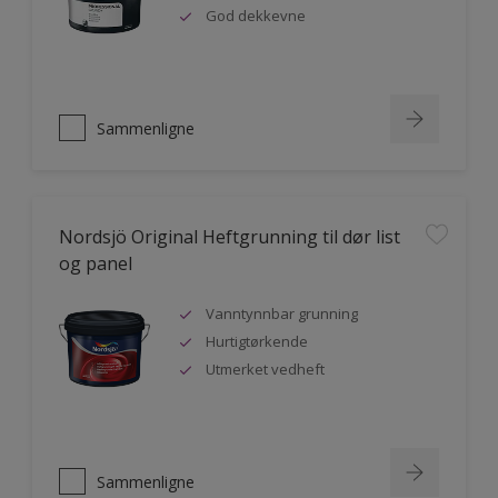
God dekkevne
Sammenligne
Nordsjö Original Heftgrunning til dør list
og panel
Vanntynnbar grunning
Hurtigtørkende
Utmerket vedheft
Sammenligne