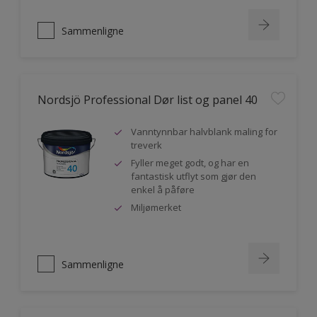
Sammenligne
Nordsjö Professional Dør list og panel 40
Vanntynnbar halvblank maling for
treverk
Fyller meget godt, og har en
fantastisk utflyt som gjør den
enkel å påføre
Miljømerket
Sammenligne