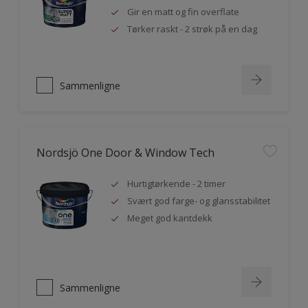
Gir en matt og fin overflate
Tørker raskt - 2 strøk på en dag
Sammenligne
Nordsjö One Door & Window Tech
Hurtigtørkende - 2 timer
Svært god farge- og glansstabilitet
Meget god kantdekk
Sammenligne