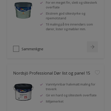
For en meget fin, slett og slitesterk
overflate
Ekstrem god slitestyrke og
ripemotstand
Til maling på tre innendørs som
dører, lister og møbler mm.
Sammenligne
Nordsjö Professional Dør list og panel 15
Vanntynnbar halvmatt maling for
treverk
Gir en hard og slitesterk overflate
Miljømerket