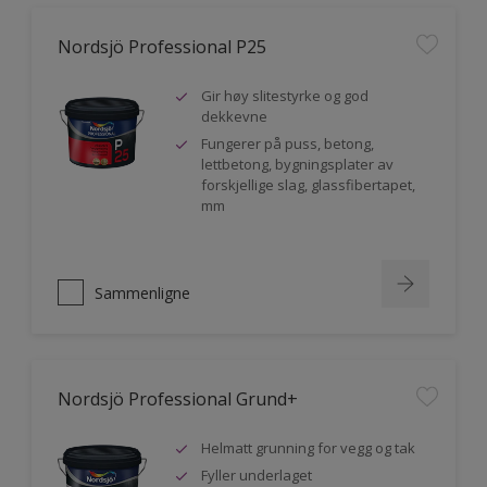
Nordsjö Professional P25
Gir høy slitestyrke og god
dekkevne
Fungerer på puss, betong,
lettbetong, bygningsplater av
forskjellige slag, glassfibertapet,
mm
Sammenligne
Nordsjö Professional Grund+
Helmatt grunning for vegg og tak
Fyller underlaget