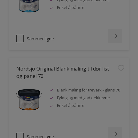
Enkel å påføre
Sammenligne
Nordsjö Original Blank maling til dør list
og panel 70
Blank maling for treverk - glans 70
Fyldig og med god dekkevne
Enkel å påføre
Sammenligne