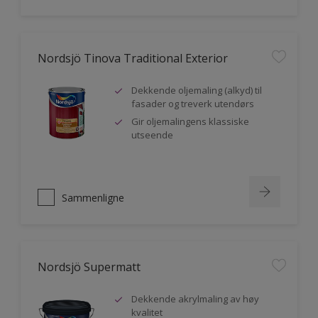
Nordsjö Tinova Traditional Exterior
Dekkende oljemaling (alkyd) til
fasader og treverk utendørs
Gir oljemalingens klassiske
utseende
Sammenligne
Nordsjö Supermatt
Dekkende akrylmaling av høy
kvalitet