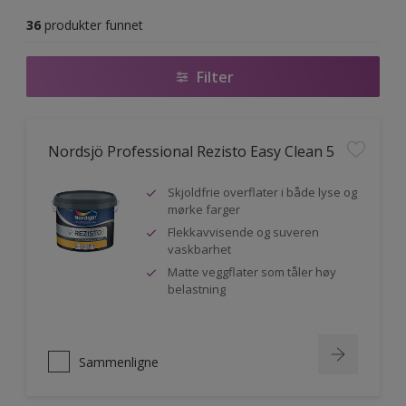
36
produkter funnet
Filter
Nordsjö Professional Rezisto Easy Clean 5
Skjoldfrie overflater i både lyse og
mørke farger
Flekkavvisende og suveren
vaskbarhet
Matte veggflater som tåler høy
belastning
Sammenligne