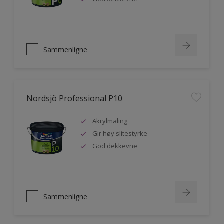
Sammenligne
Nordsjö Professional P10
Akrylmaling
Gir høy slitestyrke
God dekkevne
Sammenligne