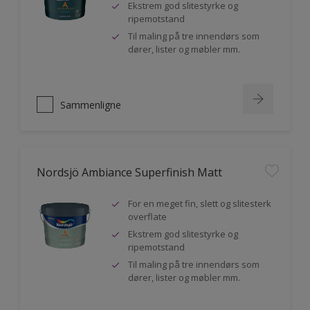
Ekstrem god slitestyrke og
ripemotstand
Til maling på tre innendørs som
dører, lister og møbler mm.
Sammenligne
Nordsjö Ambiance Superfinish Matt
For en meget fin, slett og slitesterk
overflate
Ekstrem god slitestyrke og
ripemotstand
Til maling på tre innendørs som
dører, lister og møbler mm.