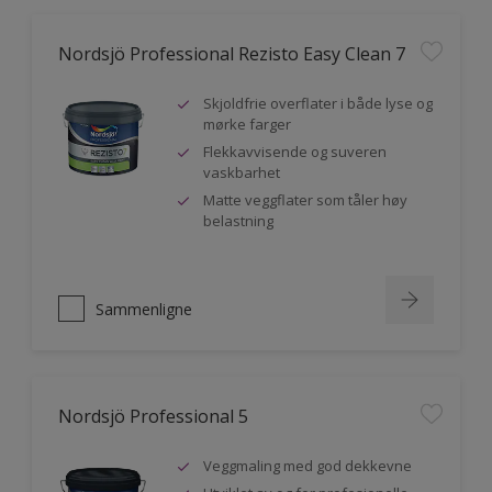
Nordsjö Professional Rezisto Easy Clean 7
Skjoldfrie overflater i både lyse og
mørke farger
Flekkavvisende og suveren
vaskbarhet
Matte veggflater som tåler høy
belastning
Sammenligne
Nordsjö Professional 5
Veggmaling med god dekkevne