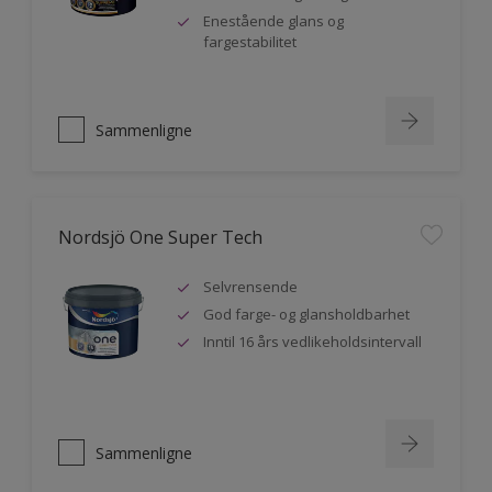
Enestående glans og
fargestabilitet
Sammenligne
Nordsjö One Super Tech
Selvrensende
God farge- og glansholdbarhet
Inntil 16 års vedlikeholdsintervall
Sammenligne