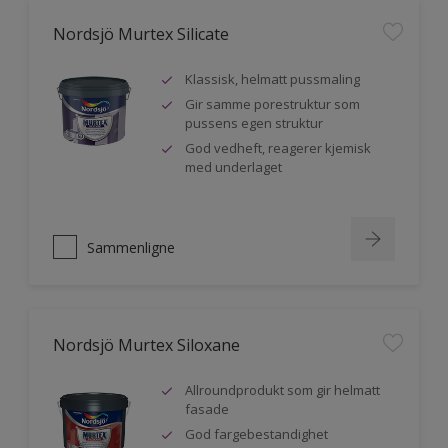
Nordsjö Murtex Silicate
Klassisk, helmatt pussmaling
Gir samme porestruktur som
pussens egen struktur
God vedheft, reagerer kjemisk
med underlaget
Sammenligne
Nordsjö Murtex Siloxane
Allroundprodukt som gir helmatt
fasade
God fargebestandighet