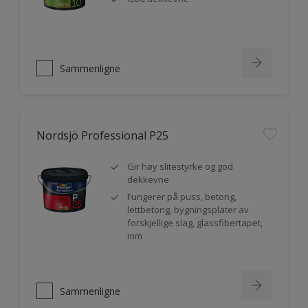
Sammenligne
Nordsjö Professional P25
Gir høy slitestyrke og god
dekkevne
Fungerer på puss, betong,
lettbetong, bygningsplater av
forskjellige slag, glassfibertapet,
mm
Sammenligne