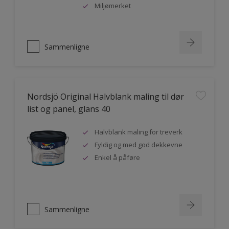
Miljømerket
Sammenligne
Nordsjö Original Halvblank maling til dør
list og panel, glans 40
Halvblank maling for treverk
Fyldig og med god dekkevne
Enkel å påføre
Sammenligne