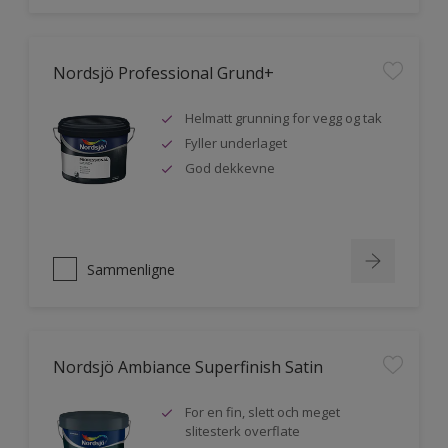
Nordsjö Professional Grund+
Helmatt grunning for vegg og tak
Fyller underlaget
God dekkevne
Sammenligne
Nordsjö Ambiance Superfinish Satin
For en fin, slett och meget
slitesterk overflate