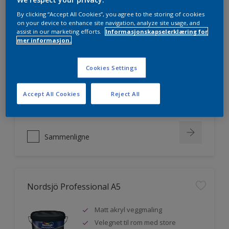
By clicking “Accept All Cookies”, you agree to the storing of cookies
on your device to enhance site navigation, analyze site usage, and
assist in our marketing efforts.
Informasjonskapselerklæring for
Nordsjö Professional 20
mer informasjon.
Veggmaling med god dekkevne
Cookies Settings
Utviklet av og for profesjonelle
malere
Accept All Cookies
Reject All
Miljømerket
Sammenligne
Nordsjö Professional A5
Matt akryl veggmaling
Velegnet til rom med store