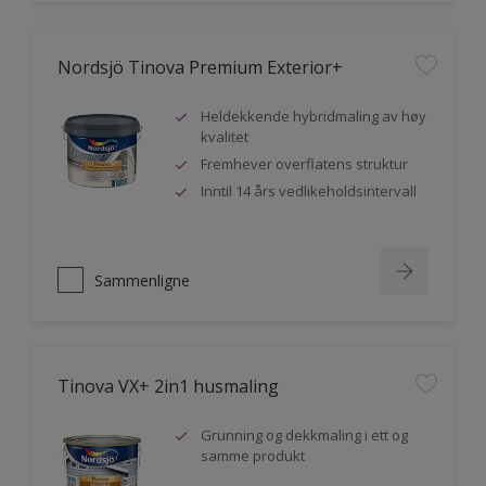
Nordsjö Tinova Premium Exterior+
Heldekkende hybridmaling av høy
kvalitet
Fremhever overflatens struktur
Inntil 14 års vedlikeholdsintervall
Sammenligne
Tinova VX+ 2in1 husmaling
Grunning og dekkmaling i ett og
samme produkt