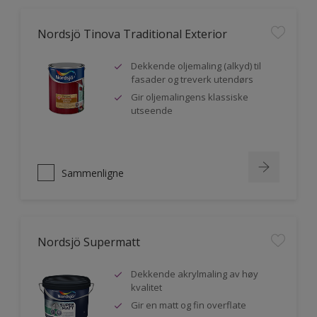
Nordsjö Tinova Traditional Exterior
Dekkende oljemaling (alkyd) til
fasader og treverk utendørs
Gir oljemalingens klassiske
utseende
Sammenligne
Nordsjö Supermatt
Dekkende akrylmaling av høy
kvalitet
Gir en matt og fin overflate