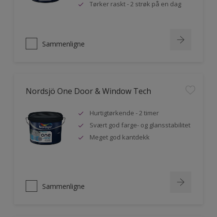
Tørker raskt - 2 strøk på en dag
Sammenligne
Nordsjö One Door & Window Tech
Hurtigtørkende - 2 timer
Svært god farge- og glansstabilitet
Meget god kantdekk
Sammenligne