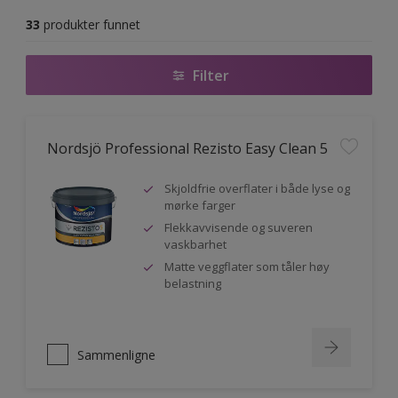
33
produkter funnet
Filter
Nordsjö Professional Rezisto Easy Clean 5
Skjoldfrie overflater i både lyse og
mørke farger
Flekkavvisende og suveren
vaskbarhet
Matte veggflater som tåler høy
belastning
Sammenligne