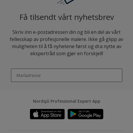
Få tilsendt vårt nyhetsbrev
Skriv inn e-postadressen din og bli en del av vårt
fellesskap av profesjonelle malere. Ikke gå glipp av
muligheten til å få nyhetene først og dra nytte av
ekspertråd som gjør en forskjell!
enter-your-email
Nordsjö Professional Expert App