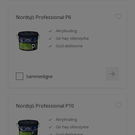
Nordsjö Professional P6
Akrylmaling
Gir høy slitestyrke
God dekkevne
Sammenligne
Nordsjö Professional P10
Akrylmaling
Gir høy slitestyrke
God dekkevne