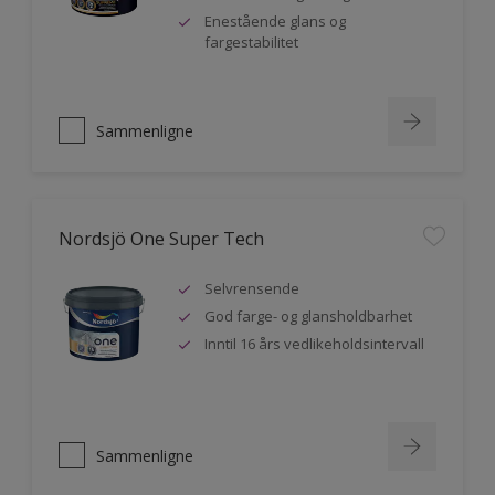
Enestående glans og
fargestabilitet
Sammenligne
Nordsjö One Super Tech
Selvrensende
God farge- og glansholdbarhet
Inntil 16 års vedlikeholdsintervall
Sammenligne