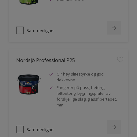
Sammenligne
Nordsjö Professional P25
Gir høy slitestyrke og god
dekkevne
Fungerer på puss, betong,
lettbetong, bygningsplater av
forskjellige slag, glassfibertapet,
mm
Sammenligne