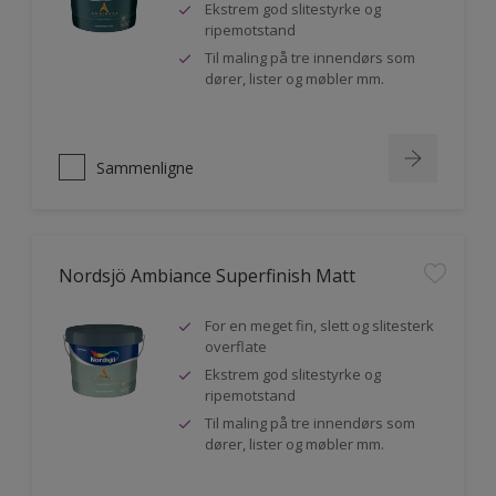
Ekstrem god slitestyrke og
ripemotstand
Til maling på tre innendørs som
dører, lister og møbler mm.
Sammenligne
Nordsjö Ambiance Superfinish Matt
For en meget fin, slett og slitesterk
overflate
Ekstrem god slitestyrke og
ripemotstand
Til maling på tre innendørs som
dører, lister og møbler mm.