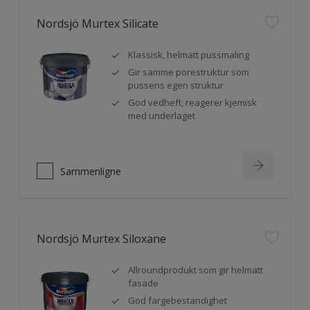
Nordsjö Murtex Silicate
Klassisk, helmatt pussmaling
Gir samme porestruktur som
pussens egen struktur
God vedheft, reagerer kjemisk
med underlaget
Sammenligne
Nordsjö Murtex Siloxane
Allroundprodukt som gir helmatt
fasade
God fargebestandighet