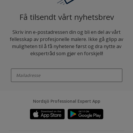
Få tilsendt vårt nyhetsbrev
Skriv inn e-postadressen din og bli en del av vårt
fellesskap av profesjonelle malere. Ikke gå glipp av
muligheten til å få nyhetene først og dra nytte av
ekspertråd som gjør en forskjell!
enter-your-email
Nordsjö Professional Expert App