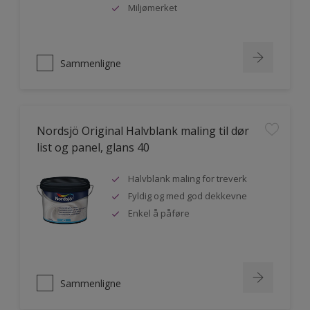
Miljømerket
Sammenligne
Nordsjö Original Halvblank maling til dør
list og panel, glans 40
Halvblank maling for treverk
Fyldig og med god dekkevne
Enkel å påføre
Sammenligne