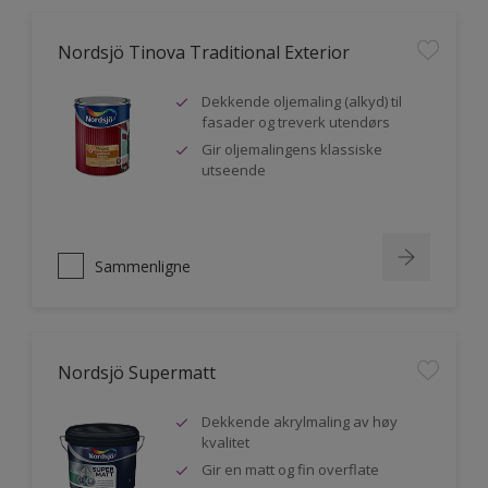
Nordsjö Tinova Traditional Exterior
Dekkende oljemaling (alkyd) til
fasader og treverk utendørs
Gir oljemalingens klassiske
utseende
Sammenligne
Nordsjö Supermatt
Dekkende akrylmaling av høy
kvalitet
Gir en matt og fin overflate