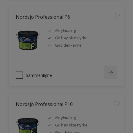
Nordsjö Professional P6
Akrylmaling
Gir høy slitestyrke
God dekkevne
Sammenligne
Nordsjö Professional P10
Akrylmaling
Gir høy slitestyrke
God dekkevne