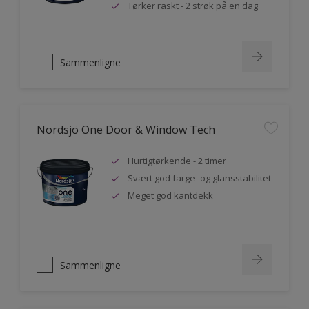
Tørker raskt - 2 strøk på en dag
Sammenligne
Nordsjö One Door & Window Tech
Hurtigtørkende - 2 timer
Svært god farge- og glansstabilitet
Meget god kantdekk
Sammenligne