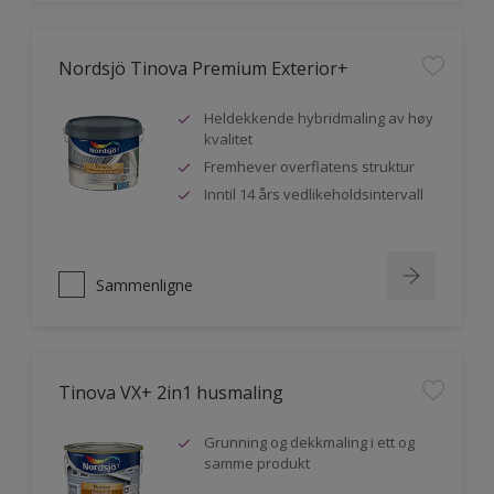
Nordsjö Tinova Premium Exterior+
Heldekkende hybridmaling av høy
kvalitet
Fremhever overflatens struktur
Inntil 14 års vedlikeholdsintervall
Sammenligne
Tinova VX+ 2in1 husmaling
Grunning og dekkmaling i ett og
samme produkt