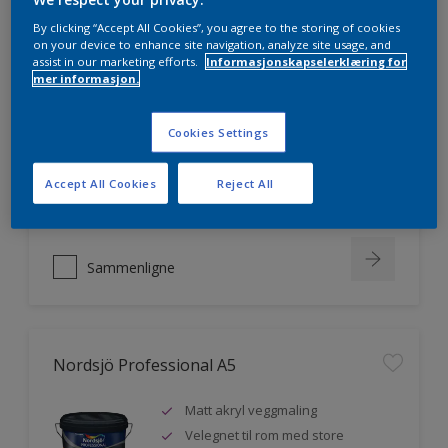
By clicking “Accept All Cookies”, you agree to the storing of cookies
on your device to enhance site navigation, analyze site usage, and
assist in our marketing efforts.
Informasjonskapselerklæring for
Nordsjö Professional 20
mer informasjon.
Veggmaling med god dekkevne
Cookies Settings
Utviklet av og for profesjonelle
malere
Accept All Cookies
Reject All
Miljømerket
Sammenligne
Nordsjö Professional A5
Matt akryl veggmaling
Velegnet til rom med store