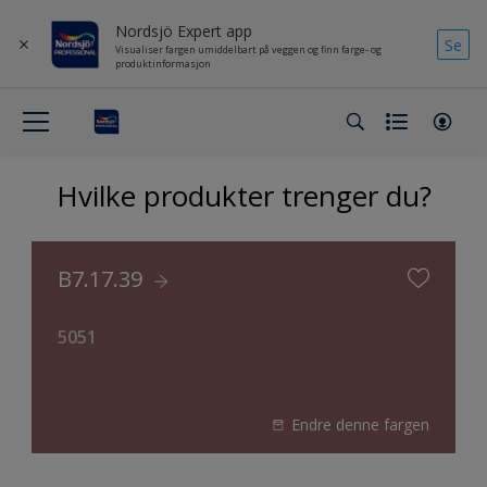
Nordsjö Expert app
Se
Visualiser fargen umiddelbart på veggen og finn farge- og
produktinformasjon
Hvilke produkter trenger du?
B7.17.39
5051
Endre denne fargen