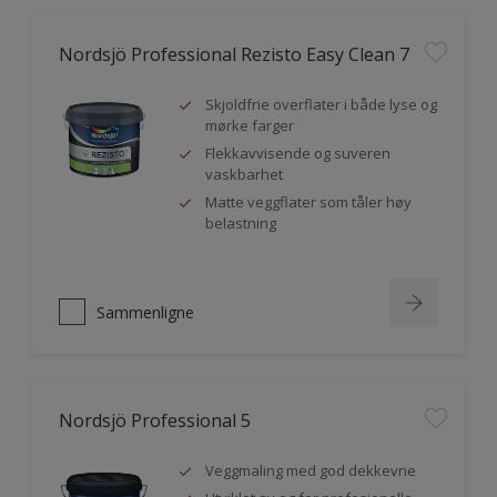
Nordsjö Professional Rezisto Easy Clean 7
Skjoldfrie overflater i både lyse og
mørke farger
Flekkavvisende og suveren
vaskbarhet
Matte veggflater som tåler høy
belastning
Sammenligne
Nordsjö Professional 5
Veggmaling med god dekkevne