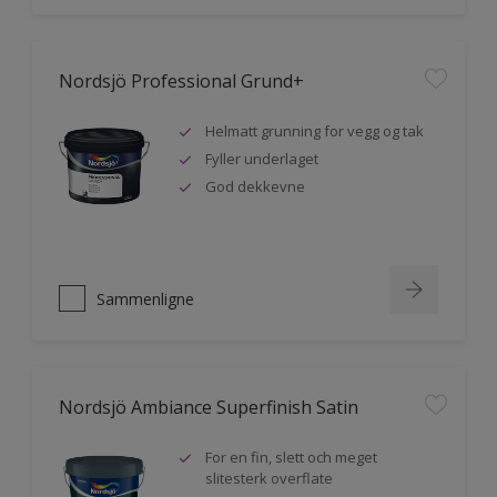
Nordsjö Professional Grund+
Helmatt grunning for vegg og tak
Fyller underlaget
God dekkevne
Sammenligne
Nordsjö Ambiance Superfinish Satin
For en fin, slett och meget
slitesterk overflate