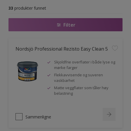
33
produkter funnet
Filter
Nordsjö Professional Rezisto Easy Clean 5
Skjoldfrie overflater i både lyse og
mørke farger
Flekkavvisende og suveren
vaskbarhet
Matte veggflater som tåler høy
belastning
Sammenligne