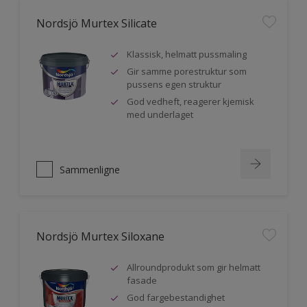
Nordsjö Murtex Silicate
Klassisk, helmatt pussmaling
Gir samme porestruktur som
pussens egen struktur
God vedheft, reagerer kjemisk
med underlaget
Sammenligne
Nordsjö Murtex Siloxane
Allroundprodukt som gir helmatt
fasade
God fargebestandighet