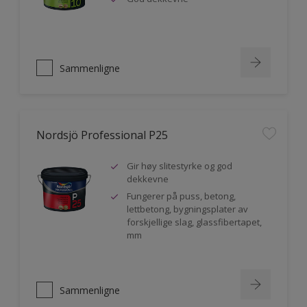
Sammenligne
Nordsjö Professional P25
Gir høy slitestyrke og god
dekkevne
Fungerer på puss, betong,
lettbetong, bygningsplater av
forskjellige slag, glassfibertapet,
mm
Sammenligne