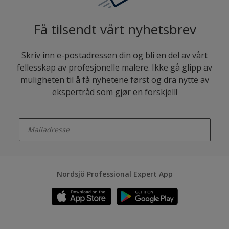
Få tilsendt vårt nyhetsbrev
Skriv inn e-postadressen din og bli en del av vårt
fellesskap av profesjonelle malere. Ikke gå glipp av
muligheten til å få nyhetene først og dra nytte av
ekspertråd som gjør en forskjell!
enter-your-email
Nordsjö Professional Expert App