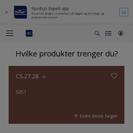
Nordsjö Expert app
Se
Visualiser fargen umiddelbart på veggen og finn farge- og
produktinformasjon
Hvilke produkter trenger du?
C5.27.28
5051
Endre denne fargen