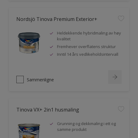
Nordsjö Tinova Premium Exterior+
Heldekkende hybridmaling av høy
kvalitet
Fremhever overflatens struktur
Inntil 14 års vedlikeholdsintervall
Sammenligne
Tinova VX+ 2in1 husmaling
Grunning og dekkmaling i ett og
samme produkt