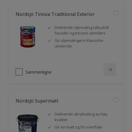
Nordsjö Tinova Traditional Exterior
Dekkende oljemaling (alkyd) til
fasader og treverk utendørs
Gir oljemalingens klassiske
utseende
Sammenligne
Nordsjö Supermatt
Dekkende akrylmaling av høy
kvalitet
Gir en matt og fin overflate