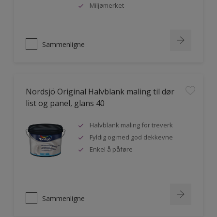
Miljømerket
Sammenligne
Nordsjö Original Halvblank maling til dør
list og panel, glans 40
Halvblank maling for treverk
Fyldig og med god dekkevne
Enkel å påføre
Sammenligne