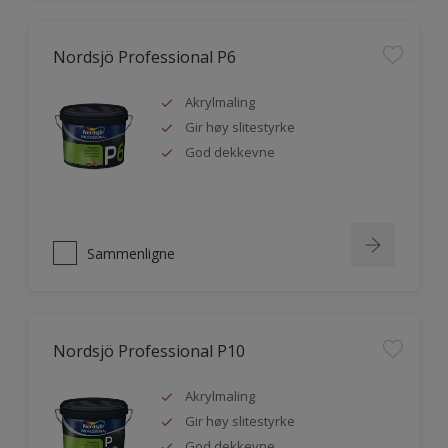
Nordsjö Professional P6
Akrylmaling
Gir høy slitestyrke
God dekkevne
Sammenligne
Nordsjö Professional P10
Akrylmaling
Gir høy slitestyrke
God dekkevne