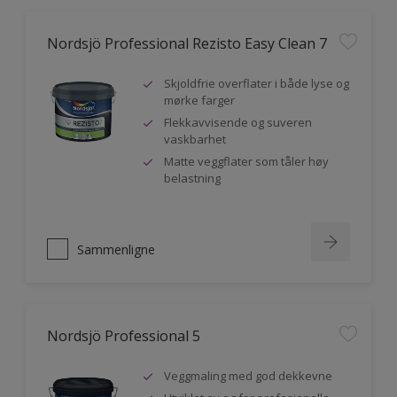
Nordsjö Professional Rezisto Easy Clean 7
Skjoldfrie overflater i både lyse og
mørke farger
Flekkavvisende og suveren
vaskbarhet
Matte veggflater som tåler høy
belastning
Sammenligne
Nordsjö Professional 5
Veggmaling med god dekkevne