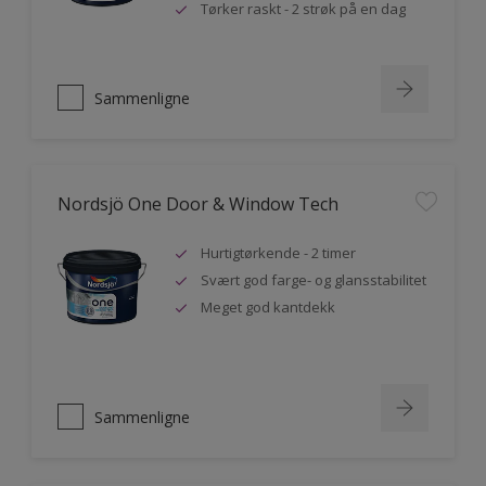
Tørker raskt - 2 strøk på en dag
Sammenligne
Nordsjö One Door & Window Tech
Hurtigtørkende - 2 timer
Svært god farge- og glansstabilitet
Meget god kantdekk
Sammenligne