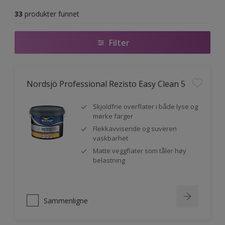
33
produkter funnet
Filter
Nordsjö Professional Rezisto Easy Clean 5
Skjoldfrie overflater i både lyse og
mørke farger
Flekkavvisende og suveren
vaskbarhet
Matte veggflater som tåler høy
belastning
Sammenligne