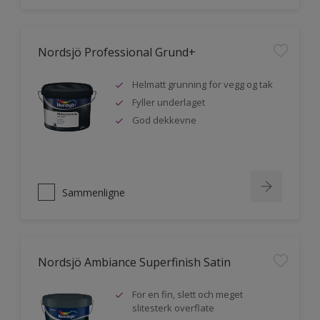
Nordsjö Professional Grund+
Helmatt grunning for vegg og tak
Fyller underlaget
God dekkevne
Sammenligne
Nordsjö Ambiance Superfinish Satin
For en fin, slett och meget
slitesterk overflate