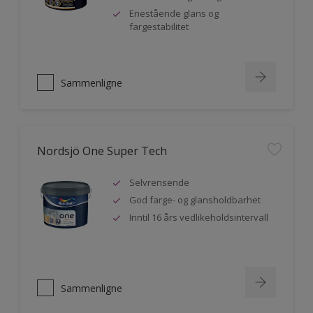
Enestående glans og
fargestabilitet
Sammenligne
Nordsjö One Super Tech
Selvrensende
God farge- og glansholdbarhet
Inntil 16 års vedlikeholdsintervall
Sammenligne