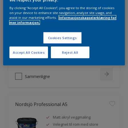
By clicking “Accept All Cookies”, you agree to the storing of cookies
on your device to enhance site navigation, analyze site usage, and
assist in our marketing efforts.
Informasjonskapselerklæring for
Nordsjö Professional 20
mer informasjon.
Veggmaling med god dekkevne
Cookies Settings
Utviklet av og for profesjonelle
malere
Accept All Cookies
Reject All
Miljømerket
Sammenligne
Nordsjö Professional A5
Matt akryl veggmaling
Velegnet til rom med store