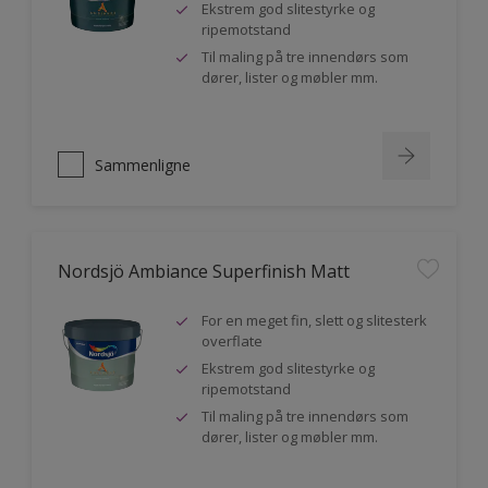
Ekstrem god slitestyrke og
ripemotstand
Til maling på tre innendørs som
dører, lister og møbler mm.
Sammenligne
Nordsjö Ambiance Superfinish Matt
For en meget fin, slett og slitesterk
overflate
Ekstrem god slitestyrke og
ripemotstand
Til maling på tre innendørs som
dører, lister og møbler mm.