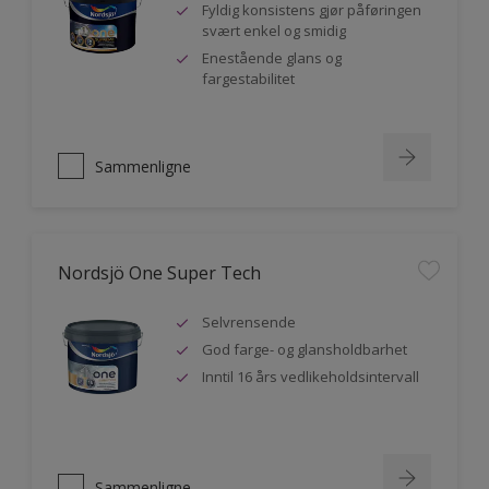
Fyldig konsistens gjør påføringen
svært enkel og smidig
Enestående glans og
fargestabilitet
Sammenligne
Nordsjö One Super Tech
Selvrensende
God farge- og glansholdbarhet
Inntil 16 års vedlikeholdsintervall
Sammenligne