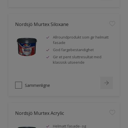
Nordsjö Murtex Siloxane
Allroundprodukt som gir helmatt
fasade
God fargebestandighet
Gir et pent sluttresultat med
klassisk utseende
Sammenligne
Nordsjö Murtex Acrylic
Helmatt fasade- og