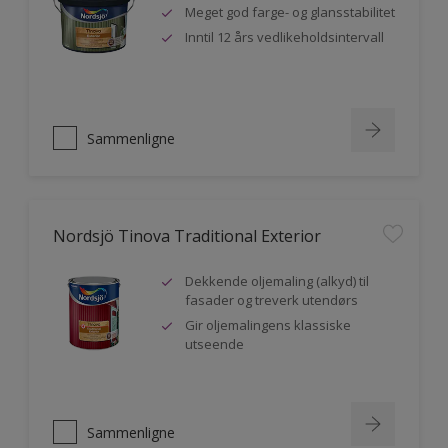
Meget god farge- og glansstabilitet
Inntil 12 års vedlikeholdsintervall
Sammenligne
Nordsjö Tinova Traditional Exterior
Dekkende oljemaling (alkyd) til
fasader og treverk utendørs
Gir oljemalingens klassiske
utseende
Sammenligne