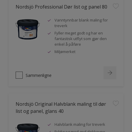
Nordsjö Professional Dør list og panel 80
Vanntynnbar blank maling for
treverk
Fyller meget godt og har en
fantastisk utflyt som gjør den
enkel å påføre
Miljømerket
Sammenligne
Nordsjö Original Halvblank maling til dør
list og panel, glans 40
Halvblank maling for treverk
Fyldig og med god dekkevne