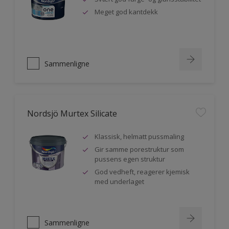
Meget god kantdekk
Sammenligne
Nordsjö Murtex Silicate
Klassisk, helmatt pussmaling
Gir samme porestruktur som
pussens egen struktur
God vedheft, reagerer kjemisk
med underlaget
Sammenligne