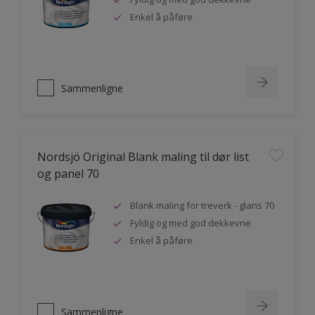
Enkel å påføre
Sammenligne
Nordsjö Original Blank maling til dør list
og panel 70
Blank maling for treverk - glans 70
Fyldig og med god dekkevne
Enkel å påføre
Sammenligne