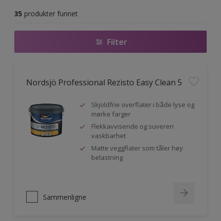
35
produkter funnet
Filter
Nordsjö Professional Rezisto Easy Clean 5
Skjoldfrie overflater i både lyse og
mørke farger
Flekkavvisende og suveren
vaskbarhet
Matte veggflater som tåler høy
belastning
Sammenligne