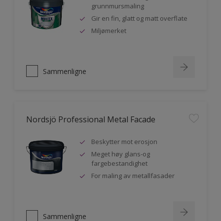
grunnmursmaling
Gir en fin, glatt og matt overflate
Miljømerket
Sammenligne
Nordsjö Professional Metal Facade
Beskytter mot erosjon
Meget høy glans-og
fargebestandighet
For maling av metallfasader
Sammenligne