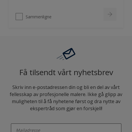
Sammenligne
Få tilsendt vårt nyhetsbrev
Skriv inn e-postadressen din og bli en del av vårt
fellesskap av profesjonelle malere. Ikke gå glipp av
muligheten til å få nyhetene først og dra nytte av
ekspertråd som gjør en forskjell!
enter-your-email