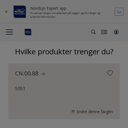
Nordsjö Expert app
Se
Visualiser fargen umiddelbart på veggen og finn farge- og
produktinformasjon
Hvilke produkter trenger du?
CN.00.88
5051
Endre denne fargen