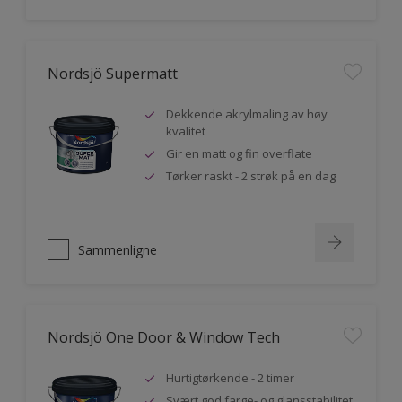
Nordsjö Supermatt
Dekkende akrylmaling av høy
kvalitet
Gir en matt og fin overflate
Tørker raskt - 2 strøk på en dag
Sammenligne
Nordsjö One Door & Window Tech
Hurtigtørkende - 2 timer
Svært god farge- og glansstabilitet