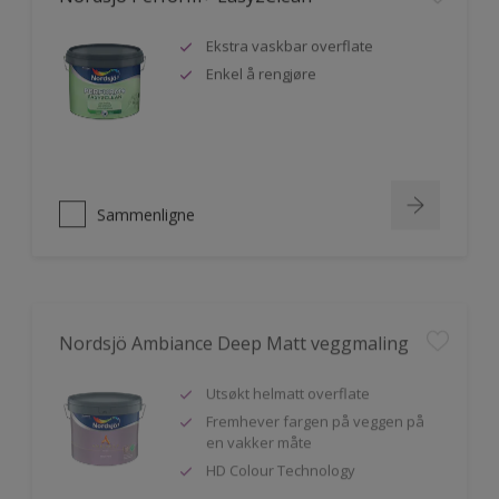
Ekstra vaskbar overflate
Enkel å rengjøre
Sammenligne
Nordsjö Ambiance Deep Matt veggmaling
Utsøkt helmatt overflate
Fremhever fargen på veggen på
en vakker måte
HD Colour Technology