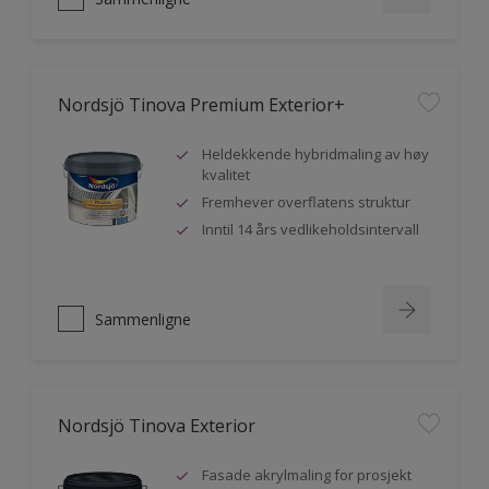
Nordsjö Tinova Premium Exterior+
Heldekkende hybridmaling av høy
kvalitet
Fremhever overflatens struktur
Inntil 14 års vedlikeholdsintervall
Sammenligne
Nordsjö Tinova Exterior
Fasade akrylmaling for prosjekt