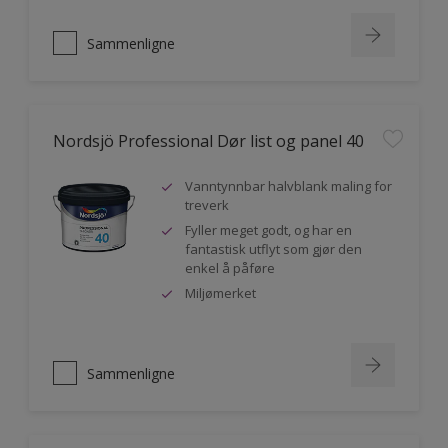
Sammenligne
Nordsjö Professional Dør list og panel 40
Vanntynnbar halvblank maling for
treverk
Fyller meget godt, og har en
fantastisk utflyt som gjør den
enkel å påføre
Miljømerket
Sammenligne