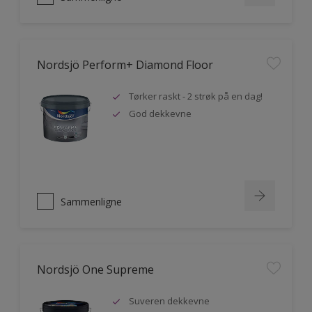
Nordsjö Perform+ Diamond Floor
Tørker raskt - 2 strøk på en dag!
God dekkevne
Sammenligne
Nordsjö One Supreme
Suveren dekkevne