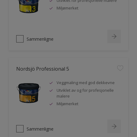
Utviklet for profesjonelle malere
Miljømerket
Sammenligne
Nordsjö Professional 5
Veggmaling med god dekkevne
Utviklet av og for profesjonelle
malere
Miljømerket
Sammenligne