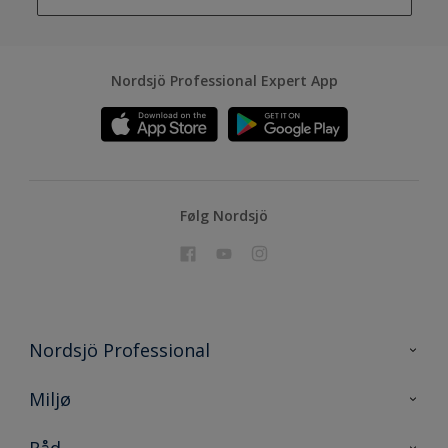
Nordsjö Professional Expert App
Følg Nordsjö
Nordsjö Professional
Kontakt oss
Miljø
En nyanse bedre
Bærekraftig utvikling
Råd