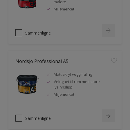
malere
Miljømerket
Sammenligne
Nordsjö Professional A5
Matt akryl veggmaling
Velegnet til rom med store
lysinnslipp
Miljømerket
Sammenligne