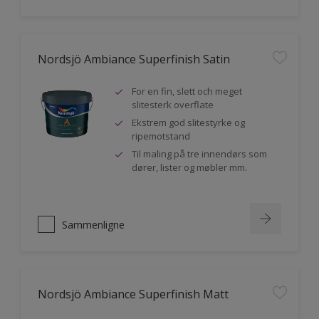
Nordsjö Ambiance Superfinish Satin
For en fin, slett och meget
slitesterk overflate
Ekstrem god slitestyrke og
ripemotstand
Til maling på tre innendørs som
dører, lister og møbler mm.
Sammenligne
Nordsjö Ambiance Superfinish Matt