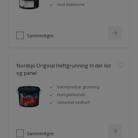
God dekkevne
Sammenligne
Nordsjö Original Heftgrunning til dør list
og panel
Vanntynnbar grunning
Hurtigtørkende
Utmerket vedheft
Sammenligne