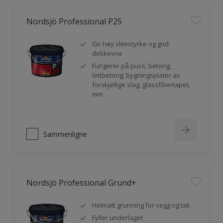
Nordsjö Professional P25
Gir høy slitestyrke og god
dekkevne
Fungerer på puss, betong,
lettbetong, bygningsplater av
forskjellige slag, glassfibertapet,
mm
Sammenligne
Nordsjö Professional Grund+
Helmatt grunning for vegg og tak
Fyller underlaget