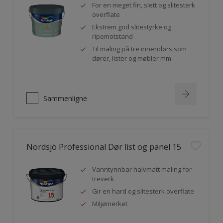
For en meget fin, slett og slitesterk
overflate
Ekstrem god slitestyrke og
ripemotstand
Til maling på tre innendørs som
dører, lister og møbler mm.
Sammenligne
Nordsjö Professional Dør list og panel 15
Vanntynnbar halvmatt maling for
treverk
Gir en hard og slitesterk overflate
Miljømerket