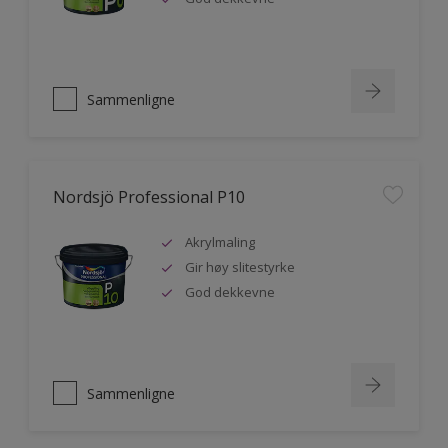
Sammenligne
Nordsjö Professional P10
Akrylmaling
Gir høy slitestyrke
God dekkevne
Sammenligne