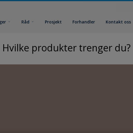
ger
Råd
Prosjekt
Forhandler
Kontakt oss
Hvilke produkter trenger du?