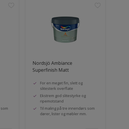
Nordsjö Ambiance
Superfinish Matt
For en meget fin, slett og
slitesterk overflate
Ekstrem god slitestyrke og
ripemotstand
s som
Til maling på tre innendørs som
dører, lister og møbler mm.