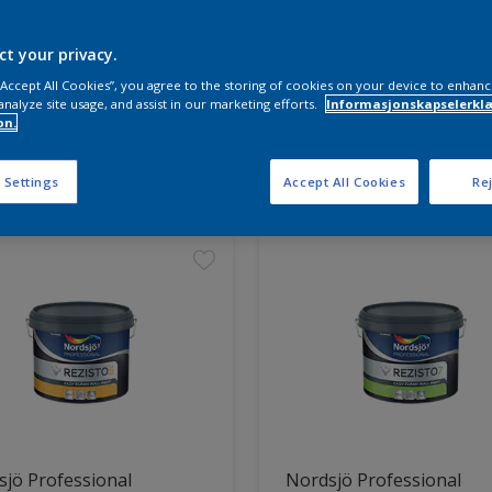
ct your privacy.
 “Accept All Cookies”, you agree to the storing of cookies on your device to enhanc
analyze site usage, and assist in our marketing efforts.
Informasjonskapselerklæ
on.
ter funnet
 Settings
Accept All Cookies
Rej
jö Professional
Nordsjö Professional