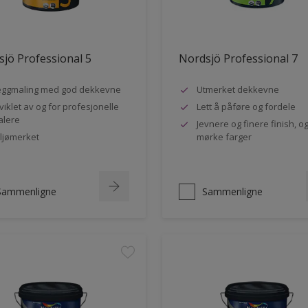
jö Professional 5
Nordsjö Professional 7
ggmaling med god dekkevne
Utmerket dekkevne
viklet av og for profesjonelle
Lett å påføre og fordele
lere
Jevnere og finere finish, og
ljømerket
mørke farger
Sammenligne
Sammenligne