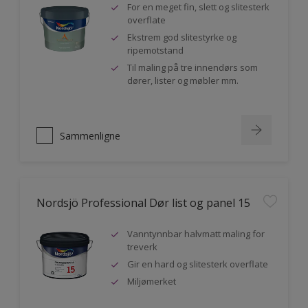
For en meget fin, slett og slitesterk
overflate
Ekstrem god slitestyrke og
ripemotstand
Til maling på tre innendørs som
dører, lister og møbler mm.
Sammenligne
Nordsjö Professional Dør list og panel 15
Vanntynnbar halvmatt maling for
treverk
Gir en hard og slitesterk overflate
Miljømerket