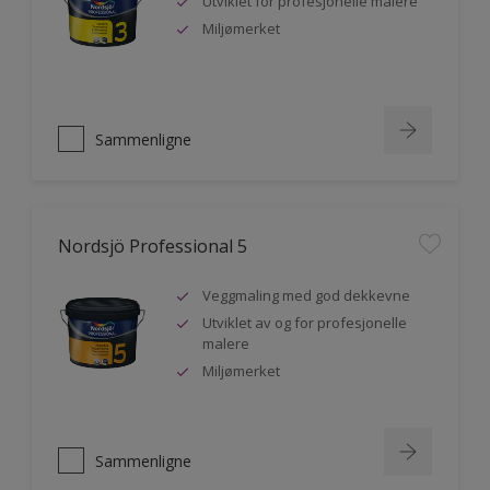
Utviklet for profesjonelle malere
Miljømerket
Sammenligne
Nordsjö Professional 5
Veggmaling med god dekkevne
Utviklet av og for profesjonelle
malere
Miljømerket
Sammenligne