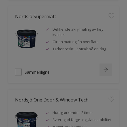
Nordsjö Supermatt
Dekkende akrylmaling av høy
kvalitet
Gir en matt og fin overflate
Tørker raskt - 2 strøk på en dag
Sammenligne
Nordsjö One Door & Window Tech
Hurtigtørkende - 2 timer
Svært god farge- og glansstabilitet
Meget god kantdekk