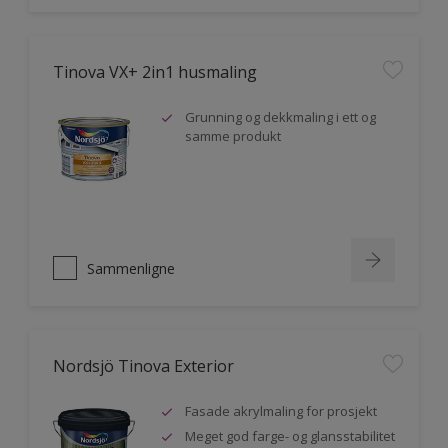
Tinova VX+ 2in1 husmaling
Grunning og dekkmaling i ett og
samme produkt
Sammenligne
Nordsjö Tinova Exterior
Fasade akrylmaling for prosjekt
Meget god farge- og glansstabilitet