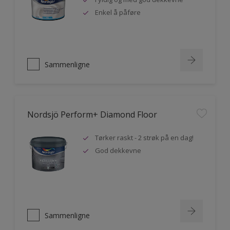
Enkel å påføre
Sammenligne
Nordsjö Perform+ Diamond Floor
Tørker raskt - 2 strøk på en dag!
God dekkevne
Sammenligne