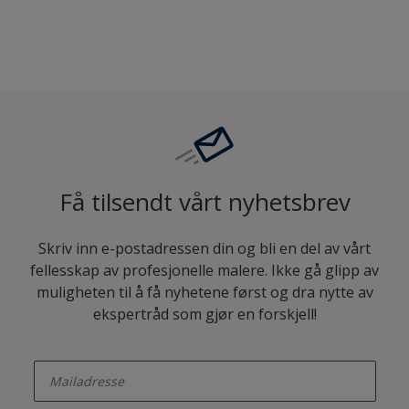
Sammenligne
Få tilsendt vårt nyhetsbrev
Skriv inn e-postadressen din og bli en del av vårt
fellesskap av profesjonelle malere. Ikke gå glipp av
muligheten til å få nyhetene først og dra nytte av
ekspertråd som gjør en forskjell!
enter-your-email