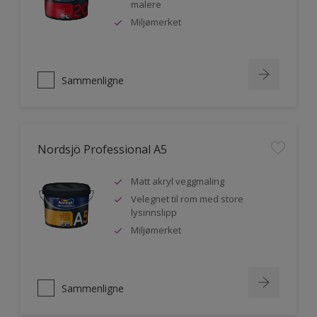
malere
Miljømerket
Sammenligne
Nordsjö Professional A5
Matt akryl veggmaling
Velegnet til rom med store
lysinnslipp
Miljømerket
Sammenligne