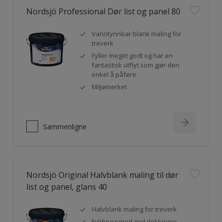
Nordsjö Professional Dør list og panel 80
Vanntynnbar blank maling for
treverk
Fyller meget godt og har en
fantastisk utflyt som gjør den
enkel å påføre
Miljømerket
Sammenligne
Nordsjö Original Halvblank maling til dør
list og panel, glans 40
Halvblank maling for treverk
Fyldig og med god dekkevne