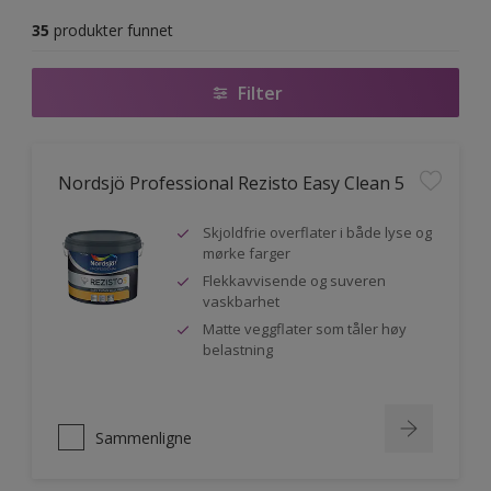
35
produkter funnet
Filter
Nordsjö Professional Rezisto Easy Clean 5
Skjoldfrie overflater i både lyse og
mørke farger
Flekkavvisende og suveren
vaskbarhet
Matte veggflater som tåler høy
belastning
Sammenligne