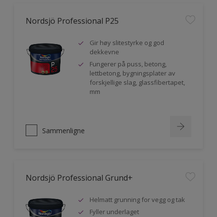
Nordsjö Professional P25
Gir høy slitestyrke og god
dekkevne
Fungerer på puss, betong,
lettbetong, bygningsplater av
forskjellige slag, glassfibertapet,
mm
Sammenligne
Nordsjö Professional Grund+
Helmatt grunning for vegg og tak
Fyller underlaget