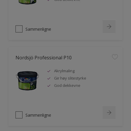
Sammenligne
Nordsjö Professional P10
Akrylmaling
Gir høy slitestyrke
God dekkevne
Sammenligne