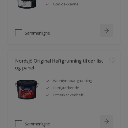
God dekkevne
Sammenligne
Nordsjö Original Heftgrunning til dør list
og panel
Vanntynnbar grunning
Hurtigtørkende
Utmerket vedheft
Sammenligne