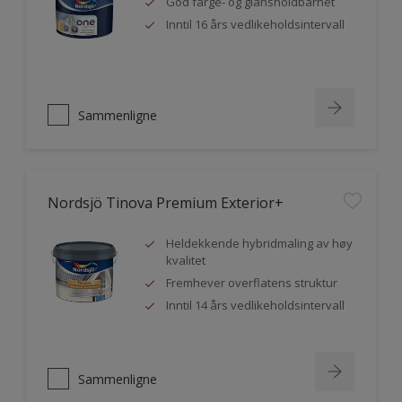
God farge- og glansholdbarhet
Inntil 16 års vedlikeholdsintervall
Sammenligne
Nordsjö Tinova Premium Exterior+
Heldekkende hybridmaling av høy
kvalitet
Fremhever overflatens struktur
Inntil 14 års vedlikeholdsintervall
Sammenligne