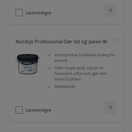
Sammenligne
Nordsjö Professional Dør list og panel 40
Vanntynnbar halvblank maling for
treverk
Fyller meget godt, og har en
fantastisk utflyt som gjør den
enkel å påføre
Miljømerket
Sammenligne