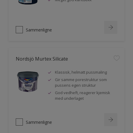
Sammenligne
Nordsjö Murtex Silicate
Klassisk, helmatt pussmaling
Gir samme porestruktur som
pussens egen struktur
God vedheft, reagerer kjemisk
med underlaget
Sammenligne