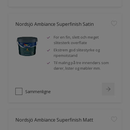
Nordsjö Ambiance Superfinish Satin
For en fin, slett och meget
slitesterk overflate
Ekstrem god slitestyrke og
ripemotstand
Til maling på tre innendørs som
dører, lister og møbler mm.
Sammenligne
Nordsjö Ambiance Superfinish Matt