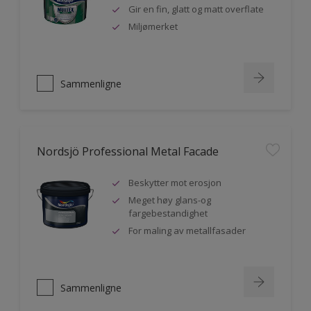
Gir en fin, glatt og matt overflate
Miljømerket
Sammenligne
Nordsjö Professional Metal Facade
Beskytter mot erosjon
Meget høy glans-og
fargebestandighet
For maling av metallfasader
Sammenligne