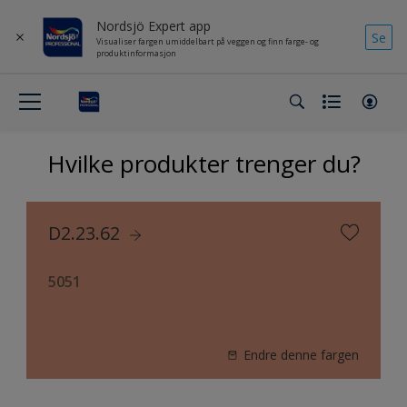
Nordsjö Expert app
Se
Visualiser fargen umiddelbart på veggen og finn farge- og
produktinformasjon
Hvilke produkter trenger du?
D2.23.62
5051
Endre denne fargen