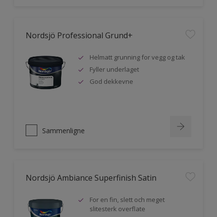
Nordsjö Professional Grund+
Helmatt grunning for vegg og tak
Fyller underlaget
God dekkevne
Sammenligne
Nordsjö Ambiance Superfinish Satin
For en fin, slett och meget
slitesterk overflate