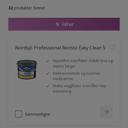
32
produkter funnet
Filter
Nordsjö Professional Rezisto Easy Clean 5
Skjoldfrie overflater i både lyse og
mørke farger
Flekkavvisende og suveren
vaskbarhet
Matte veggflater som tåler høy
belastning
Sammenligne