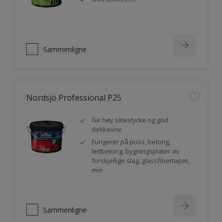
Sammenligne
Nordsjö Professional P25
Gir høy slitestyrke og god
dekkevne
Fungerer på puss, betong,
lettbetong, bygningsplater av
forskjellige slag, glassfibertapet,
mm
Sammenligne