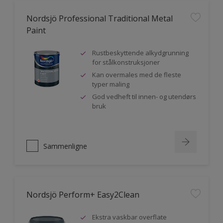
Nordsjö Professional Traditional Metal
Paint
Rustbeskyttende alkydgrunning
for stålkonstruksjoner
Kan overmales med de fleste
typer maling
God vedheft til innen- og utendørs
bruk
Sammenligne
Nordsjö Perform+ Easy2Clean
Ekstra vaskbar overflate