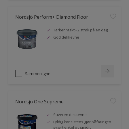
Nordsjö Perform+ Diamond Floor
Tørker raskt - 2 strøk på en dag!
God dekkevne
Sammenligne
Nordsjö One Supreme
Suveren dekkevne
Fyldig konsistens gjør påføringen
svært enkel og smidig