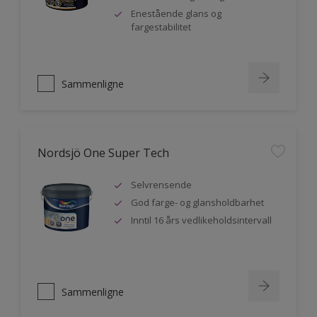
Enestående glans og
fargestabilitet
Sammenligne
Nordsjö One Super Tech
Selvrensende
God farge- og glansholdbarhet
Inntil 16 års vedlikeholdsintervall
Sammenligne