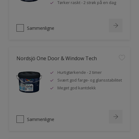
Tørker raskt - 2 strøk på en dag
Sammenligne
Nordsjö One Door & Window Tech
Hurtigtørkende - 2 timer
Svært god farge- og glansstabilitet
Meget god kantdekk
Sammenligne