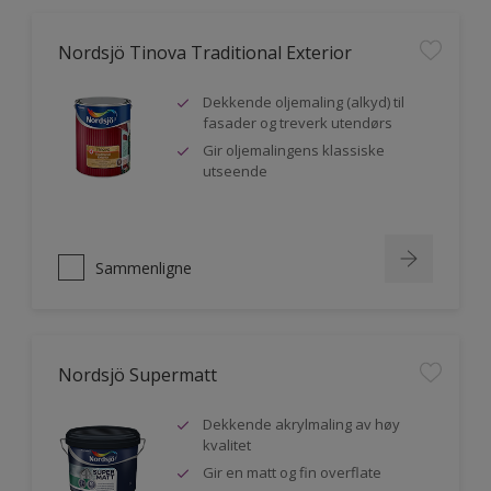
Nordsjö Tinova Traditional Exterior
Dekkende oljemaling (alkyd) til
fasader og treverk utendørs
Gir oljemalingens klassiske
utseende
Sammenligne
Nordsjö Supermatt
Dekkende akrylmaling av høy
kvalitet
Gir en matt og fin overflate