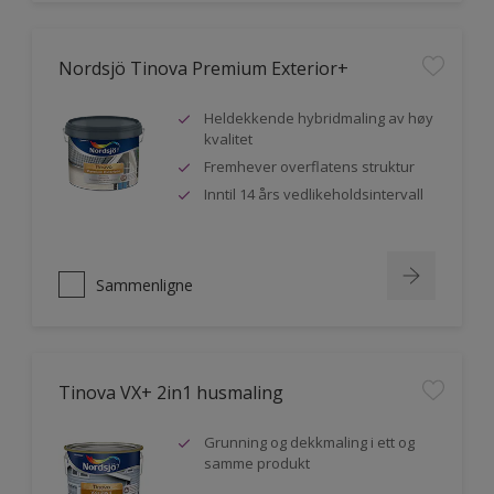
Nordsjö Tinova Premium Exterior+
Heldekkende hybridmaling av høy
kvalitet
Fremhever overflatens struktur
Inntil 14 års vedlikeholdsintervall
Sammenligne
Tinova VX+ 2in1 husmaling
Grunning og dekkmaling i ett og
samme produkt