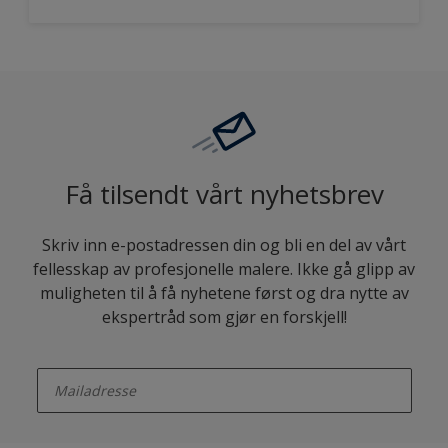
Få tilsendt vårt nyhetsbrev
Skriv inn e-postadressen din og bli en del av vårt
fellesskap av profesjonelle malere. Ikke gå glipp av
muligheten til å få nyhetene først og dra nytte av
ekspertråd som gjør en forskjell!
enter-your-email