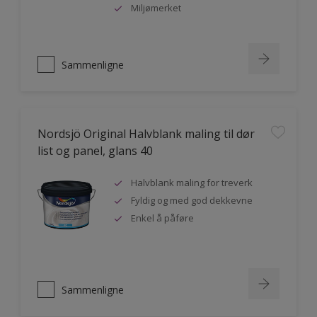
Miljømerket
Sammenligne
Nordsjö Original Halvblank maling til dør
list og panel, glans 40
Halvblank maling for treverk
Fyldig og med god dekkevne
Enkel å påføre
Sammenligne