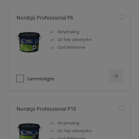
Nordsjö Professional P6
Akrylmaling
Gir høy slitestyrke
God dekkevne
Sammenligne
Nordsjö Professional P10
Akrylmaling
Gir høy slitestyrke
God dekkevne