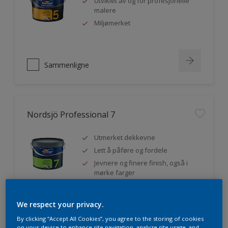
Utviklet av og for profesjonelle
malere
Miljømerket
Sammenligne
Nordsjö Professional 7
Utmerket dekkevne
Lett å påføre og fordele
Jevnere og finere finish, også i
mørke farger
We respect your privacy.
Sammenligne
By clicking “Accept All Cookies”, you agree to the storing of cookies
on your device to enhance site navigation, analyze site usage, and