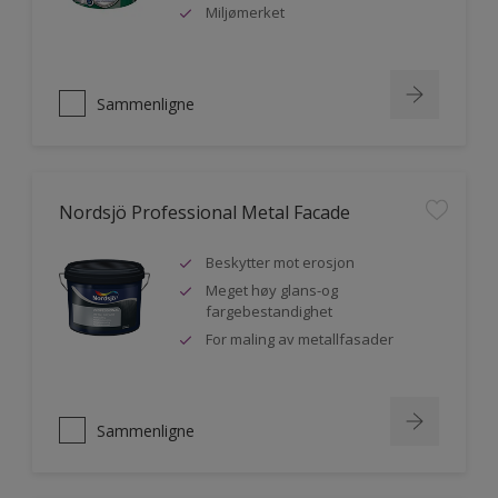
Miljømerket
Sammenligne
Nordsjö Professional Metal Facade
Beskytter mot erosjon
Meget høy glans-og
fargebestandighet
For maling av metallfasader
Sammenligne