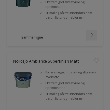
Ekstrem god slitestyrke og
ripemotstand
Til maling på tre innendørs som
dører, lister og møbler mm.
Sammenligne
Nordsjö Ambiance Superfinish Matt
For en meget fin, slett og slitesterk
overflate
Ekstrem god slitestyrke og
ripemotstand
Til maling på tre innendørs som
dører, lister og møbler mm.