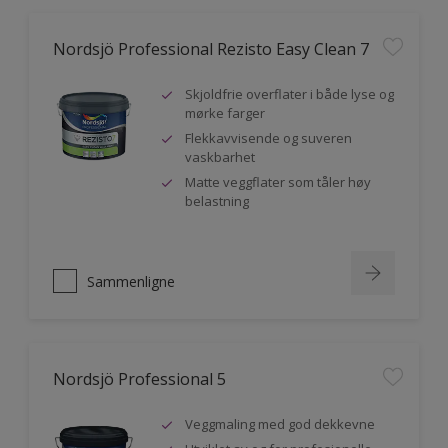
Nordsjö Professional Rezisto Easy Clean 7
Skjoldfrie overflater i både lyse og
mørke farger
Flekkavvisende og suveren
vaskbarhet
Matte veggflater som tåler høy
belastning
Sammenligne
Nordsjö Professional 5
Veggmaling med god dekkevne