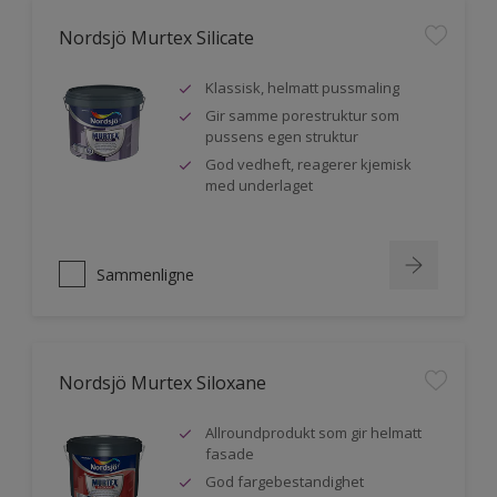
Nordsjö Murtex Silicate
Klassisk, helmatt pussmaling
Gir samme porestruktur som
pussens egen struktur
God vedheft, reagerer kjemisk
med underlaget
Sammenligne
Nordsjö Murtex Siloxane
Allroundprodukt som gir helmatt
fasade
God fargebestandighet