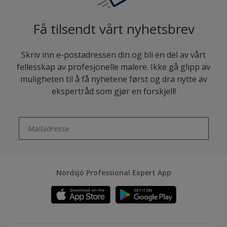
Få tilsendt vårt nyhetsbrev
Skriv inn e-postadressen din og bli en del av vårt
fellesskap av profesjonelle malere. Ikke gå glipp av
muligheten til å få nyhetene først og dra nytte av
ekspertråd som gjør en forskjell!
enter-your-email
Nordsjö Professional Expert App