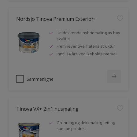
Nordsjö Tinova Premium Exterior+
Heldekkende hybridmaling av høy
kvalitet
Fremhever overflatens struktur
Inntil 14 års vedlikeholdsintervall
Sammenligne
Tinova VX+ 2in1 husmaling
Grunning og dekkmaling i ett og
samme produkt