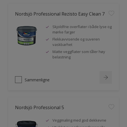
Nordsjö Professional Rezisto Easy Clean 7
Skjoldfrie overflater i både lyse og
mørke farger
Flekkavvisende og suveren
vaskbarhet
Matte veggflater som tåler høy
belastning
Sammenligne
Nordsjö Professional 5
Veggmaling med god dekkevne