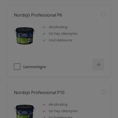
Nordsjö Professional P6
Akrylmaling
Gir høy slitestyrke
God dekkevne
Sammenligne
Nordsjö Professional P10
Akrylmaling
Gir høy slitestyrke
God dekkevne