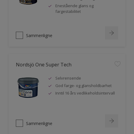
Enestående glans og
fargestabilitet
Sammenligne
Nordsjö One Super Tech
Selvrensende
God farge- og glansholdbarhet
Inntil 16 års vedlikeholdsintervall
Sammenligne