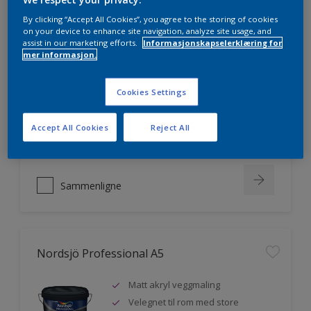
By clicking “Accept All Cookies”, you agree to the storing of cookies
on your device to enhance site navigation, analyze site usage, and
assist in our marketing efforts.
Informasjonskapselerklæring for
Nordsjö Professional 20
mer informasjon.
Veggmaling med god dekkevne
Cookies Settings
Utviklet av og for profesjonelle
malere
Accept All Cookies
Reject All
Miljømerket
Sammenligne
Nordsjö Professional A5
Matt akryl veggmaling
Velegnet til rom med store