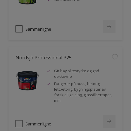
Sammenligne
Nordsjö Professional P25
Gir høy slitestyrke og god
dekkevne
Fungerer på puss, betong,
lettbetong, bygningsplater av
forskjellige slag, glassfibertapet,
mm
Sammenligne