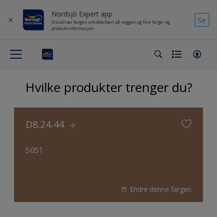
Nordsjö Expert app
Se
Visualiser fargen umiddelbart på veggen og finn farge- og
produktinformasjon
Hvilke produkter trenger du?
D8.24.44
5051
Endre denne fargen