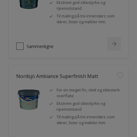
Ekstrem god slitestyrke og
ripemotstand
Til maling på tre innendørs som
dører, lister og møbler mm.
Sammenligne
Nordsjö Ambiance Superfinish Matt
For en meget fin, slett og slitesterk
overflate
Ekstrem god slitestyrke og
ripemotstand
Til maling på tre innendørs som
dører, lister og møbler mm.