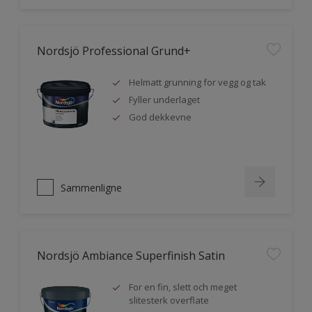
Nordsjö Professional Grund+
Helmatt grunning for vegg og tak
Fyller underlaget
God dekkevne
Sammenligne
Nordsjö Ambiance Superfinish Satin
For en fin, slett och meget
slitesterk overflate