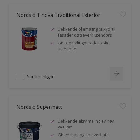
Nordsjö Tinova Traditional Exterior
Dekkende oljemaling (alkyd) til
fasader og treverk utendørs
Gir oljemalingens klassiske
utseende
Sammenligne
Nordsjö Supermatt
Dekkende akrylmaling av høy
kvalitet
Gir en matt og fin overflate