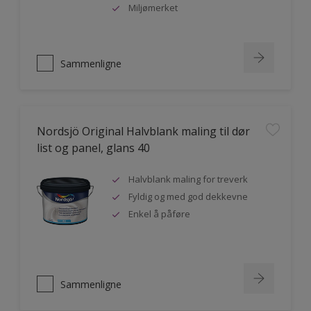
Miljømerket
Sammenligne
Nordsjö Original Halvblank maling til dør
list og panel, glans 40
Halvblank maling for treverk
Fyldig og med god dekkevne
Enkel å påføre
Sammenligne