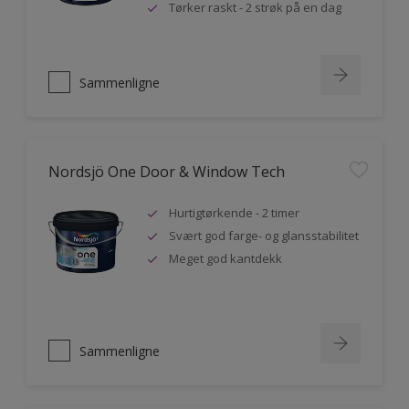
Tørker raskt - 2 strøk på en dag
Sammenligne
Nordsjö One Door & Window Tech
Hurtigtørkende - 2 timer
Svært god farge- og glansstabilitet
Meget god kantdekk
Sammenligne