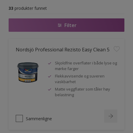
33
produkter funnet
Filter
Nordsjö Professional Rezisto Easy Clean 5
Skjoldfrie overflater i både lyse og
mørke farger
Flekkavvisende og suveren
vaskbarhet
Matte veggflater som tåler høy
belastning
Sammenligne