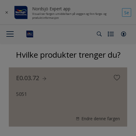
Nordsjö Expert app
Se
Visualiser fargen umiddelbart på veggen og finn farge- og
produktinformasjon
Hvilke produkter trenger du?
E0.03.72
5051
Endre denne fargen