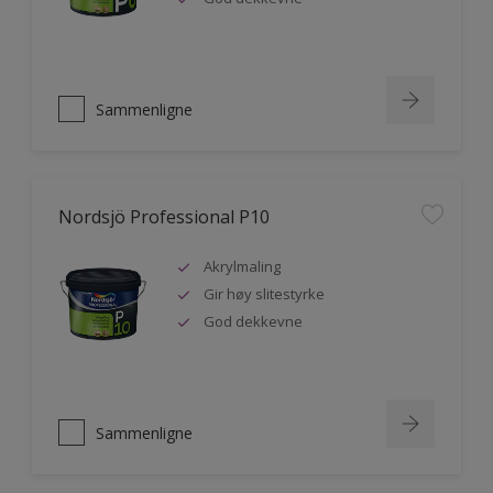
Sammenligne
Nordsjö Professional P10
Akrylmaling
Gir høy slitestyrke
God dekkevne
Sammenligne