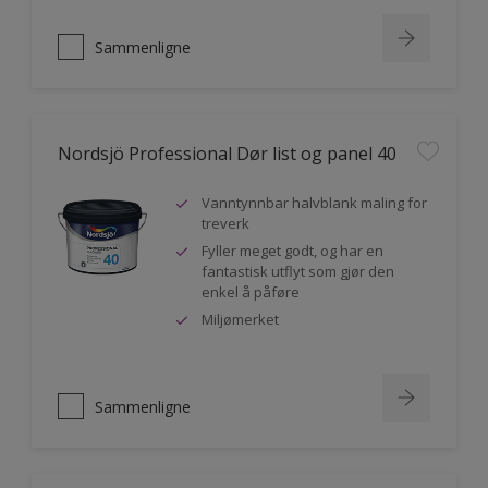
Sammenligne
Nordsjö Professional Dør list og panel 40
Vanntynnbar halvblank maling for
treverk
Fyller meget godt, og har en
fantastisk utflyt som gjør den
enkel å påføre
Miljømerket
Sammenligne