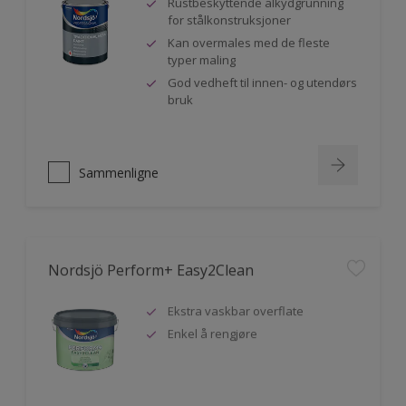
Rustbeskyttende alkydgrunning
for stålkonstruksjoner
Kan overmales med de fleste
typer maling
God vedheft til innen- og utendørs
bruk
Sammenligne
Nordsjö Perform+ Easy2Clean
Ekstra vaskbar overflate
Enkel å rengjøre