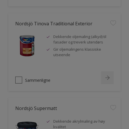
Nordsjö Tinova Traditional Exterior
Dekkende oljemaling (alkyd) til
fasader og treverk utendørs
Gir oljemalingens klassiske
utseende
Sammenligne
Nordsjö Supermatt
Dekkende akrylmaling av høy
kvalitet