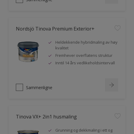
Nordsjö Tinova Premium Exterior+
Heldekkende hybridmaling av høy
kvalitet
Fremhever overflatens struktur
Inntil 14 års vedlikeholdsintervall
Sammenligne
Tinova VX+ 2in1 husmaling
Grunning og dekkmaling i ett og