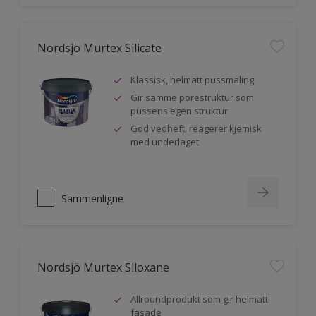
Nordsjö Murtex Silicate
Klassisk, helmatt pussmaling
Gir samme porestruktur som
pussens egen struktur
God vedheft, reagerer kjemisk
med underlaget
Sammenligne
Nordsjö Murtex Siloxane
Allroundprodukt som gir helmatt
fasade