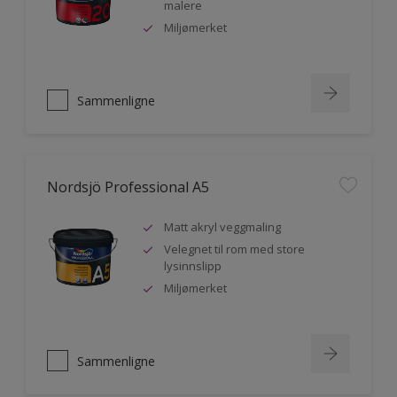
malere
Miljømerket
Sammenligne
Nordsjö Professional A5
Matt akryl veggmaling
Velegnet til rom med store
lysinnslipp
Miljømerket
Sammenligne