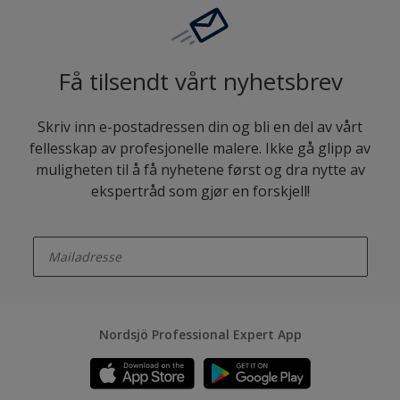
Få tilsendt vårt nyhetsbrev
Skriv inn e-postadressen din og bli en del av vårt
fellesskap av profesjonelle malere. Ikke gå glipp av
muligheten til å få nyhetene først og dra nytte av
ekspertråd som gjør en forskjell!
enter-your-email
Nordsjö Professional Expert App