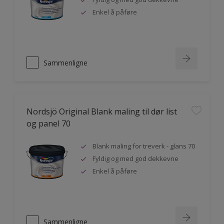
Enkel å påføre
Sammenligne
Nordsjö Original Blank maling til dør list
og panel 70
Blank maling for treverk - glans 70
Fyldig og med god dekkevne
Enkel å påføre
Sammenligne