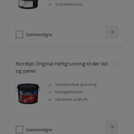
God dekkevne
Sammenligne
Nordsjö Original Heftgrunning til dør list
og panel
Vanntynnbar grunning
Hurtigtørkende
Utmerket vedheft
Sammenligne