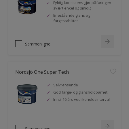
Fyldig konsistens gjør påføringen
svært enkel og smidig
Enestående glans og
fargestabilitet
Sammenligne
Nordsjö One Super Tech
Selvrensende
God farge- og glansholdbarhet
Inntil 16 års vedlikeholdsintervall
Sammenligne