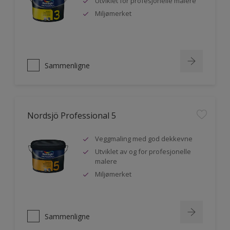
Utviklet for profesjonelle malere
Miljømerket
Sammenligne
Nordsjö Professional 5
Veggmaling med god dekkevne
Utviklet av og for profesjonelle
malere
Miljømerket
Sammenligne