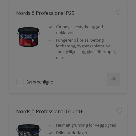
Nordsjö Professional P25
Gir høy slitestyrke og god
dekkevne
Fungerer på puss, betong,
lettbetong, bygningsplater av
forskjellige slag, glassfibertapet,
mm
Sammenligne
Nordsjö Professional Grund+
Helmatt grunning for vegg og tak
Fyller underlaget