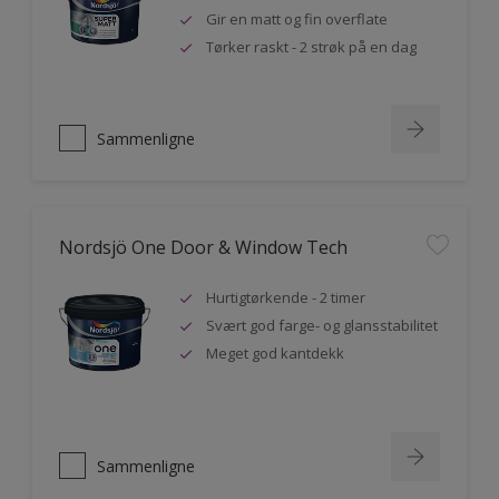
Gir en matt og fin overflate
Tørker raskt - 2 strøk på en dag
Sammenligne
Nordsjö One Door & Window Tech
Hurtigtørkende - 2 timer
Svært god farge- og glansstabilitet
Meget god kantdekk
Sammenligne