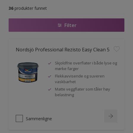
36
produkter funnet
Filter
Nordsjö Professional Rezisto Easy Clean 5
Skjoldfrie overflater i både lyse og
mørke farger
Flekkavvisende og suveren
vaskbarhet
Matte veggflater som tåler høy
belastning
Sammenligne