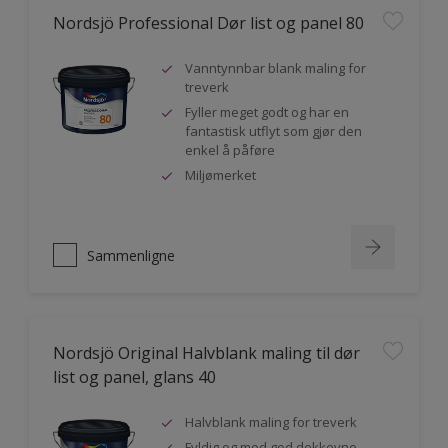
Nordsjö Professional Dør list og panel 80
Vanntynnbar blank maling for
treverk
Fyller meget godt og har en
fantastisk utflyt som gjør den
enkel å påføre
Miljømerket
Sammenligne
Nordsjö Original Halvblank maling til dør
list og panel, glans 40
Halvblank maling for treverk
Fyldig og med god dekkevne