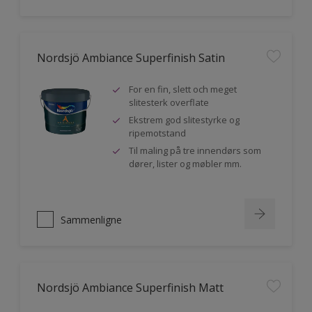
Nordsjö Ambiance Superfinish Satin
For en fin, slett och meget
slitesterk overflate
Ekstrem god slitestyrke og
ripemotstand
Til maling på tre innendørs som
dører, lister og møbler mm.
Sammenligne
Nordsjö Ambiance Superfinish Matt