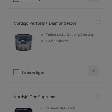
Nordsjö Perform+ Diamond Floor
Tørker raskt - 2 strøk på en dag!
God dekkevne
Sammenligne
Nordsjö One Supreme
Suveren dekkevne