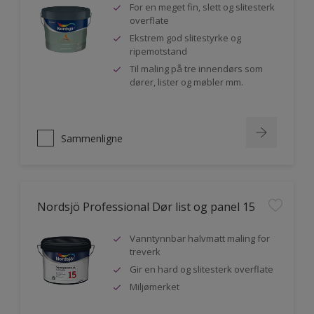
For en meget fin, slett og slitesterk
overflate
Ekstrem god slitestyrke og
ripemotstand
Til maling på tre innendørs som
dører, lister og møbler mm.
Sammenligne
Nordsjö Professional Dør list og panel 15
Vanntynnbar halvmatt maling for
treverk
Gir en hard og slitesterk overflate
Miljømerket