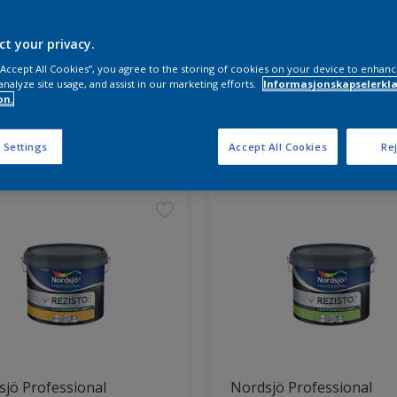
ct your privacy.
 “Accept All Cookies”, you agree to the storing of cookies on your device to enhanc
analyze site usage, and assist in our marketing efforts.
Informasjonskapselerklæ
on.
ter funnet
 Settings
Accept All Cookies
Rej
jö Professional
Nordsjö Professional