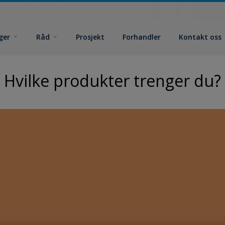
ger
Råd
Prosjekt
Forhandler
Kontakt oss
Hvilke produkter trenger du?