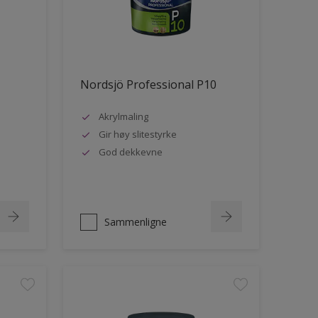
Nordsjö Professional P10
Akrylmaling
Gir høy slitestyrke
God dekkevne
Sammenligne