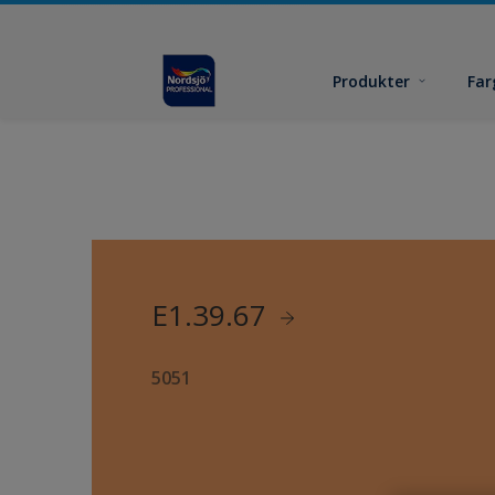
Produkter
Far
E1.39.67
5051