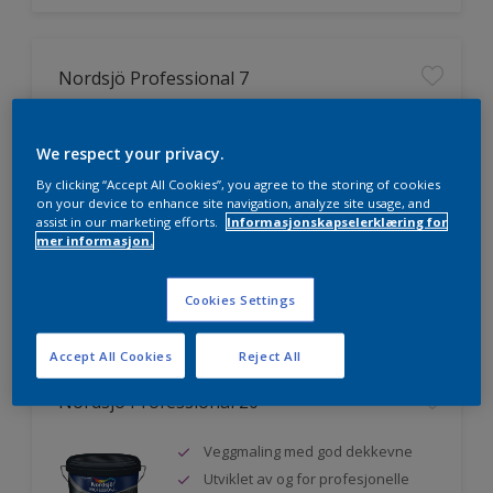
Nordsjö Professional 7
Utmerket dekkevne
We respect your privacy.
Lett å påføre og fordele
Jevnere og finere finish, også i
By clicking “Accept All Cookies”, you agree to the storing of cookies
mørke farger
on your device to enhance site navigation, analyze site usage, and
assist in our marketing efforts.
Informasjonskapselerklæring for
mer informasjon.
Sammenligne
Cookies Settings
Accept All Cookies
Reject All
Nordsjö Professional 20
Veggmaling med god dekkevne
Utviklet av og for profesjonelle