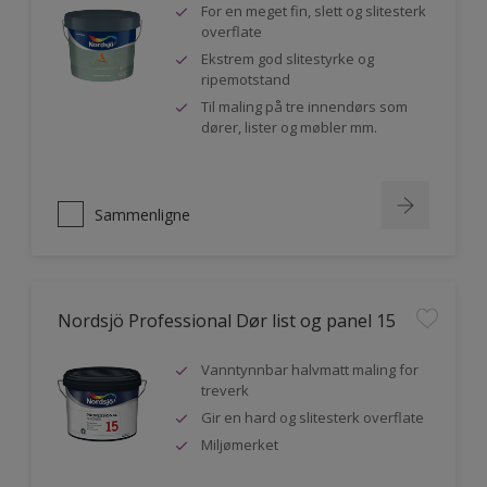
For en meget fin, slett og slitesterk
overflate
Ekstrem god slitestyrke og
ripemotstand
Til maling på tre innendørs som
dører, lister og møbler mm.
Sammenligne
Nordsjö Professional Dør list og panel 15
Vanntynnbar halvmatt maling for
treverk
Gir en hard og slitesterk overflate
Miljømerket