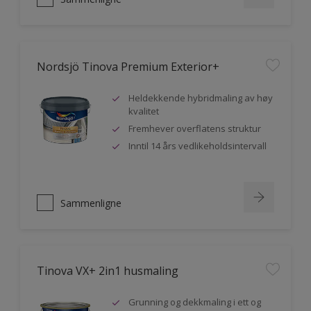
Nordsjö Tinova Premium Exterior+
Heldekkende hybridmaling av høy
kvalitet
Fremhever overflatens struktur
Inntil 14 års vedlikeholdsintervall
Sammenligne
Tinova VX+ 2in1 husmaling
Grunning og dekkmaling i ett og