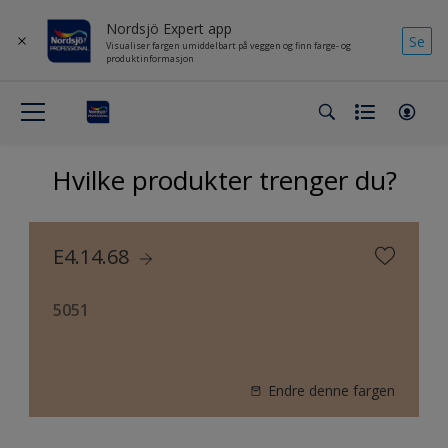
Nordsjö Expert app
Se
Visualiser fargen umiddelbart på veggen og finn farge- og
produktinformasjon
Hvilke produkter trenger du?
E4.14.68
5051
Endre denne fargen