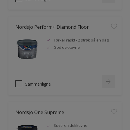
Nordsjö Perform+ Diamond Floor
Tørker raskt - 2 strøk på en dag!
God dekkevne
Sammenligne
Nordsjö One Supreme
Suveren dekkevne