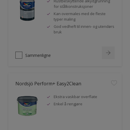
Rustbeskyttende alkydgrunning
for stålkonstruksjoner
Kan overmales med de fleste
typer maling
God vedheft til innen- og utendørs
bruk
Sammenligne
Nordsjö Perform+ Easy2Clean
Ekstra vaskbar overflate
Enkel å rengjøre