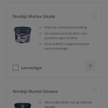
Nordsjö Murtex Silicate
Klassisk, helmatt pussmaling
Gir samme porestruktur som
pussens egen struktur
God vedheft, reagerer kjemisk
med underlaget
Sammenligne
Nordsjö Murtex Siloxane
Allroundprodukt som gir helmatt
fasade