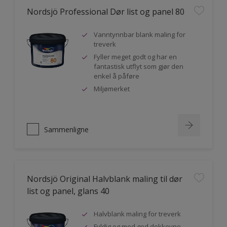
Nordsjö Professional Dør list og panel 80
Vanntynnbar blank maling for
treverk
Fyller meget godt og har en
fantastisk utflyt som gjør den
enkel å påføre
Miljømerket
Sammenligne
Nordsjö Original Halvblank maling til dør
list og panel, glans 40
Halvblank maling for treverk
Fyldig og med god dekkevne