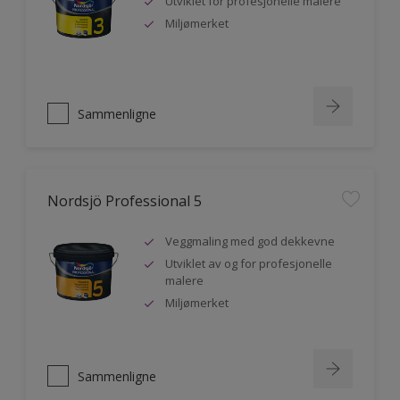
Utviklet for profesjonelle malere
Miljømerket
Sammenligne
Nordsjö Professional 5
Veggmaling med god dekkevne
Utviklet av og for profesjonelle
malere
Miljømerket
Sammenligne