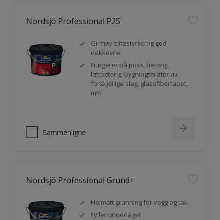
Nordsjö Professional P25
Gir høy slitestyrke og god
dekkevne
Fungerer på puss, betong,
lettbetong, bygningsplater av
forskjellige slag, glassfibertapet,
mm
Sammenligne
Nordsjö Professional Grund+
Helmatt grunning for vegg og tak
Fyller underlaget