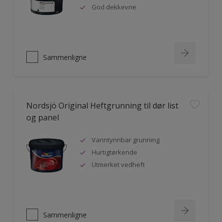
God dekkevne
Sammenligne
Nordsjö Original Heftgrunning til dør list
og panel
Vanntynnbar grunning
Hurtigtørkende
Utmerket vedheft
Sammenligne