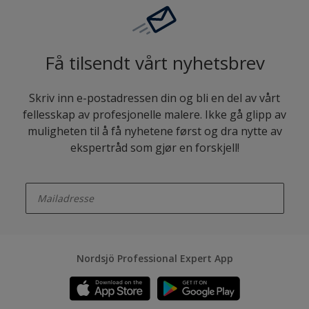
Få tilsendt vårt nyhetsbrev
Skriv inn e-postadressen din og bli en del av vårt
fellesskap av profesjonelle malere. Ikke gå glipp av
muligheten til å få nyhetene først og dra nytte av
ekspertråd som gjør en forskjell!
enter-your-email
Nordsjö Professional Expert App