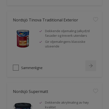
Nordsjö Tinova Traditional Exterior
Dekkende oljemaling (alkyd) til
fasader og treverk utendørs
Gir oljemalingens klassiske
utseende
Sammenligne
Nordsjö Supermatt
Dekkende akrylmaling av høy
kvalitet