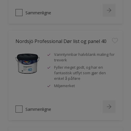
Sammenligne
Nordsjö Professional Dør list og panel 40
Vanntynnbar halvblank maling for
treverk
Fyller meget godt, og har en
fantastisk utflyt som gjør den
enkel å påføre
Miljømerket
Sammenligne