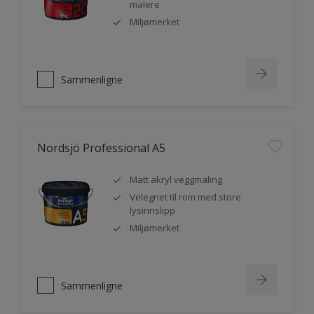
malere
Miljømerket
Sammenligne
Nordsjö Professional A5
Matt akryl veggmaling
Velegnet til rom med store
lysinnslipp
Miljømerket
Sammenligne