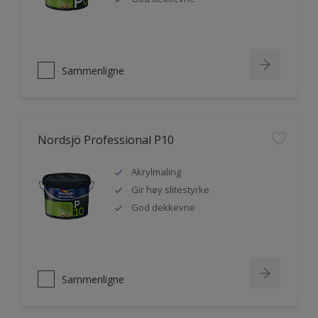
Sammenligne
Nordsjö Professional P10
Akrylmaling
Gir høy slitestyrke
God dekkevne
Sammenligne