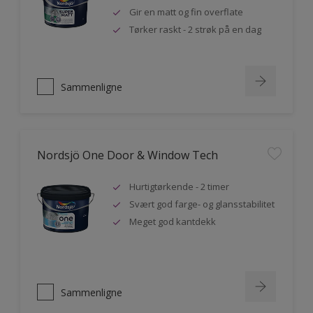
Gir en matt og fin overflate
Tørker raskt - 2 strøk på en dag
Sammenligne
Nordsjö One Door & Window Tech
Hurtigtørkende - 2 timer
Svært god farge- og glansstabilitet
Meget god kantdekk
Sammenligne