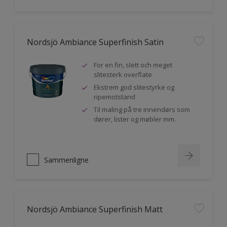
Nordsjö Ambiance Superfinish Satin
For en fin, slett och meget
slitesterk overflate
Ekstrem god slitestyrke og
ripemotstand
Til maling på tre innendørs som
dører, lister og møbler mm.
Sammenligne
Nordsjö Ambiance Superfinish Matt