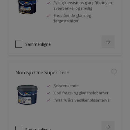
Fyldig konsistens gjør påføringen
svært enkel og smidig
Enestående glans og
fargestabilitet
Sammenligne
Nordsjö One Super Tech
Selvrensende
God farge- og glansholdbarhet
Inntil 16 års vedlikeholdsintervall
Sammenligne