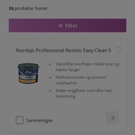
36
produkter funnet
Filter
Nordsjö Professional Rezisto Easy Clean 5
Skjoldfrie overflater i både lyse og
mørke farger
Flekkavvisende og suveren
vaskbarhet
Matte veggflater som tåler høy
belastning
Sammenligne