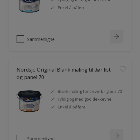
Enkel å påføre
Sammenligne
Nordsjö Original Blank maling til dør list
og panel 70
Blank maling for treverk - glans 70
Fyldig og med god dekkevne
Enkel å påføre
Sammenligne