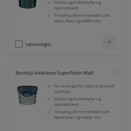
Ekstrem god slitestyrke og
ripemotstand
Til maling på tre innendørs som
dører, lister og møbler mm.
Sammenligne
Nordsjö Ambiance Superfinish Matt
For en meget fin, slett og slitesterk
overflate
Ekstrem god slitestyrke og
ripemotstand
Til maling på tre innendørs som
dører, lister og møbler mm.