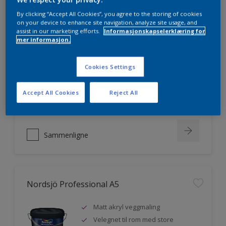
By clicking “Accept All Cookies”, you agree to the storing of cookies
on your device to enhance site navigation, analyze site usage, and
assist in our marketing efforts.
Informasjonskapselerklæring for
Nordsjö Professional 20
mer informasjon.
Veggmaling med god dekkevne
Cookies Settings
Utviklet av og for profesjonelle
malere
Accept All Cookies
Reject All
Miljømerket
Sammenligne
Nordsjö Professional A5
Matt akryl veggmaling
Velegnet til rom med store