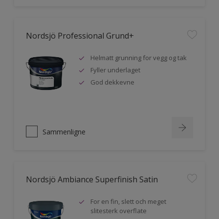
Nordsjö Professional Grund+
Helmatt grunning for vegg og tak
Fyller underlaget
God dekkevne
Sammenligne
Nordsjö Ambiance Superfinish Satin
For en fin, slett och meget
slitesterk overflate