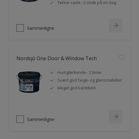
Tørker raskt - 2 strøk på en dag
Sammenligne
Nordsjö One Door & Window Tech
Hurtigtørkende - 2 timer
Svært god farge- og glansstabilitet
Meget god kantdekk
Sammenligne