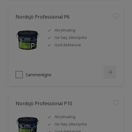
Nordsjö Professional P6
Akrylmaling
Gir høy slitestyrke
God dekkevne
Sammenligne
Nordsjö Professional P10
Akrylmaling
Gir høy slitestyrke
God dekkevne