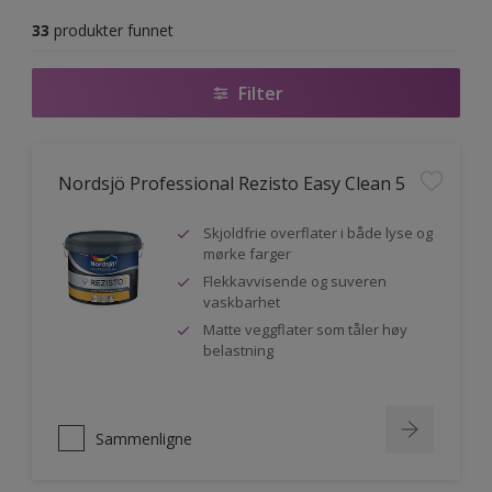
33
produkter funnet
Filter
Nordsjö Professional Rezisto Easy Clean 5
Skjoldfrie overflater i både lyse og
mørke farger
Flekkavvisende og suveren
vaskbarhet
Matte veggflater som tåler høy
belastning
Sammenligne