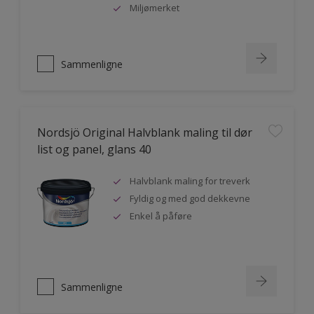
Miljømerket
Sammenligne
Nordsjö Original Halvblank maling til dør
list og panel, glans 40
Halvblank maling for treverk
Fyldig og med god dekkevne
Enkel å påføre
Sammenligne