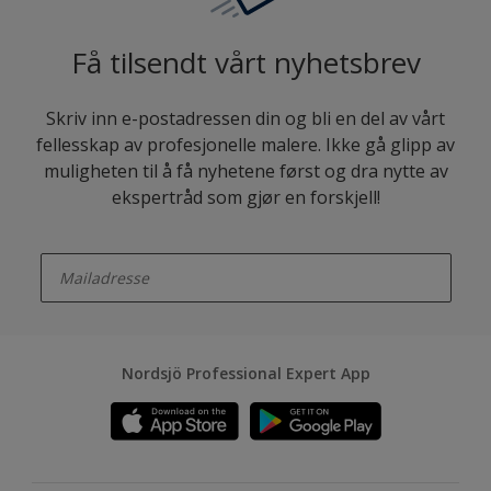
Få tilsendt vårt nyhetsbrev
Skriv inn e-postadressen din og bli en del av vårt
fellesskap av profesjonelle malere. Ikke gå glipp av
muligheten til å få nyhetene først og dra nytte av
ekspertråd som gjør en forskjell!
enter-your-email
Nordsjö Professional Expert App