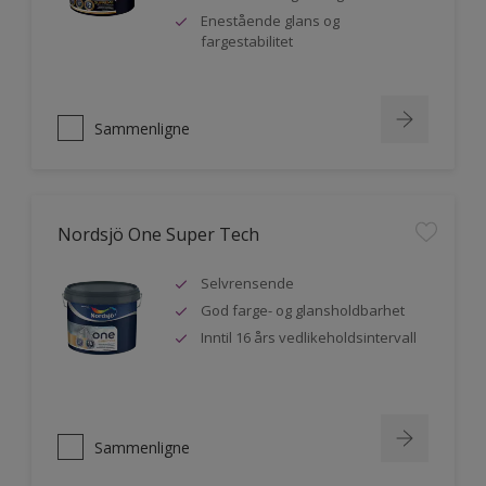
Enestående glans og
fargestabilitet
Sammenligne
Nordsjö One Super Tech
Selvrensende
God farge- og glansholdbarhet
Inntil 16 års vedlikeholdsintervall
Sammenligne