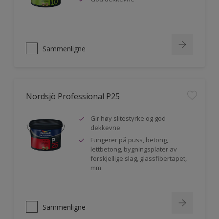
Sammenligne
Nordsjö Professional P25
Gir høy slitestyrke og god
dekkevne
Fungerer på puss, betong,
lettbetong, bygningsplater av
forskjellige slag, glassfibertapet,
mm
Sammenligne