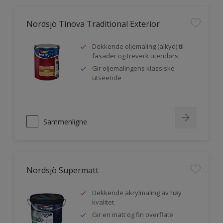
Nordsjö Tinova Traditional Exterior
Dekkende oljemaling (alkyd) til
fasader og treverk utendørs
Gir oljemalingens klassiske
utseende
Sammenligne
Nordsjö Supermatt
Dekkende akrylmaling av høy
kvalitet
Gir en matt og fin overflate