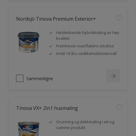
Nordsjö Tinova Premium Exterior+
Heldekkende hybridmaling av høy
kvalitet
Fremhever overflatens struktur
Inntil 14 års vedlikeholdsintervall
Sammenligne
Tinova VX+ 2in1 husmaling
Grunning og dekkmaling i ett og
samme produkt