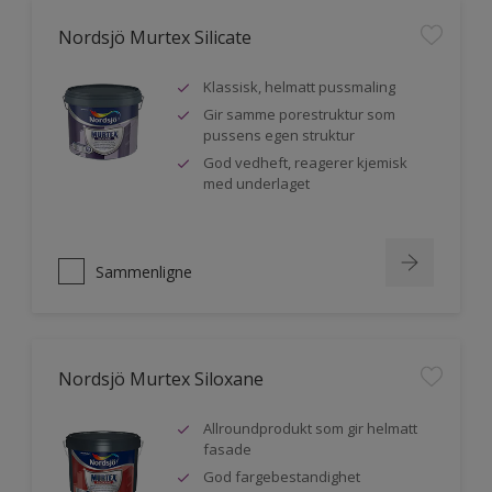
Nordsjö Murtex Silicate
Klassisk, helmatt pussmaling
Gir samme porestruktur som
pussens egen struktur
God vedheft, reagerer kjemisk
med underlaget
Sammenligne
Nordsjö Murtex Siloxane
Allroundprodukt som gir helmatt
fasade
God fargebestandighet