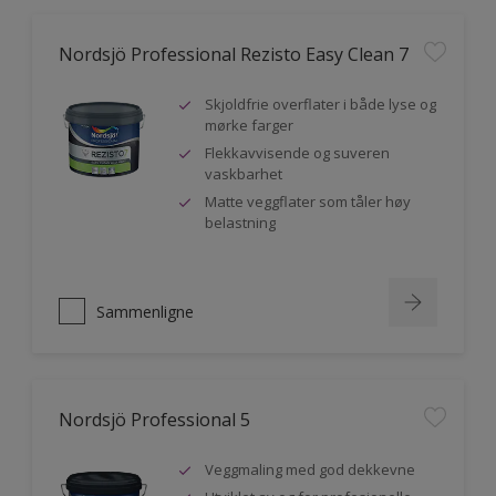
Nordsjö Professional Rezisto Easy Clean 7
Skjoldfrie overflater i både lyse og
mørke farger
Flekkavvisende og suveren
vaskbarhet
Matte veggflater som tåler høy
belastning
Sammenligne
Nordsjö Professional 5
Veggmaling med god dekkevne