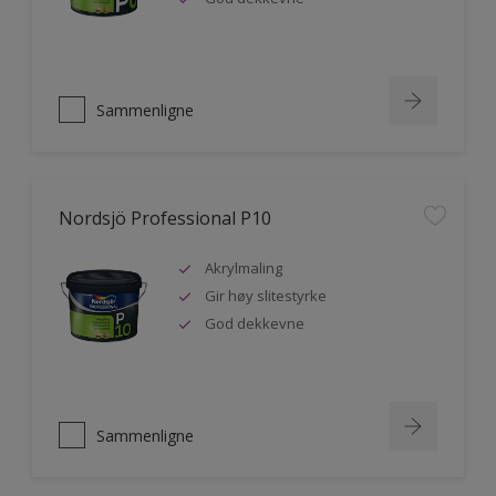
Sammenligne
Nordsjö Professional P10
Akrylmaling
Gir høy slitestyrke
God dekkevne
Sammenligne