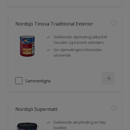
Nordsjö Tinova Traditional Exterior
Dekkende oljemaling (alkyd) til
fasader og treverk utendørs
Gir oljemalingens klassiske
utseende
Sammenligne
Nordsjö Supermatt
Dekkende akrylmaling av høy
kvalitet