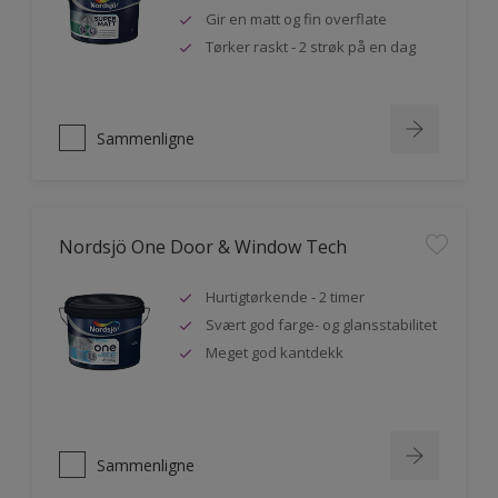
Gir en matt og fin overflate
Tørker raskt - 2 strøk på en dag
Sammenligne
Nordsjö One Door & Window Tech
Hurtigtørkende - 2 timer
Svært god farge- og glansstabilitet
Meget god kantdekk
Sammenligne