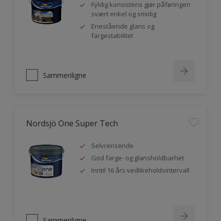
Fyldig konsistens gjør påføringen
svært enkel og smidig
Enestående glans og
fargestabilitet
Sammenligne
Nordsjö One Super Tech
Selvrensende
God farge- og glansholdbarhet
Inntil 16 års vedlikeholdsintervall
Sammenligne