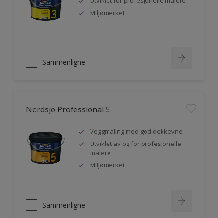
Utviklet for profesjonelle malere
Miljømerket
Sammenligne
Nordsjö Professional 5
Veggmaling med god dekkevne
Utviklet av og for profesjonelle
malere
Miljømerket
Sammenligne