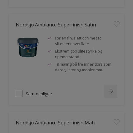
Nordsjö Ambiance Superfinish Satin
For en fin, slett och meget
slitesterk overflate
Ekstrem god slitestyrke og
ripemotstand
Til maling på tre innendørs som
dører, lister og møbler mm.
Sammenligne
Nordsjö Ambiance Superfinish Matt