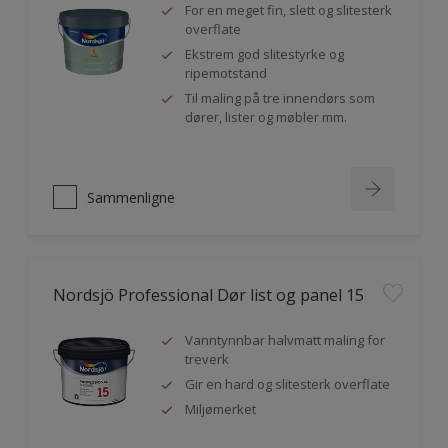
For en meget fin, slett og slitesterk
overflate
Ekstrem god slitestyrke og
ripemotstand
Til maling på tre innendørs som
dører, lister og møbler mm.
Sammenligne
Nordsjö Professional Dør list og panel 15
Vanntynnbar halvmatt maling for
treverk
Gir en hard og slitesterk overflate
Miljømerket