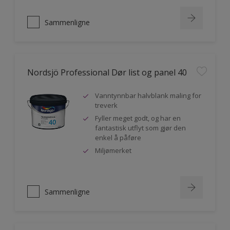
Sammenligne
Nordsjö Professional Dør list og panel 40
Vanntynnbar halvblank maling for
treverk
Fyller meget godt, og har en
fantastisk utflyt som gjør den
enkel å påføre
Miljømerket
Sammenligne