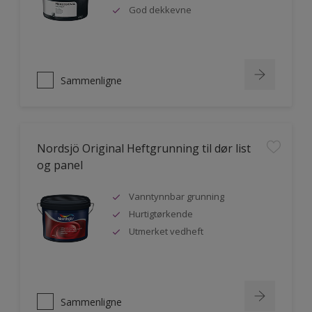
God dekkevne
Sammenligne
Nordsjö Original Heftgrunning til dør list
og panel
Vanntynnbar grunning
Hurtigtørkende
Utmerket vedheft
Sammenligne