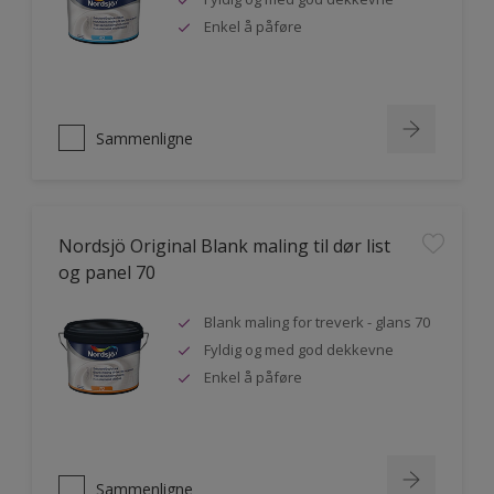
Enkel å påføre
Sammenligne
Nordsjö Original Blank maling til dør list
og panel 70
Blank maling for treverk - glans 70
Fyldig og med god dekkevne
Enkel å påføre
Sammenligne