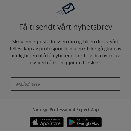
Få tilsendt vårt nyhetsbrev
Skriv inn e-postadressen din og bli en del av vårt
fellesskap av profesjonelle malere. Ikke gå glipp av
muligheten til å få nyhetene først og dra nytte av
ekspertråd som gjør en forskjell!
enter-your-email
Nordsjö Professional Expert App