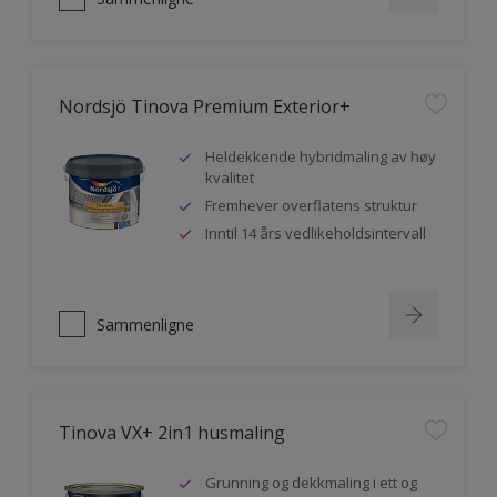
Nordsjö Tinova Premium Exterior+
Heldekkende hybridmaling av høy
kvalitet
Fremhever overflatens struktur
Inntil 14 års vedlikeholdsintervall
Sammenligne
Tinova VX+ 2in1 husmaling
Grunning og dekkmaling i ett og