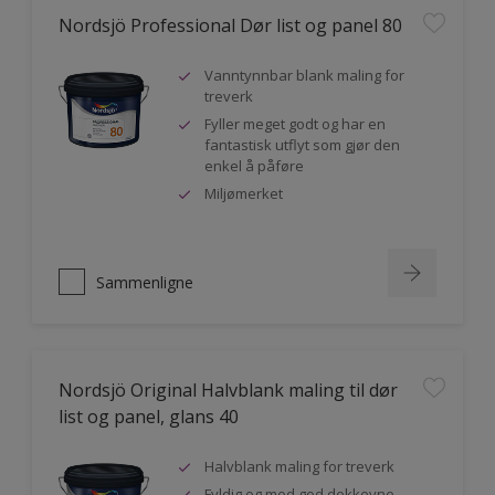
Nordsjö Professional Dør list og panel 80
Vanntynnbar blank maling for
treverk
Fyller meget godt og har en
fantastisk utflyt som gjør den
enkel å påføre
Miljømerket
Sammenligne
Nordsjö Original Halvblank maling til dør
list og panel, glans 40
Halvblank maling for treverk
Fyldig og med god dekkevne