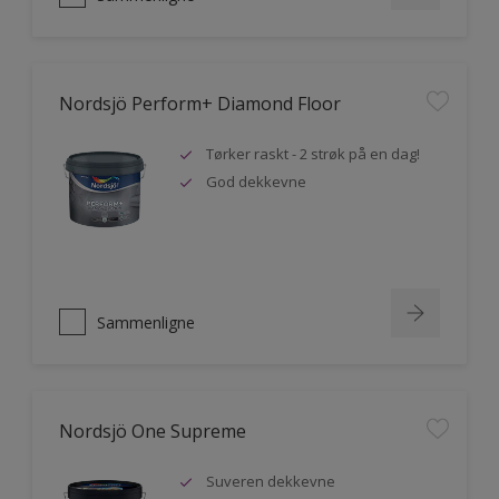
Nordsjö Perform+ Diamond Floor
Tørker raskt - 2 strøk på en dag!
God dekkevne
Sammenligne
Nordsjö One Supreme
Suveren dekkevne