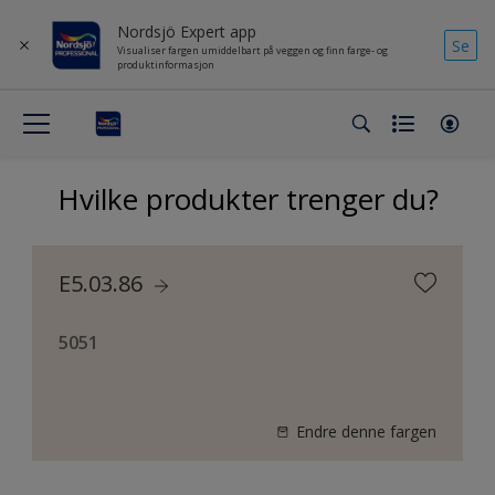
Nordsjö Expert app
Se
Visualiser fargen umiddelbart på veggen og finn farge- og
produktinformasjon
Hvilke produkter trenger du?
E5.03.86
5051
Endre denne fargen