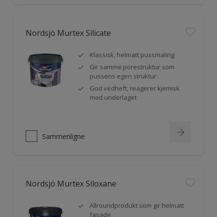
Nordsjö Murtex Silicate
Klassisk, helmatt pussmaling
Gir samme porestruktur som
pussens egen struktur
God vedheft, reagerer kjemisk
med underlaget
Sammenligne
Nordsjö Murtex Siloxane
Allroundprodukt som gir helmatt
fasade