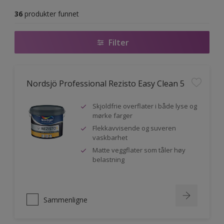
36
produkter funnet
Filter
Nordsjö Professional Rezisto Easy Clean 5
Skjoldfrie overflater i både lyse og
mørke farger
Flekkavvisende og suveren
vaskbarhet
Matte veggflater som tåler høy
belastning
Sammenligne