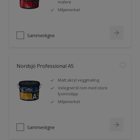
malere
Miljømerket
Sammenligne
Nordsjö Professional A5
Matt akryl veggmaling
Velegnet til rom med store
lysinnslipp
Miljømerket
Sammenligne