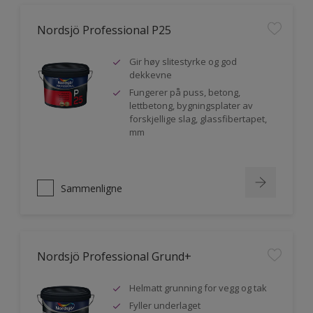
Nordsjö Professional P25
Gir høy slitestyrke og god
dekkevne
Fungerer på puss, betong,
lettbetong, bygningsplater av
forskjellige slag, glassfibertapet,
mm
Sammenligne
Nordsjö Professional Grund+
Helmatt grunning for vegg og tak
Fyller underlaget