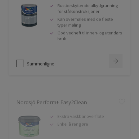
Rustbeskyttende alkydgrunning
for stålkonstruksjoner
Kan overmales med de fleste
typer maling
God vedheft til innen- og utendørs
bruk
Sammenligne
Nordsjö Perform+ Easy2Clean
Ekstra vaskbar overflate
Enkel å rengjøre