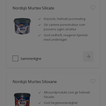
Nordsjö Murtex Silicate
Klassisk, helmatt pussmaling
Gir samme porestruktur som
pussens egen struktur
God vedheft, reagerer kjemisk
med underlaget
Sammenligne
Nordsjö Murtex Siloxane
Allroundprodukt som gir helmatt
fasade
God fargebestandighet