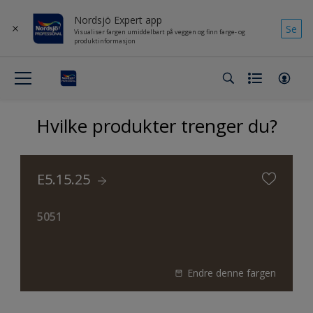
Nordsjö Expert app
Se
Visualiser fargen umiddelbart på veggen og finn farge- og
produktinformasjon
Hvilke produkter trenger du?
E5.15.25
5051
Endre denne fargen