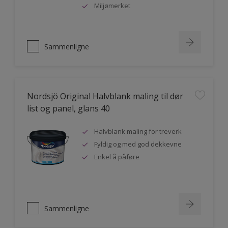
Miljømerket
Sammenligne
Nordsjö Original Halvblank maling til dør
list og panel, glans 40
Halvblank maling for treverk
Fyldig og med god dekkevne
Enkel å påføre
Sammenligne