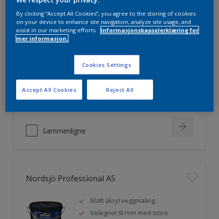
By clicking “Accept All Cookies”, you agree to the storing of cookies
on your device to enhance site navigation, analyze site usage, and
assist in our marketing efforts.
Informasjonskapselerklæring for
Nordsjö Professional 20
mer informasjon.
Veggmaling med god dekkevne
Cookies Settings
Utviklet av og for profesjonelle
malere
Accept All Cookies
Reject All
Miljømerket
Sammenligne
Nordsjö Professional A5
Matt akryl veggmaling
Velegnet til rom med store