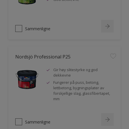
Sammenligne
Nordsjö Professional P25
Gir høy slitestyrke og god
dekkevne
Fungerer på puss, betong,
lettbetong, bygningsplater av
forskjellige slag, glassfibertapet,
mm
Sammenligne