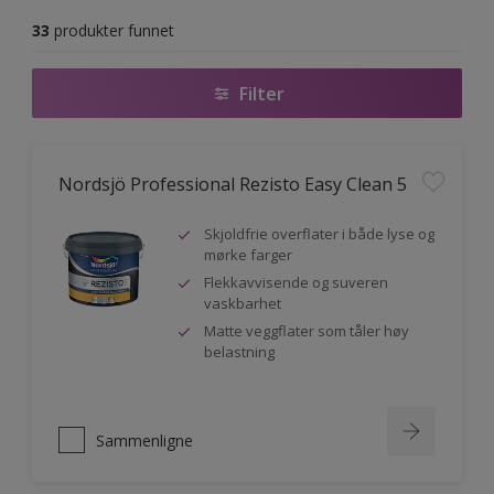
33
produkter funnet
Filter
Nordsjö Professional Rezisto Easy Clean 5
Skjoldfrie overflater i både lyse og
mørke farger
Flekkavvisende og suveren
vaskbarhet
Matte veggflater som tåler høy
belastning
Sammenligne