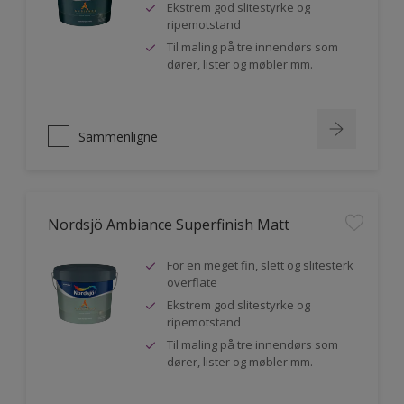
Ekstrem god slitestyrke og
ripemotstand
Til maling på tre innendørs som
dører, lister og møbler mm.
Sammenligne
Nordsjö Ambiance Superfinish Matt
For en meget fin, slett og slitesterk
overflate
Ekstrem god slitestyrke og
ripemotstand
Til maling på tre innendørs som
dører, lister og møbler mm.