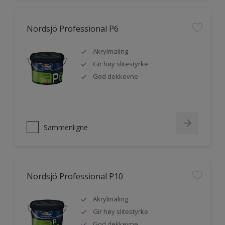
Nordsjö Professional P6
Akrylmaling
Gir høy slitestyrke
God dekkevne
Sammenligne
Nordsjö Professional P10
Akrylmaling
Gir høy slitestyrke
God dekkevne