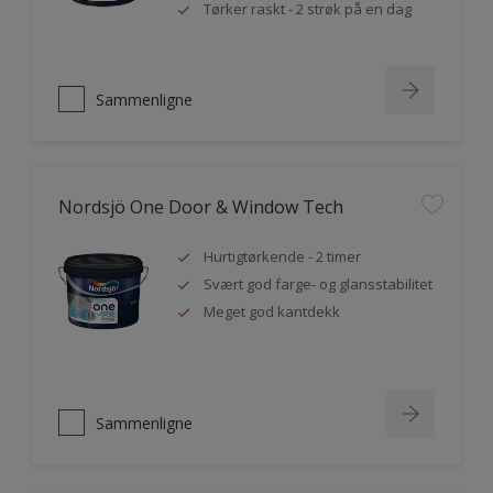
Tørker raskt - 2 strøk på en dag
Sammenligne
Nordsjö One Door & Window Tech
Hurtigtørkende - 2 timer
Svært god farge- og glansstabilitet
Meget god kantdekk
Sammenligne