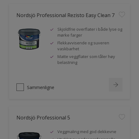
Nordsjö Professional Rezisto Easy Clean 7
Skjoldfrie overflater i både lyse og
mørke farger
Flekkavvisende og suveren
vaskbarhet
Matte veggflater som tåler høy
belastning
Sammenligne
Nordsjö Professional 5
Veggmaling med god dekkevne