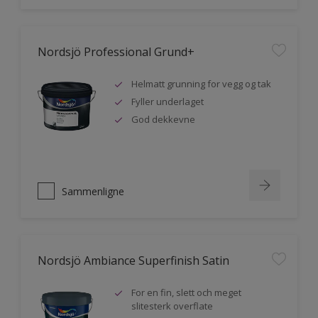
Nordsjö Professional Grund+
Helmatt grunning for vegg og tak
Fyller underlaget
God dekkevne
Sammenligne
Nordsjö Ambiance Superfinish Satin
For en fin, slett och meget
slitesterk overflate