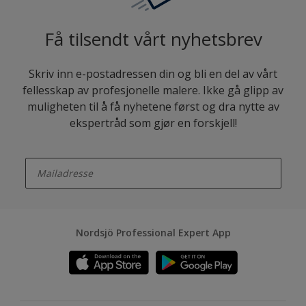
Få tilsendt vårt nyhetsbrev
Skriv inn e-postadressen din og bli en del av vårt
fellesskap av profesjonelle malere. Ikke gå glipp av
muligheten til å få nyhetene først og dra nytte av
ekspertråd som gjør en forskjell!
enter-your-email
Nordsjö Professional Expert App