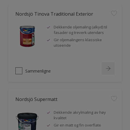
Nordsjö Tinova Traditional Exterior
Dekkende oljemaling (alkyd) til
fasader og treverk utendørs
Gir oljemalingens klassiske
utseende
Sammenligne
Nordsjö Supermatt
Dekkende akrylmaling av høy
kvalitet
Gir en matt og fin overflate