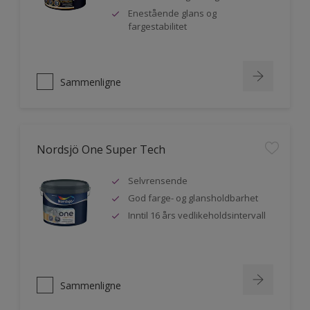
Enestående glans og
fargestabilitet
Sammenligne
Nordsjö One Super Tech
Selvrensende
God farge- og glansholdbarhet
Inntil 16 års vedlikeholdsintervall
Sammenligne