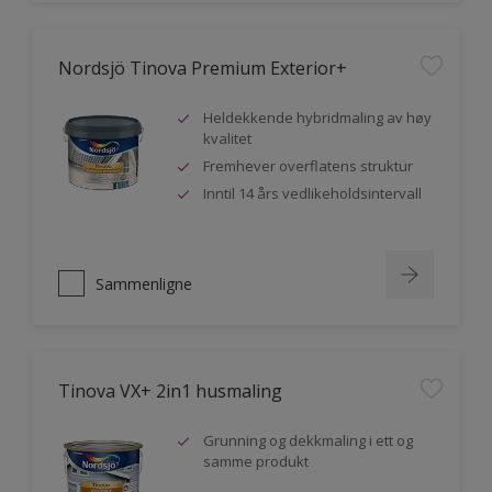
Nordsjö Tinova Premium Exterior+
Heldekkende hybridmaling av høy
kvalitet
Fremhever overflatens struktur
Inntil 14 års vedlikeholdsintervall
Sammenligne
Tinova VX+ 2in1 husmaling
Grunning og dekkmaling i ett og
samme produkt