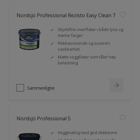
Nordsjö Professional Rezisto Easy Clean 7
Skjoldfrie overflater i både lyse og
mørke farger
Flekkavvisende og suveren
vaskbarhet
Matte veggflater som tåler høy
belastning
Sammenligne
Nordsjö Professional 5
Veggmaling med god dekkevne