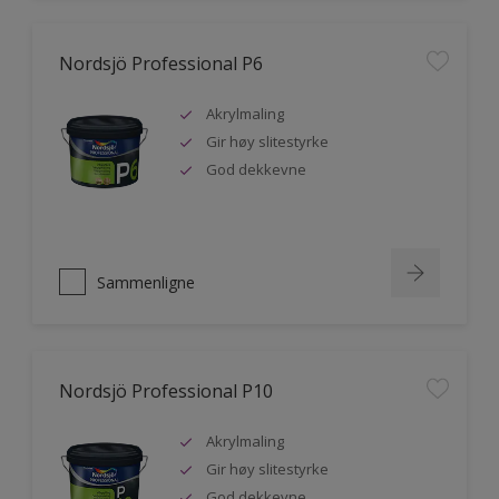
Nordsjö Professional P6
Akrylmaling
Gir høy slitestyrke
God dekkevne
Sammenligne
Nordsjö Professional P10
Akrylmaling
Gir høy slitestyrke
God dekkevne