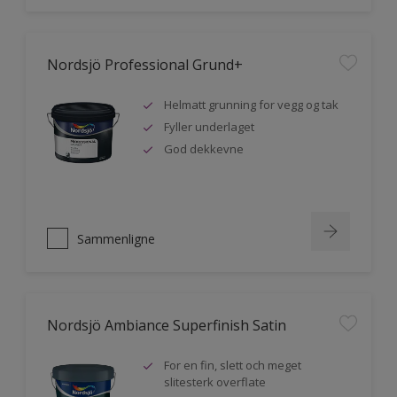
Nordsjö Professional Grund+
Helmatt grunning for vegg og tak
Fyller underlaget
God dekkevne
Sammenligne
Nordsjö Ambiance Superfinish Satin
For en fin, slett och meget
slitesterk overflate