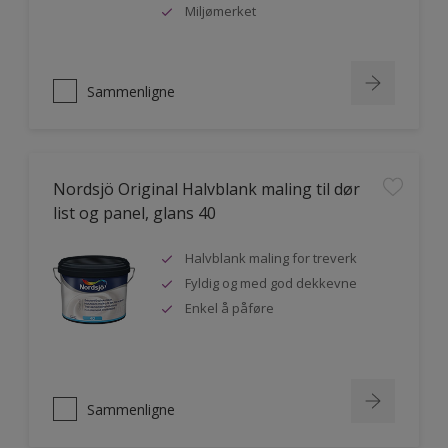
Miljømerket
Sammenligne
Nordsjö Original Halvblank maling til dør
list og panel, glans 40
Halvblank maling for treverk
Fyldig og med god dekkevne
Enkel å påføre
Sammenligne