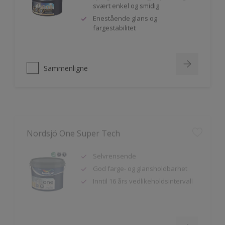
Enestående glans og
fargestabilitet
Sammenligne
Nordsjö One Super Tech
Selvrensende
God farge- og glansholdbarhet
Inntil 16 års vedlikeholdsintervall
Sammenligne