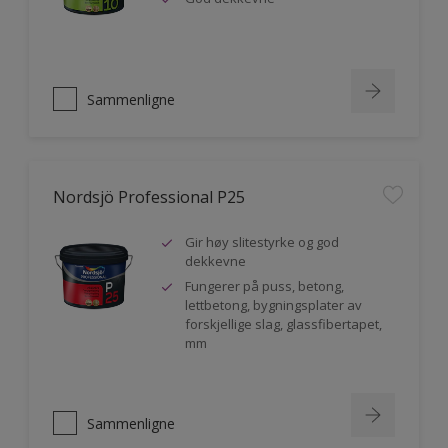
Sammenligne
Nordsjö Professional P25
Gir høy slitestyrke og god
dekkevne
Fungerer på puss, betong,
lettbetong, bygningsplater av
forskjellige slag, glassfibertapet,
mm
Sammenligne