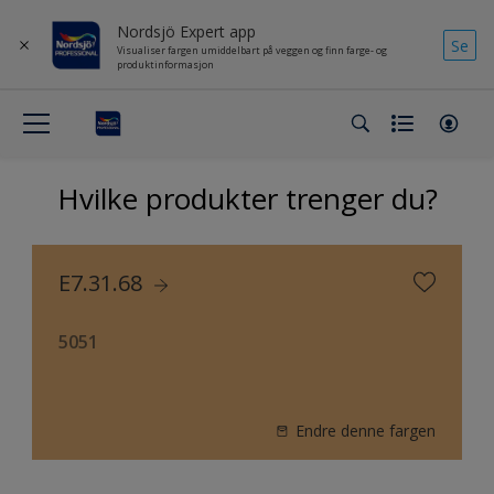
Nordsjö Expert app
Se
Visualiser fargen umiddelbart på veggen og finn farge- og
produktinformasjon
Hvilke produkter trenger du?
E7.31.68
5051
Endre denne fargen