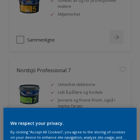
Utviklet av og for profesjonelle
malere
Miljømerket
Sammenligne
Nordsjö Professional 7
Utmerket dekkevne
Lett å påføre og fordele
Jevnere og finere finish, også i
mørke farger
We respect your privacy.
Sammenligne
By clicking “Accept All Cookies”, you agree to the storing of cookies
on your device to enhance site navigation, analyze site usage, and