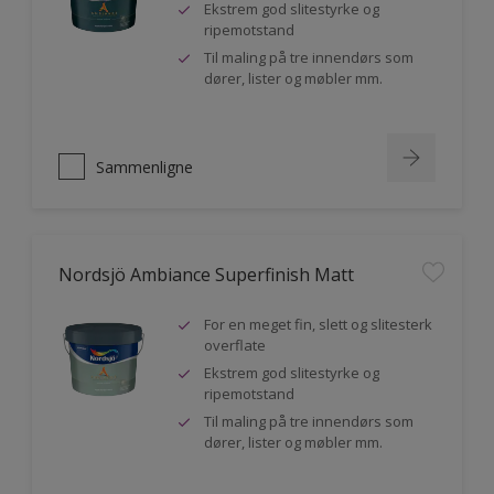
Ekstrem god slitestyrke og
ripemotstand
Til maling på tre innendørs som
dører, lister og møbler mm.
Sammenligne
Nordsjö Ambiance Superfinish Matt
For en meget fin, slett og slitesterk
overflate
Ekstrem god slitestyrke og
ripemotstand
Til maling på tre innendørs som
dører, lister og møbler mm.