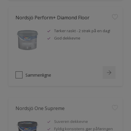
Nordsjö Perform+ Diamond Floor
Tørker raskt - 2 strøk på en dag!
God dekkevne
Sammenligne
Nordsjö One Supreme
Suveren dekkevne
Fyldig konsistens gjør påføringen
svært enkel og smidig