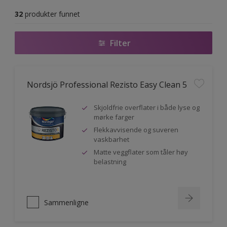
32
produkter funnet
Filter
Nordsjö Professional Rezisto Easy Clean 5
Skjoldfrie overflater i både lyse og
mørke farger
Flekkavvisende og suveren
vaskbarhet
Matte veggflater som tåler høy
belastning
Sammenligne