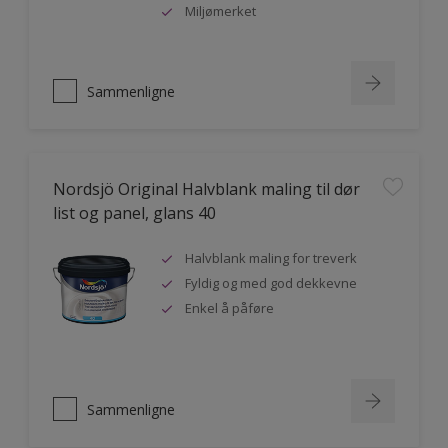
Miljømerket
Sammenligne
Nordsjö Original Halvblank maling til dør
list og panel, glans 40
Halvblank maling for treverk
Fyldig og med god dekkevne
Enkel å påføre
Sammenligne