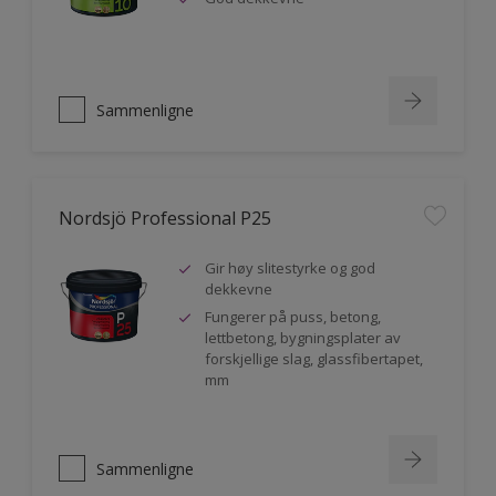
Sammenligne
Nordsjö Professional P25
Gir høy slitestyrke og god
dekkevne
Fungerer på puss, betong,
lettbetong, bygningsplater av
forskjellige slag, glassfibertapet,
mm
Sammenligne