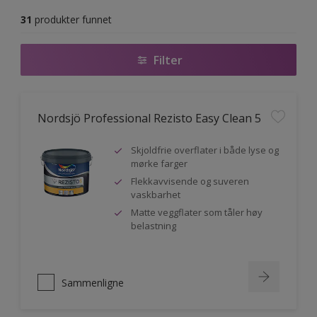
31
produkter funnet
Filter
Nordsjö Professional Rezisto Easy Clean 5
Skjoldfrie overflater i både lyse og
mørke farger
Flekkavvisende og suveren
vaskbarhet
Matte veggflater som tåler høy
belastning
Sammenligne