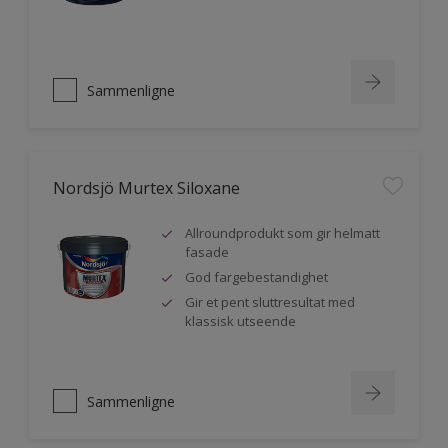
Sammenligne
Nordsjö Murtex Siloxane
Allroundprodukt som gir helmatt
fasade
God fargebestandighet
Gir et pent sluttresultat med
klassisk utseende
Sammenligne