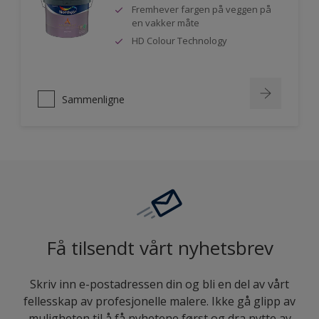
Fremhever fargen på veggen på
en vakker måte
HD Colour Technology
Sammenligne
Få tilsendt vårt nyhetsbrev
Skriv inn e-postadressen din og bli en del av vårt
fellesskap av profesjonelle malere. Ikke gå glipp av
muligheten til å få nyhetene først og dra nytte av