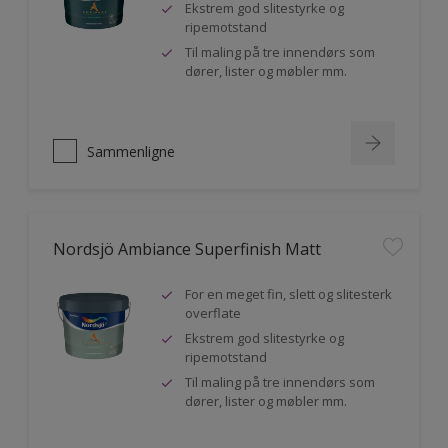
Ekstrem god slitestyrke og
ripemotstand
Til maling på tre innendørs som
dører, lister og møbler mm.
Sammenligne
Nordsjö Ambiance Superfinish Matt
For en meget fin, slett og slitesterk
overflate
Ekstrem god slitestyrke og
ripemotstand
Til maling på tre innendørs som
dører, lister og møbler mm.