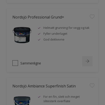
Nordsjö Professional Grund+
Helmatt grunning for vegg og tak
Fyller underlaget
God dekkevne
Sammenligne
Nordsjö Ambiance Superfinish Satin
For en fin, slett och meget
slitesterk overflate