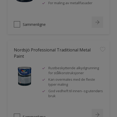
For maling av metallfasader
Sammenligne
Nordsjö Professional Traditional Metal
Paint
Rustbeskyttende alkydgrunning
for stålkonstruksjoner
Kan overmales med de fleste
typer maling
God vedheft til innen- og utendørs
bruk
Sammenligne