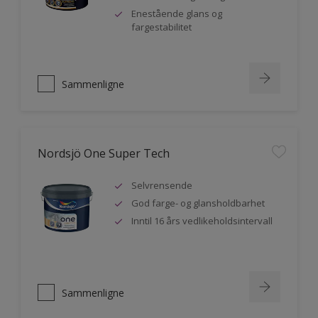
Enestående glans og
fargestabilitet
Sammenligne
Nordsjö One Super Tech
Selvrensende
God farge- og glansholdbarhet
Inntil 16 års vedlikeholdsintervall
Sammenligne