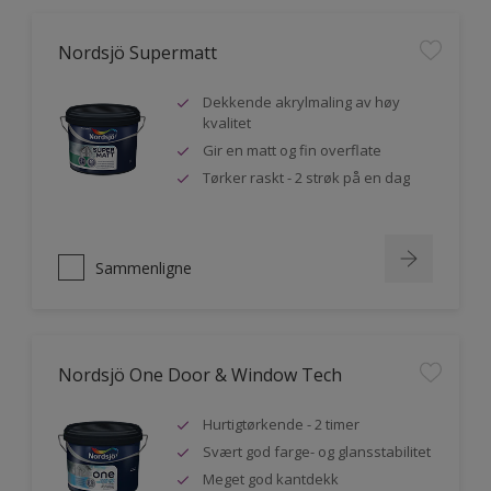
Nordsjö Supermatt
Dekkende akrylmaling av høy
kvalitet
Gir en matt og fin overflate
Tørker raskt - 2 strøk på en dag
Sammenligne
Nordsjö One Door & Window Tech
Hurtigtørkende - 2 timer
Svært god farge- og glansstabilitet
Meget god kantdekk