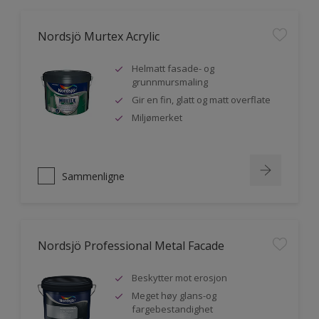
Nordsjö Murtex Acrylic
Helmatt fasade- og
grunnmursmaling
Gir en fin, glatt og matt overflate
Miljømerket
Sammenligne
Nordsjö Professional Metal Facade
Beskytter mot erosjon
Meget høy glans-og
fargebestandighet