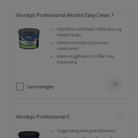
Nordsjö Professional Rezisto Easy Clean 7
Skjoldfrie overflater i både lyse og
mørke farger
Flekkavvisende og suveren
vaskbarhet
Matte veggflater som tåler høy
belastning
Sammenligne
Nordsjö Professional 5
Veggmaling med god dekkevne