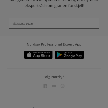
ekspertråd som gjør en forskjell!
enter-your-email
Nordsjö Professional Expert App
Følg Nordsjö