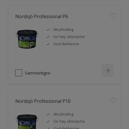
Nordsjö Professional P6
Akrylmaling
Gir høy slitestyrke
God dekkevne
Sammenligne
Nordsjö Professional P10
Akrylmaling
Gir høy slitestyrke
God dekkevne