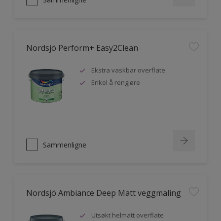
Nordsjö Perform+ Easy2Clean
Ekstra vaskbar overflate
Enkel å rengjøre
Sammenligne
Nordsjö Ambiance Deep Matt veggmaling
Utsøkt helmatt overflate