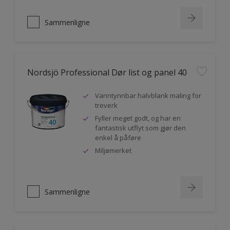
Sammenligne
Nordsjö Professional Dør list og panel 40
Vanntynnbar halvblank maling for
treverk
Fyller meget godt, og har en
fantastisk utflyt som gjør den
enkel å påføre
Miljømerket
Sammenligne