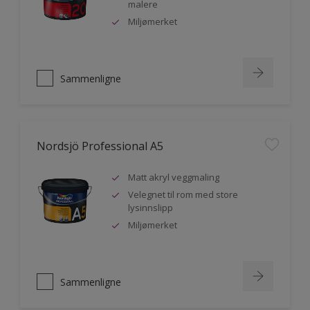
malere
Miljømerket
Sammenligne
Nordsjö Professional A5
Matt akryl veggmaling
Velegnet til rom med store
lysinnslipp
Miljømerket
Sammenligne