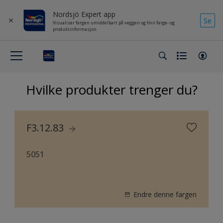
Nordsjö Expert app
Se
Visualiser fargen umiddelbart på veggen og finn farge- og
produktinformasjon
Hvilke produkter trenger du?
F3.12.83
5051
Endre denne fargen