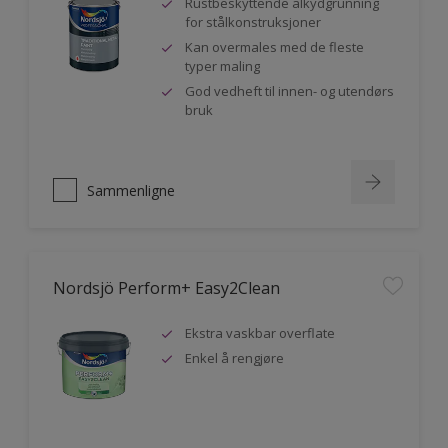
Rustbeskyttende alkydgrunning
for stålkonstruksjoner
Kan overmales med de fleste
typer maling
God vedheft til innen- og utendørs
bruk
Sammenligne
Nordsjö Perform+ Easy2Clean
Ekstra vaskbar overflate
Enkel å rengjøre