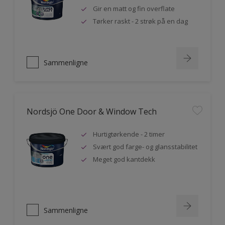
Gir en matt og fin overflate
Tørker raskt - 2 strøk på en dag
Sammenligne
Nordsjö One Door & Window Tech
Hurtigtørkende - 2 timer
Svært god farge- og glansstabilitet
Meget god kantdekk
Sammenligne