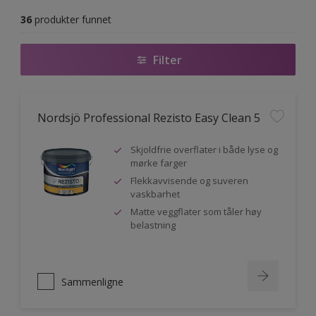
36
produkter funnet
Filter
Nordsjö Professional Rezisto Easy Clean 5
Skjoldfrie overflater i både lyse og
mørke farger
Flekkavvisende og suveren
vaskbarhet
Matte veggflater som tåler høy
belastning
Sammenligne