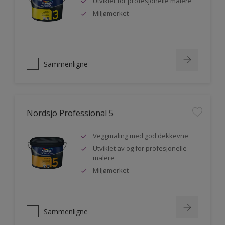
Utviklet for profesjonelle malere
Miljømerket
Sammenligne
Nordsjö Professional 5
Veggmaling med god dekkevne
Utviklet av og for profesjonelle
malere
Miljømerket
Sammenligne