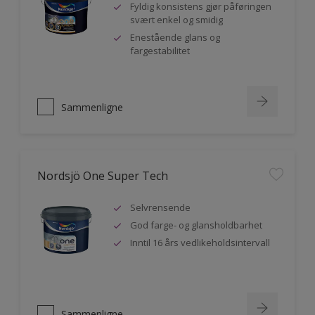
Fyldig konsistens gjør påføringen
svært enkel og smidig
Enestående glans og
fargestabilitet
Sammenligne
Nordsjö One Super Tech
Selvrensende
God farge- og glansholdbarhet
Inntil 16 års vedlikeholdsintervall
Sammenligne