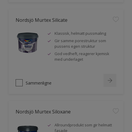
Nordsjö Murtex Silicate
Klassisk, helmatt pussmaling
Gir samme porestruktur som
pussens egen struktur
God vedheft, reagerer kjemisk
med underlaget
Sammenligne
Nordsjö Murtex Siloxane
Allroundprodukt som gir helmatt
fasade