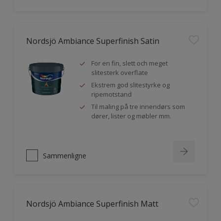
Nordsjö Ambiance Superfinish Satin
For en fin, slett och meget
slitesterk overflate
Ekstrem god slitestyrke og
ripemotstand
Til maling på tre innendørs som
dører, lister og møbler mm.
Sammenligne
Nordsjö Ambiance Superfinish Matt