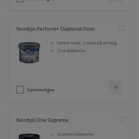
Nordsjö Perform+ Diamond Floor
Tørker raskt - 2 strøk på en dag!
God dekkevne
Sammenligne
Nordsjö One Supreme
Suveren dekkevne