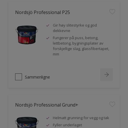
Nordsjö Professional P25
Gir høy slitestyrke og god
dekkevne
Fungerer på puss, betong,
lettbetong, bygningsplater av
forskjellige slag, glassfibertapet,
mm
Sammenligne
Nordsjö Professional Grund+
Helmatt grunning for vegg og tak
Fyller underlaget