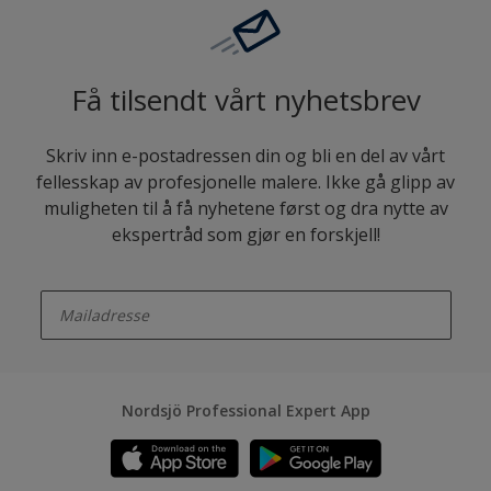
Få tilsendt vårt nyhetsbrev
Skriv inn e-postadressen din og bli en del av vårt
fellesskap av profesjonelle malere. Ikke gå glipp av
muligheten til å få nyhetene først og dra nytte av
ekspertråd som gjør en forskjell!
enter-your-email
Nordsjö Professional Expert App