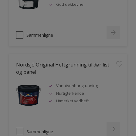
God dekkevne
Sammenligne
Nordsjö Original Heftgrunning til dør list
og panel
Vanntynnbar grunning
Hurtigtørkende
Utmerket vedheft
Sammenligne