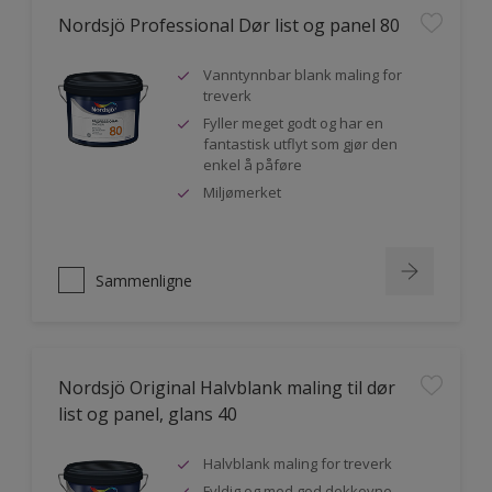
Nordsjö Professional Dør list og panel 80
Vanntynnbar blank maling for
treverk
Fyller meget godt og har en
fantastisk utflyt som gjør den
enkel å påføre
Miljømerket
Sammenligne
Nordsjö Original Halvblank maling til dør
list og panel, glans 40
Halvblank maling for treverk
Fyldig og med god dekkevne