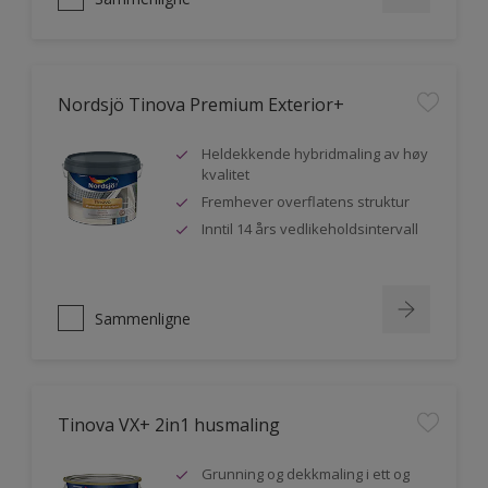
Nordsjö Tinova Premium Exterior+
Heldekkende hybridmaling av høy
kvalitet
Fremhever overflatens struktur
Inntil 14 års vedlikeholdsintervall
Sammenligne
Tinova VX+ 2in1 husmaling
Grunning og dekkmaling i ett og