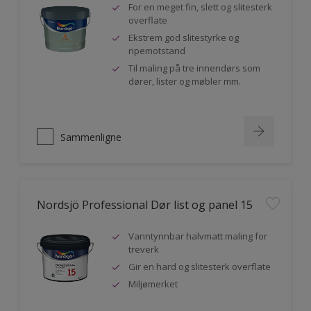
For en meget fin, slett og slitesterk
overflate
Ekstrem god slitestyrke og
ripemotstand
Til maling på tre innendørs som
dører, lister og møbler mm.
Sammenligne
Nordsjö Professional Dør list og panel 15
Vanntynnbar halvmatt maling for
treverk
Gir en hard og slitesterk overflate
Miljømerket