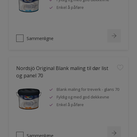
Enkel å påføre
Sammenligne
Nordsjö Original Blank maling til dør list
og panel 70
Blank maling for treverk - glans 70
Fyldig og med god dekkevne
Enkel å påføre
Sammenligne