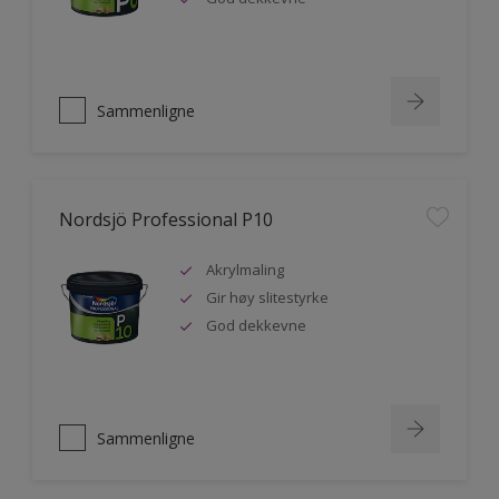
Sammenligne
Nordsjö Professional P10
Akrylmaling
Gir høy slitestyrke
God dekkevne
Sammenligne