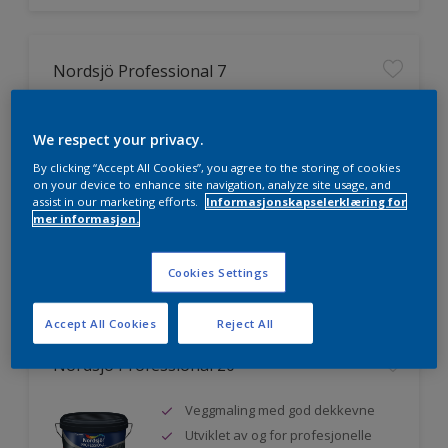
Nordsjö Professional 7
Utmerket dekkevne
We respect your privacy.
Lett å påføre og fordele
Jevnere og finere finish, også i
By clicking “Accept All Cookies”, you agree to the storing of cookies
mørke farger
on your device to enhance site navigation, analyze site usage, and
assist in our marketing efforts.
Informasjonskapselerklæring for
mer informasjon.
Sammenligne
Cookies Settings
Accept All Cookies
Reject All
Nordsjö Professional 20
Veggmaling med god dekkevne
Utviklet av og for profesjonelle