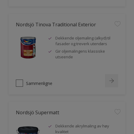
Nordsjö Tinova Traditional Exterior
Dekkende oljemaling (alkyd) til
fasader og treverk utendørs
Gir oljemalingens klassiske
utseende
Sammenligne
Nordsjö Supermatt
Dekkende akrylmaling av høy
kvalitet