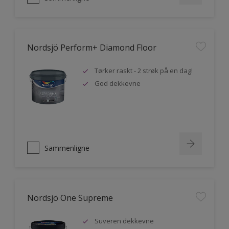
Nordsjö Perform+ Diamond Floor
Tørker raskt - 2 strøk på en dag!
God dekkevne
Sammenligne
Nordsjö One Supreme
Suveren dekkevne