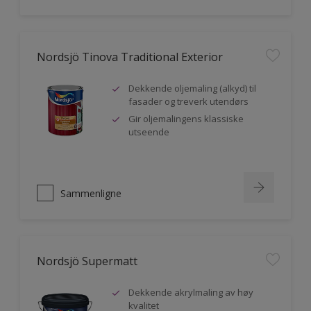
Nordsjö Tinova Traditional Exterior
Dekkende oljemaling (alkyd) til
fasader og treverk utendørs
Gir oljemalingens klassiske
utseende
Sammenligne
Nordsjö Supermatt
Dekkende akrylmaling av høy
kvalitet