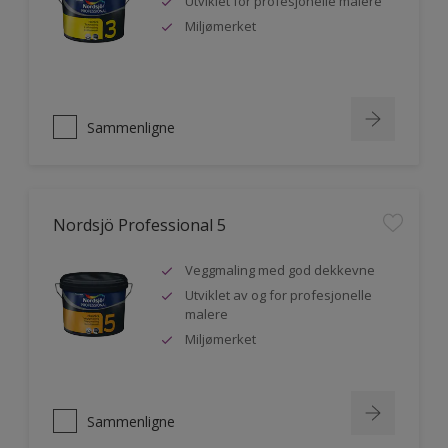
Utviklet for profesjonelle malere
Miljømerket
Sammenligne
Nordsjö Professional 5
Veggmaling med god dekkevne
Utviklet av og for profesjonelle
malere
Miljømerket
Sammenligne