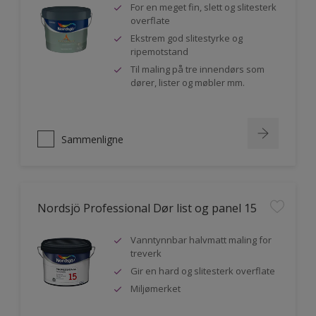
For en meget fin, slett og slitesterk
overflate
Ekstrem god slitestyrke og
ripemotstand
Til maling på tre innendørs som
dører, lister og møbler mm.
Sammenligne
Nordsjö Professional Dør list og panel 15
Vanntynnbar halvmatt maling for
treverk
Gir en hard og slitesterk overflate
Miljømerket