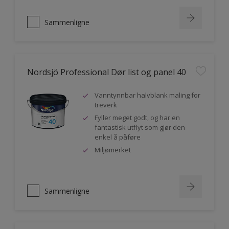
Sammenligne
Nordsjö Professional Dør list og panel 40
Vanntynnbar halvblank maling for
treverk
Fyller meget godt, og har en
fantastisk utflyt som gjør den
enkel å påføre
Miljømerket
Sammenligne