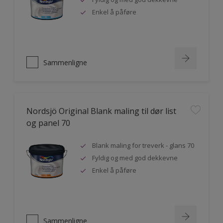
Enkel å påføre
Sammenligne
Nordsjö Original Blank maling til dør list
og panel 70
Blank maling for treverk - glans 70
Fyldig og med god dekkevne
Enkel å påføre
Sammenligne