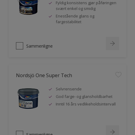
Fyldig konsistens gjør påføringen
svært enkel og smidig
Enestående glans og
fargestabilitet
Sammenligne
Nordsjö One Super Tech
Selvrensende
God farge- og glansholdbarhet
Inntil 16 års vedlikeholdsintervall
Sammenligne