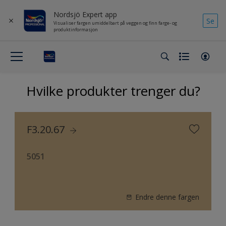
Nordsjö Expert app
Se
Visualiser fargen umiddelbart på veggen og finn farge- og
produktinformasjon
Hvilke produkter trenger du?
F3.20.67
5051
Endre denne fargen