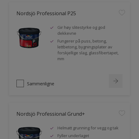
Nordsjö Professional P25
Gir høy slitestyrke og god
dekkevne
Fungerer på puss, betong,
lettbetong, bygningsplater av
forskjellige slag, glassfibertapet,
mm
Sammenligne
Nordsjö Professional Grund+
Helmatt grunning for vegg og tak
Fyller underlaget