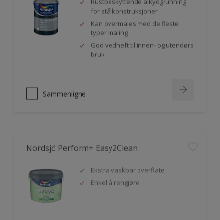
Rustbeskyttende alkydgrunning
for stålkonstruksjoner
Kan overmales med de fleste
typer maling
God vedheft til innen- og utendørs
bruk
Sammenligne
Nordsjö Perform+ Easy2Clean
Ekstra vaskbar overflate
Enkel å rengjøre