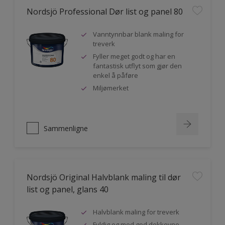
Nordsjö Professional Dør list og panel 80
Vanntynnbar blank maling for
treverk
Fyller meget godt og har en
fantastisk utflyt som gjør den
enkel å påføre
Miljømerket
Sammenligne
Nordsjö Original Halvblank maling til dør
list og panel, glans 40
Halvblank maling for treverk
Fyldig og med god dekkevne