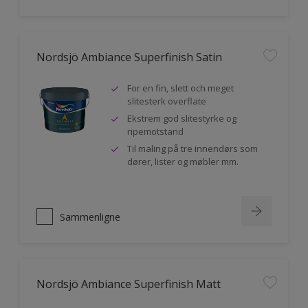
Nordsjö Ambiance Superfinish Satin
For en fin, slett och meget
slitesterk overflate
Ekstrem god slitestyrke og
ripemotstand
Til maling på tre innendørs som
dører, lister og møbler mm.
Sammenligne
Nordsjö Ambiance Superfinish Matt