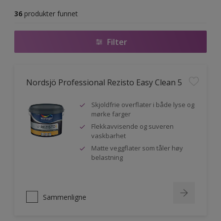
36
produkter funnet
Filter
Nordsjö Professional Rezisto Easy Clean 5
Skjoldfrie overflater i både lyse og
mørke farger
Flekkavvisende og suveren
vaskbarhet
Matte veggflater som tåler høy
belastning
Sammenligne