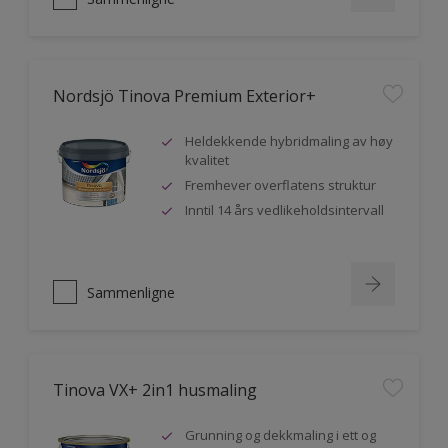
Nordsjö Tinova Premium Exterior+
Heldekkende hybridmaling av høy
kvalitet
Fremhever overflatens struktur
Inntil 14 års vedlikeholdsintervall
Sammenligne
Tinova VX+ 2in1 husmaling
Grunning og dekkmaling i ett og