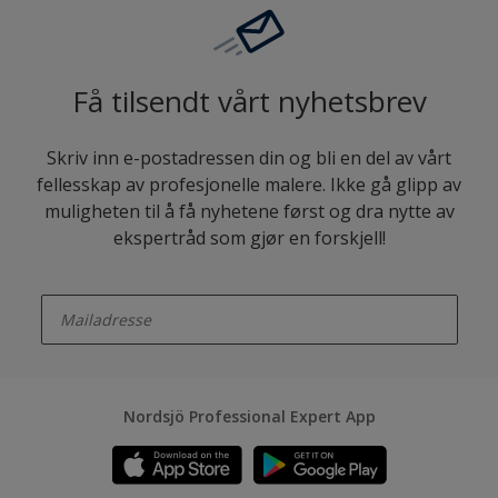
Få tilsendt vårt nyhetsbrev
Skriv inn e-postadressen din og bli en del av vårt
fellesskap av profesjonelle malere. Ikke gå glipp av
muligheten til å få nyhetene først og dra nytte av
ekspertråd som gjør en forskjell!
enter-your-email
Nordsjö Professional Expert App