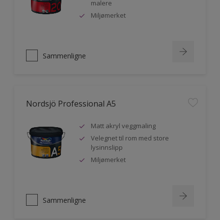
malere
Miljømerket
Sammenligne
Nordsjö Professional A5
Matt akryl veggmaling
Velegnet til rom med store
lysinnslipp
Miljømerket
Sammenligne