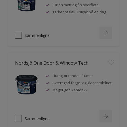
Gir en matt og fin overflate
Tørker raskt - 2 strøk på en dag
Sammenligne
Nordsjö One Door & Window Tech
Hurtigtørkende - 2 timer
Svært god farge- og glansstabilitet
Meget god kantdekk
Sammenligne