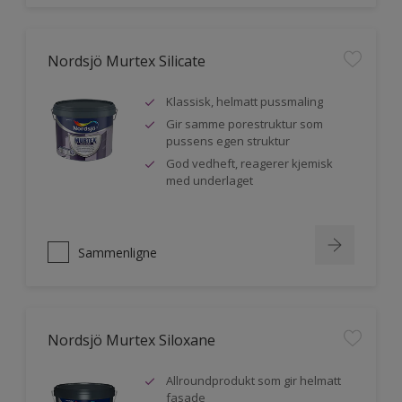
Nordsjö Murtex Silicate
Klassisk, helmatt pussmaling
Gir samme porestruktur som
pussens egen struktur
God vedheft, reagerer kjemisk
med underlaget
Sammenligne
Nordsjö Murtex Siloxane
Allroundprodukt som gir helmatt
fasade