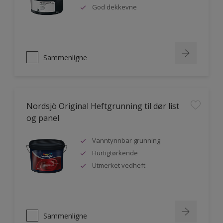
God dekkevne
Sammenligne
Nordsjö Original Heftgrunning til dør list
og panel
Vanntynnbar grunning
Hurtigtørkende
Utmerket vedheft
Sammenligne