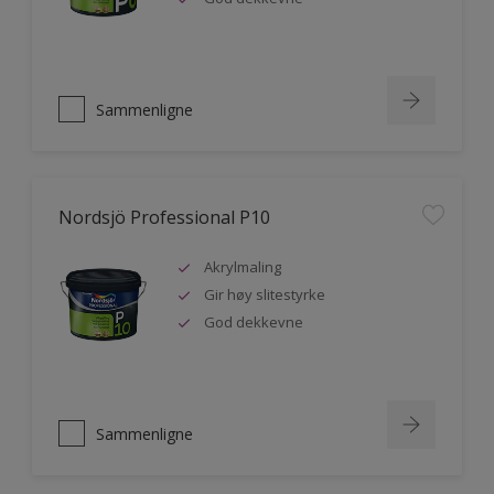
Sammenligne
Nordsjö Professional P10
Akrylmaling
Gir høy slitestyrke
God dekkevne
Sammenligne