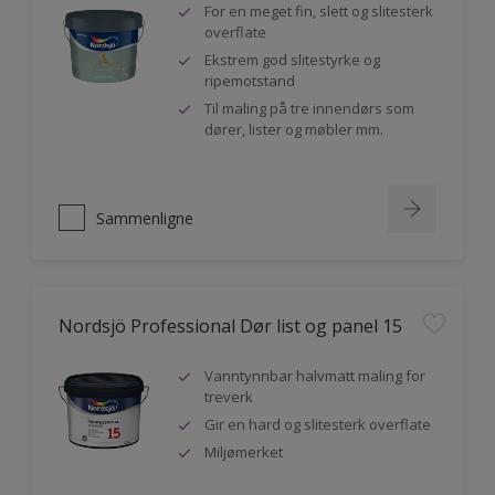
For en meget fin, slett og slitesterk
overflate
Ekstrem god slitestyrke og
ripemotstand
Til maling på tre innendørs som
dører, lister og møbler mm.
Sammenligne
Nordsjö Professional Dør list og panel 15
Vanntynnbar halvmatt maling for
treverk
Gir en hard og slitesterk overflate
Miljømerket