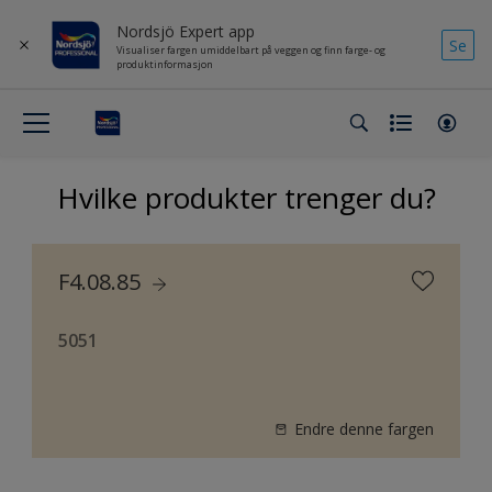
Nordsjö Expert app
Se
Visualiser fargen umiddelbart på veggen og finn farge- og
produktinformasjon
Hvilke produkter trenger du?
F4.08.85
5051
Endre denne fargen