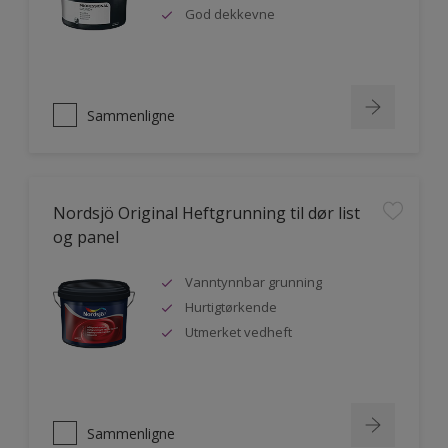
God dekkevne
Sammenligne
Nordsjö Original Heftgrunning til dør list
og panel
Vanntynnbar grunning
Hurtigtørkende
Utmerket vedheft
Sammenligne