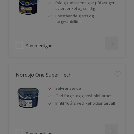
Fyldig konsistens gjør påføringen
svært enkel og smidig
Enestående glans og
fargestabilitet
Sammenligne
Nordsjö One Super Tech
Selvrensende
God farge- og glansholdbarhet
Inntil 16 års vedlikeholdsintervall
Sammenligne