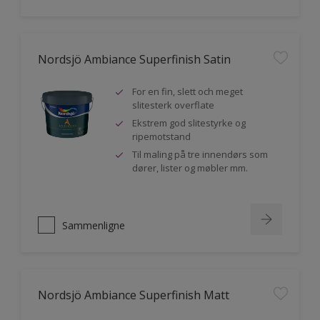
Nordsjö Ambiance Superfinish Satin
For en fin, slett och meget
slitesterk overflate
Ekstrem god slitestyrke og
ripemotstand
Til maling på tre innendørs som
dører, lister og møbler mm.
Sammenligne
Nordsjö Ambiance Superfinish Matt