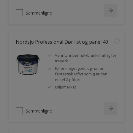
Sammenligne
Nordsjö Professional Dør list og panel 40
Vanntynnbar halvblank maling for
treverk
Fyller meget godt, og har en
fantastisk utflyt som gjør den
enkel å påføre
Miljømerket
Sammenligne