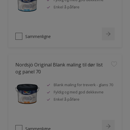
Enkel å påføre
Sammenligne
Nordsjö Original Blank maling til dør list
og panel 70
Blank maling for treverk - glans 70
Fyldig og med god dekkevne
Enkel å påføre
Sammenligne