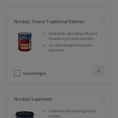
Nordsjö Tinova Traditional Exterior
Dekkende oljemaling (alkyd) til
fasader og treverk utendørs
Gir oljemalingens klassiske
utseende
Sammenligne
Nordsjö Supermatt
Dekkende akrylmaling av høy
kvalitet