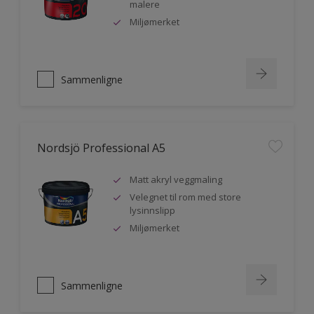
malere
Miljømerket
Sammenligne
Nordsjö Professional A5
Matt akryl veggmaling
Velegnet til rom med store
lysinnslipp
Miljømerket
Sammenligne