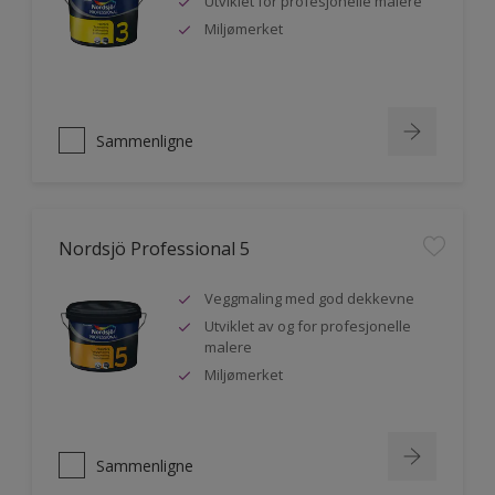
Utviklet for profesjonelle malere
Miljømerket
Sammenligne
Nordsjö Professional 5
Veggmaling med god dekkevne
Utviklet av og for profesjonelle
malere
Miljømerket
Sammenligne