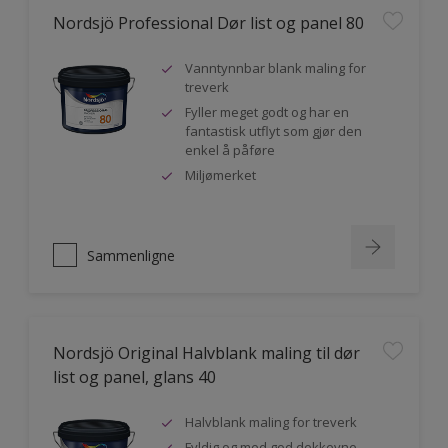
Nordsjö Professional Dør list og panel 80
Vanntynnbar blank maling for
treverk
Fyller meget godt og har en
fantastisk utflyt som gjør den
enkel å påføre
Miljømerket
Sammenligne
Nordsjö Original Halvblank maling til dør
list og panel, glans 40
Halvblank maling for treverk
Fyldig og med god dekkevne