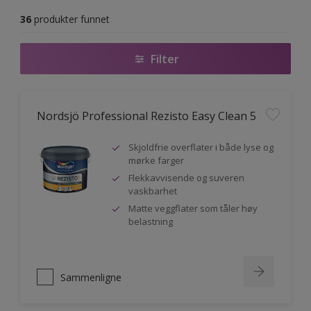
36
produkter funnet
Filter
Nordsjö Professional Rezisto Easy Clean 5
Skjoldfrie overflater i både lyse og
mørke farger
Flekkavvisende og suveren
vaskbarhet
Matte veggflater som tåler høy
belastning
Sammenligne