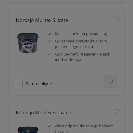
Nordsjö Murtex Silicate
Klassisk, helmatt pussmaling
Gir samme porestruktur som
pussens egen struktur
God vedheft, reagerer kjemisk
med underlaget
Sammenligne
Nordsjö Murtex Siloxane
Allroundprodukt som gir helmatt
fasade