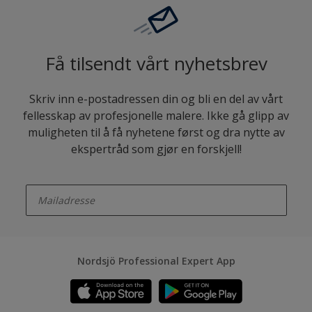
Få tilsendt vårt nyhetsbrev
Skriv inn e-postadressen din og bli en del av vårt
fellesskap av profesjonelle malere. Ikke gå glipp av
muligheten til å få nyhetene først og dra nytte av
ekspertråd som gjør en forskjell!
enter-your-email
Nordsjö Professional Expert App