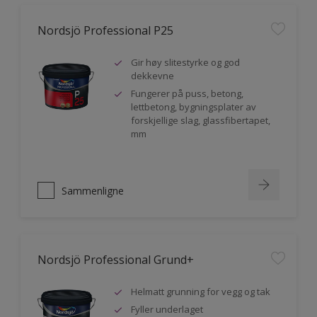
Nordsjö Professional P25
Gir høy slitestyrke og god
dekkevne
Fungerer på puss, betong,
lettbetong, bygningsplater av
forskjellige slag, glassfibertapet,
mm
Sammenligne
Nordsjö Professional Grund+
Helmatt grunning for vegg og tak
Fyller underlaget