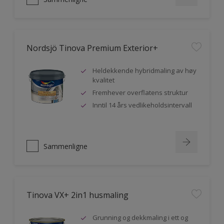
Nordsjö Tinova Premium Exterior+
Heldekkende hybridmaling av høy
kvalitet
Fremhever overflatens struktur
Inntil 14 års vedlikeholdsintervall
Sammenligne
Tinova VX+ 2in1 husmaling
Grunning og dekkmaling i ett og