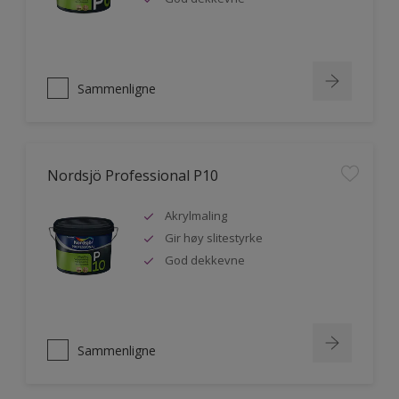
Sammenligne
Nordsjö Professional P10
Akrylmaling
Gir høy slitestyrke
God dekkevne
Sammenligne