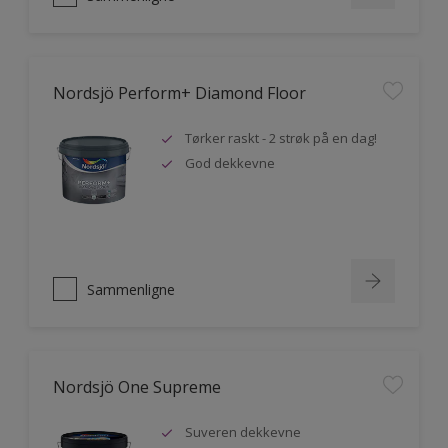
Nordsjö Perform+ Diamond Floor
Tørker raskt - 2 strøk på en dag!
God dekkevne
Sammenligne
Nordsjö One Supreme
Suveren dekkevne