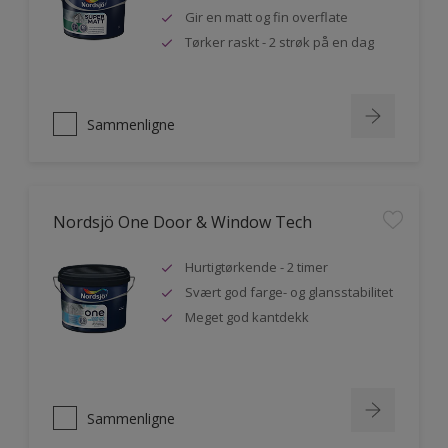
Gir en matt og fin overflate
Tørker raskt - 2 strøk på en dag
Sammenligne
Nordsjö One Door & Window Tech
Hurtigtørkende - 2 timer
Svært god farge- og glansstabilitet
Meget god kantdekk
Sammenligne