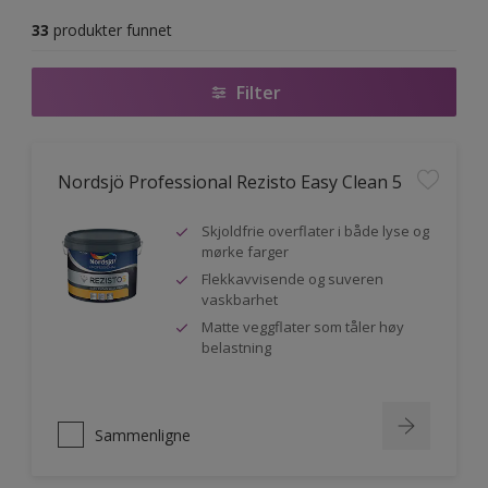
33
produkter funnet
Filter
Nordsjö Professional Rezisto Easy Clean 5
Skjoldfrie overflater i både lyse og
mørke farger
Flekkavvisende og suveren
vaskbarhet
Matte veggflater som tåler høy
belastning
Sammenligne