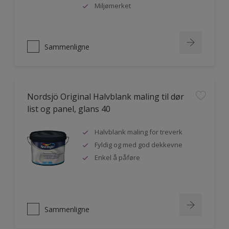
Miljømerket
Sammenligne
Nordsjö Original Halvblank maling til dør
list og panel, glans 40
Halvblank maling for treverk
Fyldig og med god dekkevne
Enkel å påføre
Sammenligne