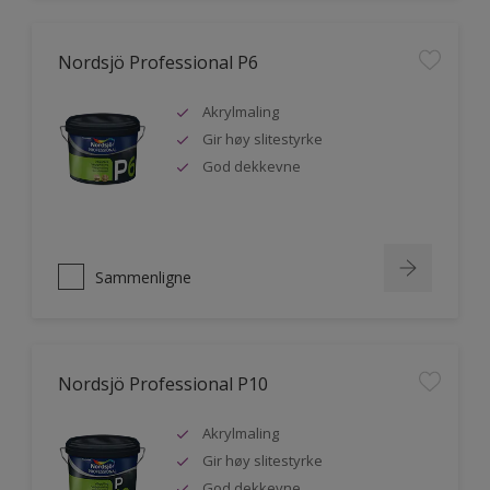
Nordsjö Professional P6
Akrylmaling
Gir høy slitestyrke
God dekkevne
Sammenligne
Nordsjö Professional P10
Akrylmaling
Gir høy slitestyrke
God dekkevne