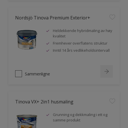
Nordsjö Tinova Premium Exterior+
Heldekkende hybridmaling av høy
kvalitet
Fremhever overflatens struktur
Inntil 14 års vedlikeholdsintervall
Sammenligne
Tinova VX+ 2in1 husmaling
Grunning og dekkmaling i ett og
samme produkt