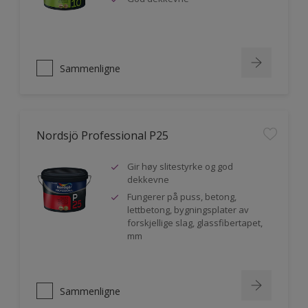
Sammenligne
Nordsjö Professional P25
Gir høy slitestyrke og god
dekkevne
Fungerer på puss, betong,
lettbetong, bygningsplater av
forskjellige slag, glassfibertapet,
mm
Sammenligne