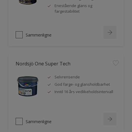
Enestående glans og
fargestabilitet
Sammenligne
Nordsjö One Super Tech
Selvrensende
God farge- og glansholdbarhet
Inntil 16 års vedlikeholdsintervall
Sammenligne