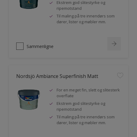
Ekstrem god slitestyrke og
ripemotstand
Til maling på tre innendørs som
dører, lister og møbler mm.
Sammenligne
Nordsjö Ambiance Superfinish Matt
For en meget fin, slett og slitesterk
overflate
Ekstrem god slitestyrke og
ripemotstand
Til maling på tre innendørs som
dører, lister og møbler mm.