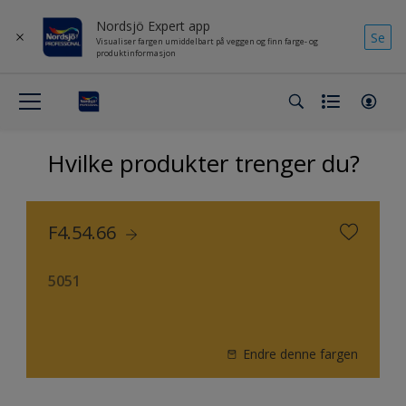
Nordsjö Expert app
Se
Visualiser fargen umiddelbart på veggen og finn farge- og
produktinformasjon
Hvilke produkter trenger du?
F4.54.66
5051
Endre denne fargen