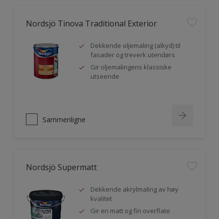
Nordsjö Tinova Traditional Exterior
Dekkende oljemaling (alkyd) til
fasader og treverk utendørs
Gir oljemalingens klassiske
utseende
Sammenligne
Nordsjö Supermatt
Dekkende akrylmaling av høy
kvalitet
Gir en matt og fin overflate