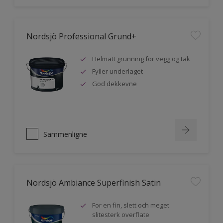
Nordsjö Professional Grund+
Helmatt grunning for vegg og tak
Fyller underlaget
God dekkevne
Sammenligne
Nordsjö Ambiance Superfinish Satin
For en fin, slett och meget
slitesterk overflate