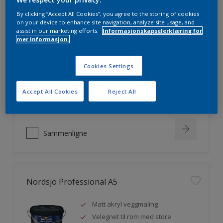
By clicking “Accept All Cookies”, you agree to the storing of cookies
on your device to enhance site navigation, analyze site usage, and
assist in our marketing efforts.
Informasjonskapselerklæring for
Nordsjö Professional 20
mer informasjon.
Veggmaling med god dekkevne
Cookies Settings
Utviklet av og for profesjonelle
malere
Accept All Cookies
Reject All
Miljømerket
Sammenligne
Nordsjö Professional A5
Matt akryl veggmaling
Velegnet til rom med store