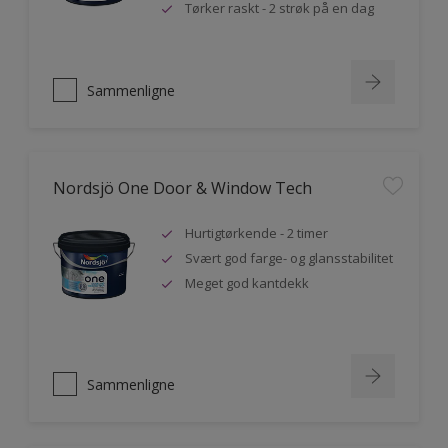
Tørker raskt - 2 strøk på en dag
Sammenligne
Nordsjö One Door & Window Tech
Hurtigtørkende - 2 timer
Svært god farge- og glansstabilitet
Meget god kantdekk
Sammenligne