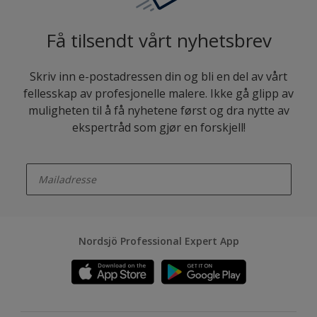
Få tilsendt vårt nyhetsbrev
Skriv inn e-postadressen din og bli en del av vårt
fellesskap av profesjonelle malere. Ikke gå glipp av
muligheten til å få nyhetene først og dra nytte av
ekspertråd som gjør en forskjell!
enter-your-email
Nordsjö Professional Expert App