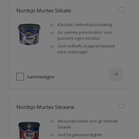
Nordsjö Murtex Silicate
Klassisk, helmatt pussmaling
Gir samme porestruktur som
pussens egen struktur
God vedheft, reagerer kjemisk
med underlaget
Sammenligne
Nordsjö Murtex Siloxane
Allroundprodukt som gir helmatt
fasade
God fargebestandighet