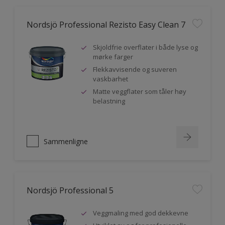
Nordsjö Professional Rezisto Easy Clean 7
Skjoldfrie overflater i både lyse og
mørke farger
Flekkavvisende og suveren
vaskbarhet
Matte veggflater som tåler høy
belastning
Sammenligne
Nordsjö Professional 5
Veggmaling med god dekkevne