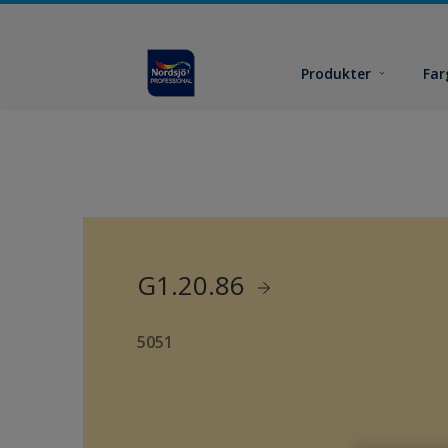
Produkter
Far
G1.20.86
5051