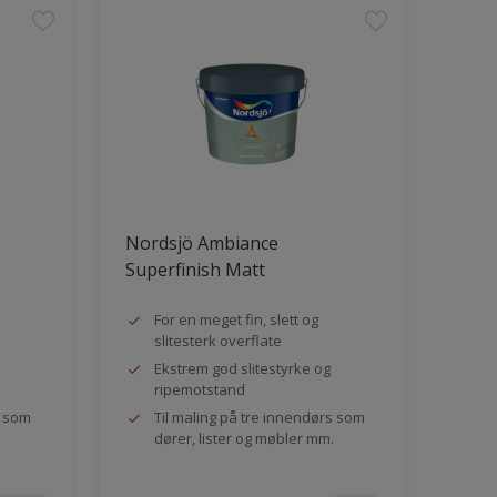
Nordsjö Ambiance
Superfinish Matt
For en meget fin, slett og
slitesterk overflate
Ekstrem god slitestyrke og
ripemotstand
s som
Til maling på tre innendørs som
dører, lister og møbler mm.