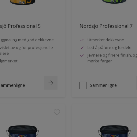
jö Professional 5
Nordsjö Professional 7
ggmaling med god dekkevne
Utmerket dekkevne
viklet av og for profesjonelle
Lett å påføre og fordele
lere
Jevnere og finere finish, og
ljømerket
mørke farger
Sammenligne
Sammenligne