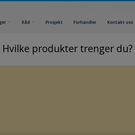
ger
Råd
Prosjekt
Forhandler
Kontakt oss
Hvilke produkter trenger du?