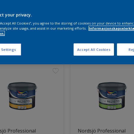
ct your privacy.
 “Accept All Cookies”, you agree to the storing of cookies on your device to enhanc
analyze site usage, and assist in our marketing efforts.
Informasjonskapselerklæ
on.
ter funnet
 Settings
Accept All Cookies
Rej
jö Professional
Nordsjö Professional