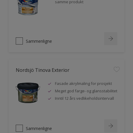
samme produkt
Sammenligne
Nordsjö Tinova Exterior
Fasade akrylmaling for prosjekt
Meget god farge- og glansstabilitet
Inntil 12 års vedlikeholdsintervall
Sammenligne