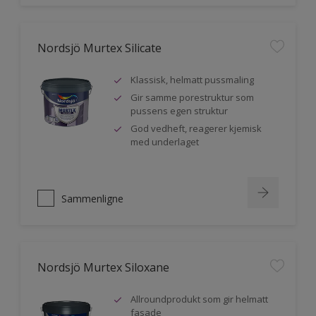
Nordsjö Murtex Silicate
Klassisk, helmatt pussmaling
Gir samme porestruktur som
pussens egen struktur
God vedheft, reagerer kjemisk
med underlaget
Sammenligne
Nordsjö Murtex Siloxane
Allroundprodukt som gir helmatt
fasade