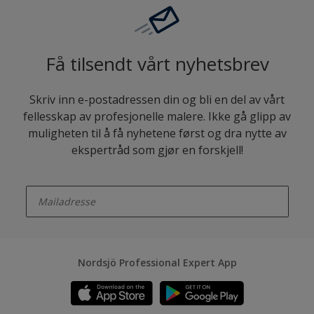
Få tilsendt vårt nyhetsbrev
Skriv inn e-postadressen din og bli en del av vårt
fellesskap av profesjonelle malere. Ikke gå glipp av
muligheten til å få nyhetene først og dra nytte av
ekspertråd som gjør en forskjell!
enter-your-email
Nordsjö Professional Expert App