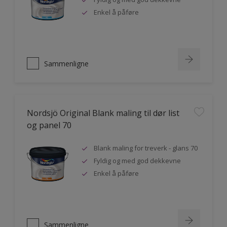
Enkel å påføre
Sammenligne
Nordsjö Original Blank maling til dør list
og panel 70
Blank maling for treverk - glans 70
Fyldig og med god dekkevne
Enkel å påføre
Sammenligne