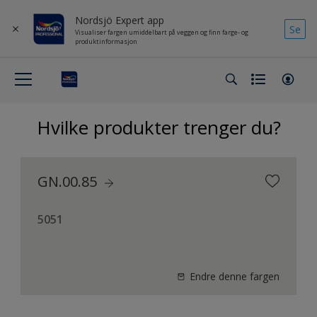
Nordsjö Expert app
Se
Visualiser fargen umiddelbart på veggen og finn farge- og
produktinformasjon
Hvilke produkter trenger du?
GN.00.85
5051
Endre denne fargen