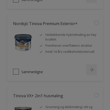
Nordsjö Tinova Premium Exterior+
Heldekkende hybridmaling av høy
kvalitet
Fremhever overflatens struktur
Inntil 14 års vedlikeholdsintervall
Sammenligne
Tinova VX+ 2in1 husmaling
Grunning og dekkmaling i ett og