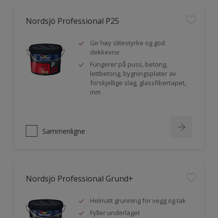
Nordsjö Professional P25
Gir høy slitestyrke og god
dekkevne
Fungerer på puss, betong,
lettbetong, bygningsplater av
forskjellige slag, glassfibertapet,
mm
Sammenligne
Nordsjö Professional Grund+
Helmatt grunning for vegg og tak
Fyller underlaget