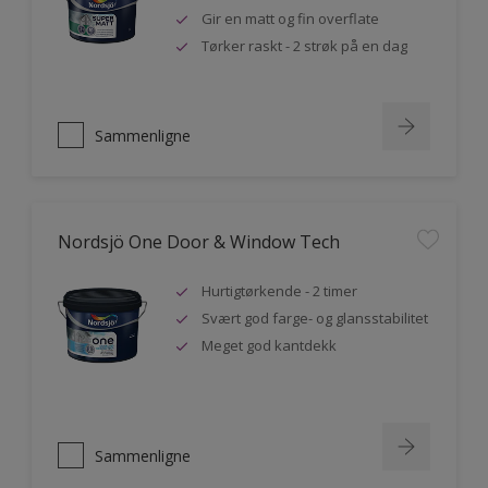
Gir en matt og fin overflate
Tørker raskt - 2 strøk på en dag
Sammenligne
Nordsjö One Door & Window Tech
Hurtigtørkende - 2 timer
Svært god farge- og glansstabilitet
Meget god kantdekk
Sammenligne