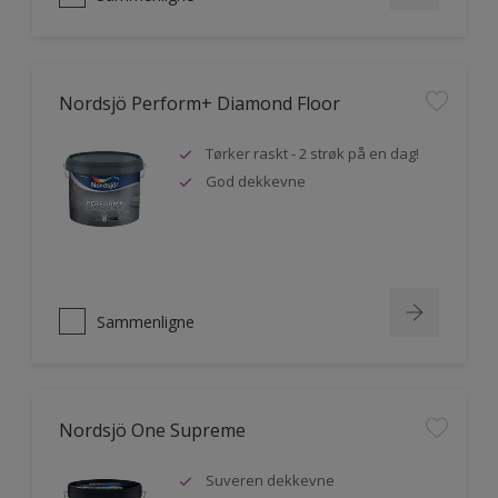
Nordsjö Perform+ Diamond Floor
Tørker raskt - 2 strøk på en dag!
God dekkevne
Sammenligne
Nordsjö One Supreme
Suveren dekkevne