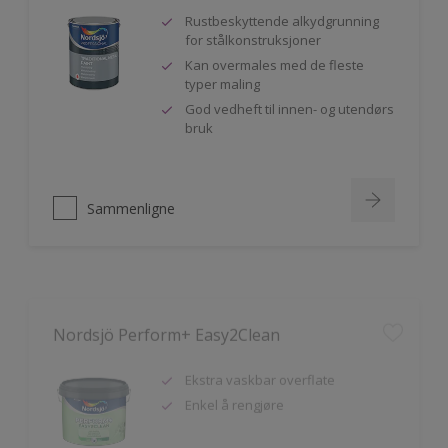
Rustbeskyttende alkydgrunning
for stålkonstruksjoner
Kan overmales med de fleste
typer maling
God vedheft til innen- og utendørs
bruk
Sammenligne
Nordsjö Perform+ Easy2Clean
Ekstra vaskbar overflate
Enkel å rengjøre