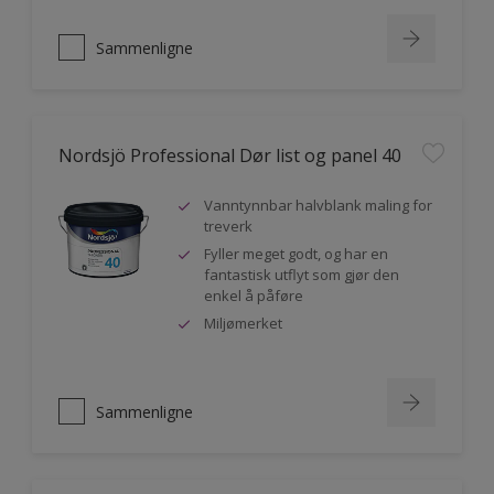
Sammenligne
Nordsjö Professional Dør list og panel 40
Vanntynnbar halvblank maling for
treverk
Fyller meget godt, og har en
fantastisk utflyt som gjør den
enkel å påføre
Miljømerket
Sammenligne