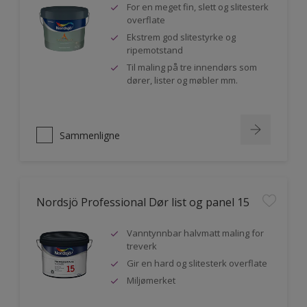
For en meget fin, slett og slitesterk
overflate
Ekstrem god slitestyrke og
ripemotstand
Til maling på tre innendørs som
dører, lister og møbler mm.
Sammenligne
Nordsjö Professional Dør list og panel 15
Vanntynnbar halvmatt maling for
treverk
Gir en hard og slitesterk overflate
Miljømerket