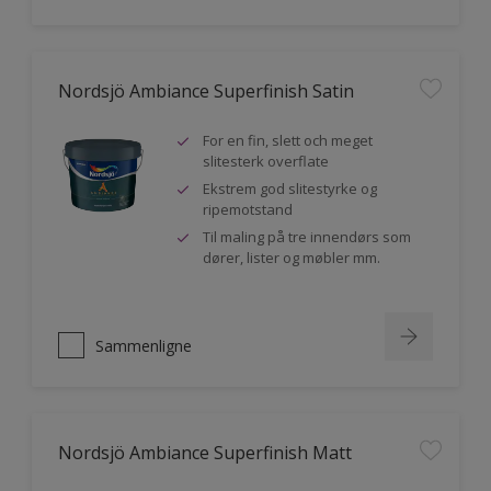
Nordsjö Ambiance Superfinish Satin
For en fin, slett och meget
slitesterk overflate
Ekstrem god slitestyrke og
ripemotstand
Til maling på tre innendørs som
dører, lister og møbler mm.
Sammenligne
Nordsjö Ambiance Superfinish Matt