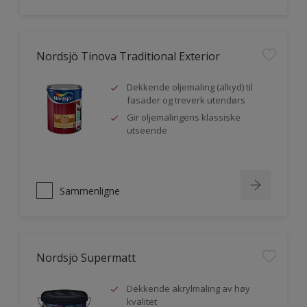
Nordsjö Tinova Traditional Exterior
Dekkende oljemaling (alkyd) til
fasader og treverk utendørs
Gir oljemalingens klassiske
utseende
Sammenligne
Nordsjö Supermatt
Dekkende akrylmaling av høy
kvalitet