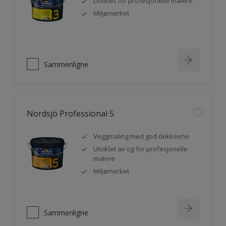
Utviklet for profesjonelle malere
Miljømerket
Sammenligne
Nordsjö Professional 5
Veggmaling med god dekkevne
Utviklet av og for profesjonelle
malere
Miljømerket
Sammenligne