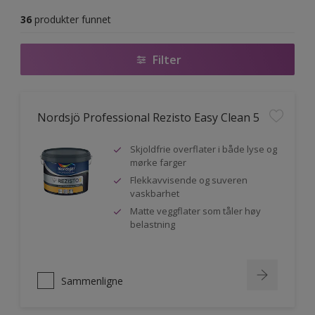
36
produkter funnet
Filter
Nordsjö Professional Rezisto Easy Clean 5
Skjoldfrie overflater i både lyse og
mørke farger
Flekkavvisende og suveren
vaskbarhet
Matte veggflater som tåler høy
belastning
Sammenligne