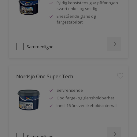
Fyldig konsistens gjør påføringen
svært enkel og smidig
Enestående glans og
fargestabilitet
Sammenligne
Nordsjö One Super Tech
Selvrensende
God farge- og glansholdbarhet
Inntil 16 års vedlikeholdsintervall
Sammenligne