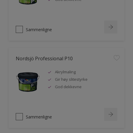
Sammenligne
Nordsjö Professional P10
Akrylmaling
Gir høy slitestyrke
God dekkevne
Sammenligne