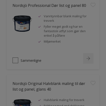
Nordsjö Professional Dør list og panel 80
Vanntynnbar blank maling for
treverk
Fyller meget godt og har en
fantastisk utflyt som gjør den
enkel å påføre
Miljømerket
Sammenligne
Nordsjö Original Halvblank maling til dør
list og panel, glans 40
Halvblank maling for treverk
Fyldig og med god dekkevne