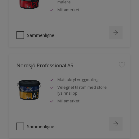
malere
Miljømerket
Sammenligne
Nordsjö Professional A5
Matt akryl veggmaling
Velegnet til rom med store
lysinnslipp
Miljømerket
Sammenligne