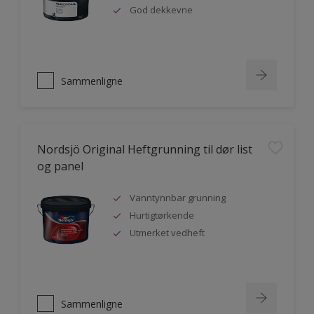
God dekkevne
Sammenligne
Nordsjö Original Heftgrunning til dør list
og panel
Vanntynnbar grunning
Hurtigtørkende
Utmerket vedheft
Sammenligne