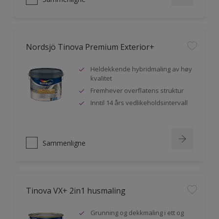
Nordsjö Tinova Premium Exterior+
Heldekkende hybridmaling av høy
kvalitet
Fremhever overflatens struktur
Inntil 14 års vedlikeholdsintervall
Sammenligne
Tinova VX+ 2in1 husmaling
Grunning og dekkmaling i ett og