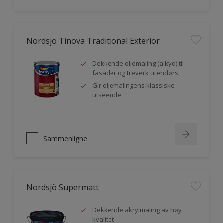
Nordsjö Tinova Traditional Exterior
Dekkende oljemaling (alkyd) til
fasader og treverk utendørs
Gir oljemalingens klassiske
utseende
Sammenligne
Nordsjö Supermatt
Dekkende akrylmaling av høy
kvalitet