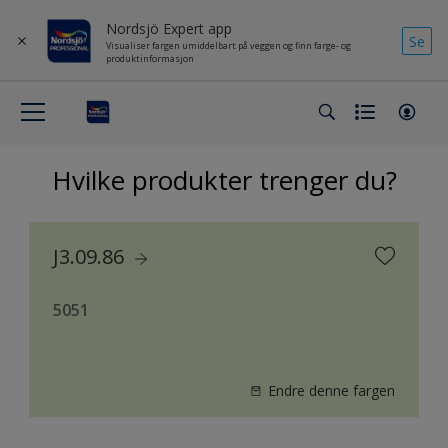
Nordsjö Expert app
Se
Visualiser fargen umiddelbart på veggen og finn farge- og
produktinformasjon
Hvilke produkter trenger du?
J3.09.86
5051
Endre denne fargen