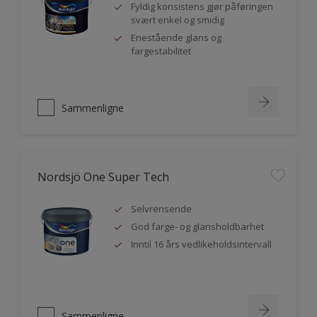
Fyldig konsistens gjør påføringen
svært enkel og smidig
Enestående glans og
fargestabilitet
Sammenligne
Nordsjö One Super Tech
Selvrensende
God farge- og glansholdbarhet
Inntil 16 års vedlikeholdsintervall
Sammenligne