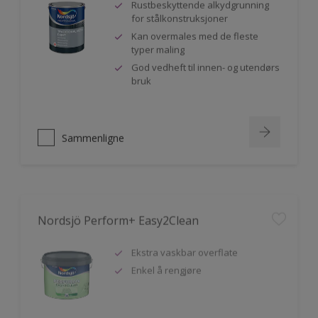
Rustbeskyttende alkydgrunning
for stålkonstruksjoner
Kan overmales med de fleste
typer maling
God vedheft til innen- og utendørs
bruk
Sammenligne
Nordsjö Perform+ Easy2Clean
Ekstra vaskbar overflate
Enkel å rengjøre