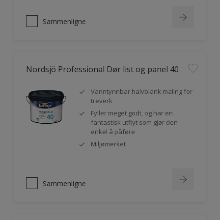
Sammenligne
Nordsjö Professional Dør list og panel 40
Vanntynnbar halvblank maling for
treverk
Fyller meget godt, og har en
fantastisk utflyt som gjør den
enkel å påføre
Miljømerket
Sammenligne