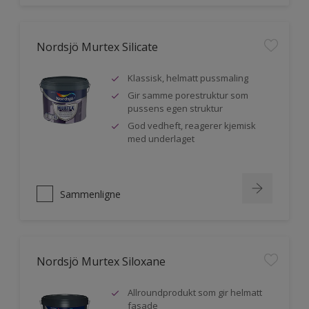
Nordsjö Murtex Silicate
Klassisk, helmatt pussmaling
Gir samme porestruktur som
pussens egen struktur
God vedheft, reagerer kjemisk
med underlaget
Sammenligne
Nordsjö Murtex Siloxane
Allroundprodukt som gir helmatt
fasade