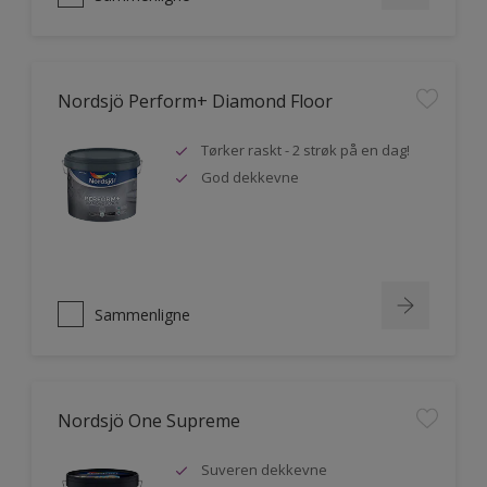
Nordsjö Perform+ Diamond Floor
Tørker raskt - 2 strøk på en dag!
God dekkevne
Sammenligne
Nordsjö One Supreme
Suveren dekkevne