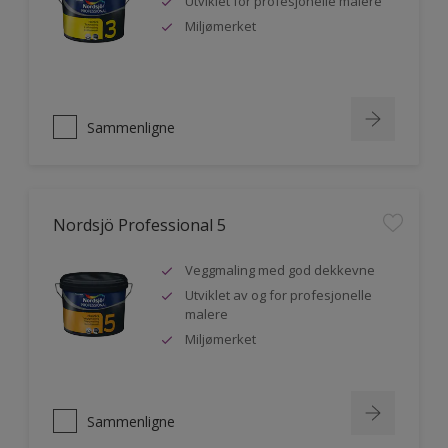
Utviklet for profesjonelle malere
Miljømerket
Sammenligne
Nordsjö Professional 5
Veggmaling med god dekkevne
Utviklet av og for profesjonelle
malere
Miljømerket
Sammenligne