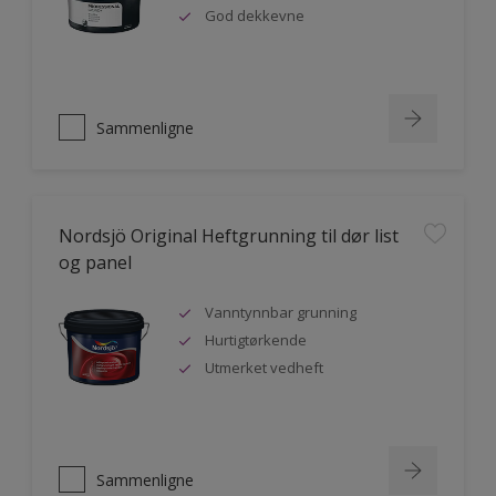
God dekkevne
Sammenligne
Nordsjö Original Heftgrunning til dør list
og panel
Vanntynnbar grunning
Hurtigtørkende
Utmerket vedheft
Sammenligne