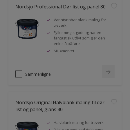
Nordsjö Professional Dør list og panel 80
Vanntynnbar blank maling for
treverk
Fyller meget godt og har en
fantastisk utflyt som gjør den
enkel å påføre
Miljømerket
Sammenligne
Nordsjö Original Halvblank maling til dør
list og panel, glans 40
Halvblank maling for treverk
Fyldig og med god dekkevne