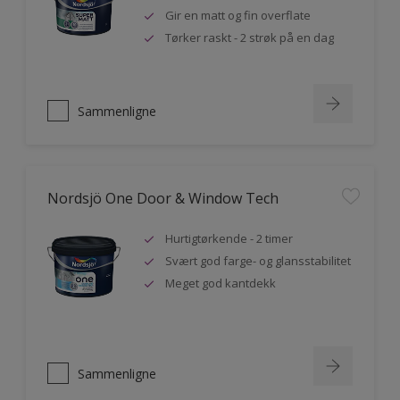
Gir en matt og fin overflate
Tørker raskt - 2 strøk på en dag
Sammenligne
Nordsjö One Door & Window Tech
Hurtigtørkende - 2 timer
Svært god farge- og glansstabilitet
Meget god kantdekk
Sammenligne