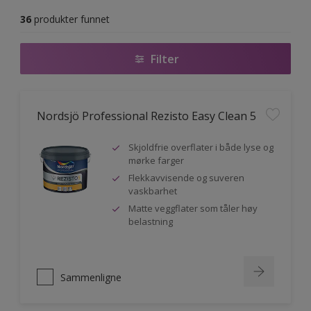
36
produkter funnet
Filter
Nordsjö Professional Rezisto Easy Clean 5
Skjoldfrie overflater i både lyse og
mørke farger
Flekkavvisende og suveren
vaskbarhet
Matte veggflater som tåler høy
belastning
Sammenligne