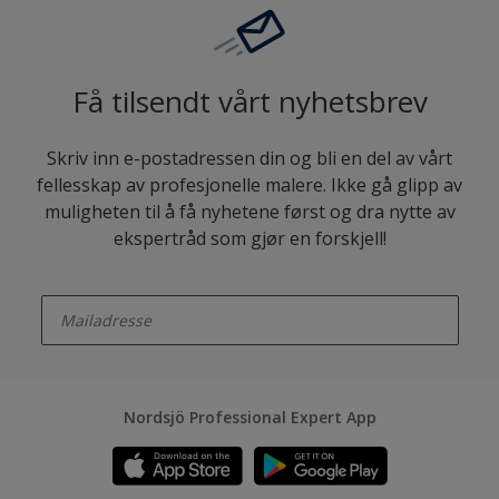
Få tilsendt vårt nyhetsbrev
Skriv inn e-postadressen din og bli en del av vårt
fellesskap av profesjonelle malere. Ikke gå glipp av
muligheten til å få nyhetene først og dra nytte av
ekspertråd som gjør en forskjell!
enter-your-email
Nordsjö Professional Expert App