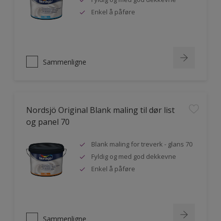
Enkel å påføre
Sammenligne
Nordsjö Original Blank maling til dør list
og panel 70
Blank maling for treverk - glans 70
Fyldig og med god dekkevne
Enkel å påføre
Sammenligne