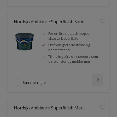
Nordsjö Ambiance Superfinish Satin
For en fin, slett och meget
slitesterk overflate
Ekstrem god slitestyrke og
ripemotstand
Til maling på tre innendørs som
dører, lister og møbler mm.
Sammenligne
Nordsjö Ambiance Superfinish Matt