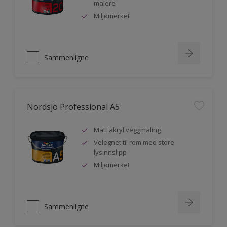
malere
Miljømerket
Sammenligne
Nordsjö Professional A5
Matt akryl veggmaling
Velegnet til rom med store
lysinnslipp
Miljømerket
Sammenligne