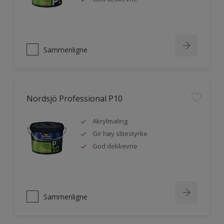
Sammenligne
Nordsjö Professional P10
Akrylmaling
Gir høy slitestyrke
God dekkevne
Sammenligne