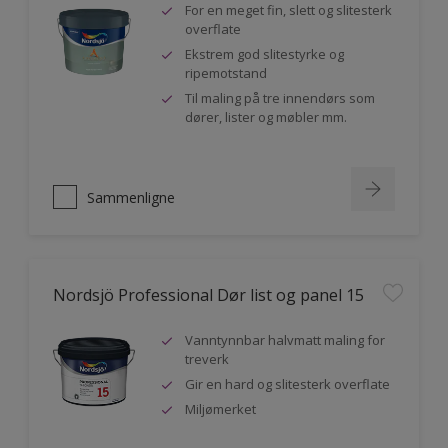
For en meget fin, slett og slitesterk
overflate
Ekstrem god slitestyrke og
ripemotstand
Til maling på tre innendørs som
dører, lister og møbler mm.
Sammenligne
Nordsjö Professional Dør list og panel 15
Vanntynnbar halvmatt maling for
treverk
Gir en hard og slitesterk overflate
Miljømerket