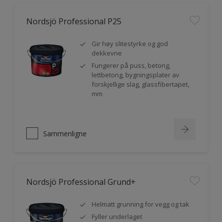
Nordsjö Professional P25
Gir høy slitestyrke og god
dekkevne
Fungerer på puss, betong,
lettbetong, bygningsplater av
forskjellige slag, glassfibertapet,
mm
Sammenligne
Nordsjö Professional Grund+
Helmatt grunning for vegg og tak
Fyller underlaget