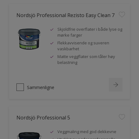
Nordsjö Professional Rezisto Easy Clean 7
Skjoldfrie overflater i både lyse og
mørke farger
Flekkavvisende og suveren
vaskbarhet
Matte veggflater som tåler høy
belastning
Sammenligne
Nordsjö Professional 5
Veggmaling med god dekkevne