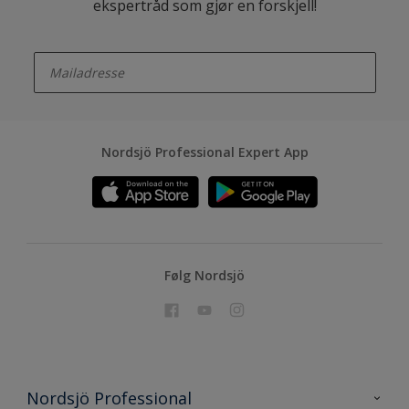
ekspertråd som gjør en forskjell!
enter-your-email
Nordsjö Professional Expert App
Følg Nordsjö
Nordsjö Professional