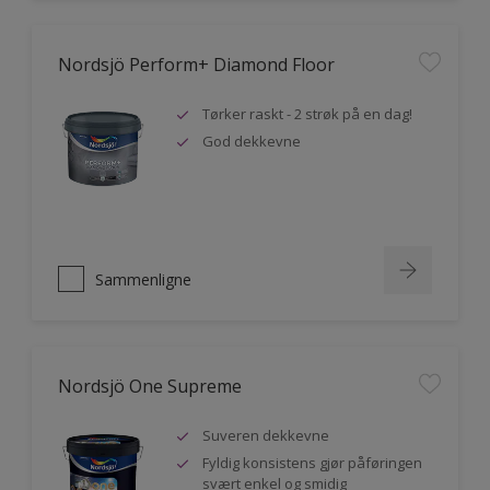
Nordsjö Perform+ Diamond Floor
Tørker raskt - 2 strøk på en dag!
God dekkevne
Sammenligne
Nordsjö One Supreme
Suveren dekkevne
Fyldig konsistens gjør påføringen
svært enkel og smidig