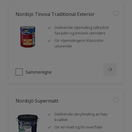
Nordsjö Tinova Traditional Exterior
Dekkende oljemaling (alkyd) til
fasader og treverk utendørs
Gir oljemalingens klassiske
utseende
Sammenligne
Nordsjö Supermatt
Dekkende akrylmaling av høy
kvalitet
Gir en matt og fin overflate