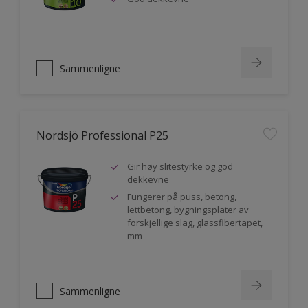
Sammenligne
Nordsjö Professional P25
Gir høy slitestyrke og god
dekkevne
Fungerer på puss, betong,
lettbetong, bygningsplater av
forskjellige slag, glassfibertapet,
mm
Sammenligne