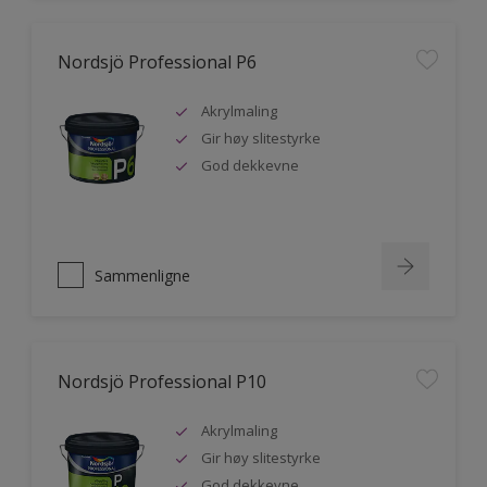
Nordsjö Professional P6
Akrylmaling
Gir høy slitestyrke
God dekkevne
Sammenligne
Nordsjö Professional P10
Akrylmaling
Gir høy slitestyrke
God dekkevne