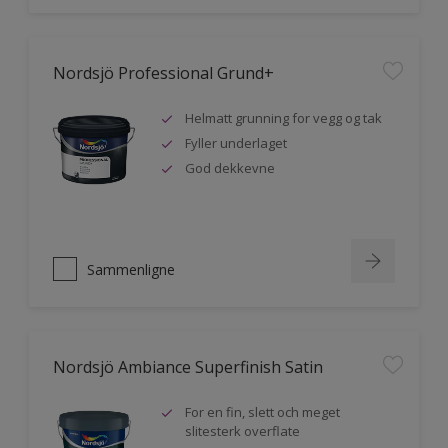
Nordsjö Professional Grund+
Helmatt grunning for vegg og tak
Fyller underlaget
God dekkevne
Sammenligne
Nordsjö Ambiance Superfinish Satin
For en fin, slett och meget
slitesterk overflate