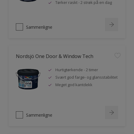
Tørker raskt - 2 strøk på en dag
Sammenligne
Nordsjö One Door & Window Tech
Hurtigtørkende - 2 timer
Svært god farge- og glansstabilitet
Meget god kantdekk
Sammenligne