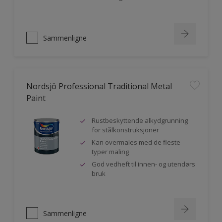
Sammenligne
Nordsjö Professional Traditional Metal
Paint
Rustbeskyttende alkydgrunning
for stålkonstruksjoner
Kan overmales med de fleste
typer maling
God vedheft til innen- og utendørs
bruk
Sammenligne