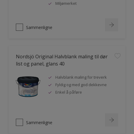
Miljømerket
Sammenligne
Nordsjö Original Halvblank maling til dør
list og panel, glans 40
Halvblank maling for treverk
Fyldig og med god dekkevne
Enkel å påføre
Sammenligne