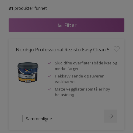
31
produkter funnet
Filter
Nordsjö Professional Rezisto Easy Clean 5
Skjoldfrie overflater i både lyse og
mørke farger
Flekkavvisende og suveren
vaskbarhet
Matte veggflater som tåler høy
belastning
Sammenligne