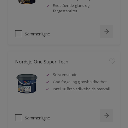
Enestående glans og
fargestabilitet
Sammenligne
Nordsjö One Super Tech
Selvrensende
God farge- og glansholdbarhet
Inntil 16 års vedlikeholdsintervall
Sammenligne