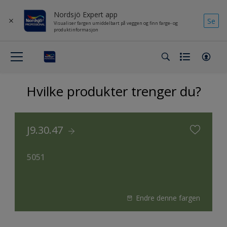
Nordsjö Expert app
Se
Visualiser fargen umiddelbart på veggen og finn farge- og
produktinformasjon
Hvilke produkter trenger du?
J9.30.47
5051
Endre denne fargen