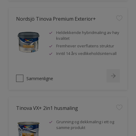
Nordsjö Tinova Premium Exterior+
Heldekkende hybridmaling av høy
kvalitet
Fremhever overflatens struktur
Inntil 14 års vedlikeholdsintervall
Sammenligne
Tinova VX+ 2in1 husmaling
Grunning og dekkmaling i ett og
samme produkt