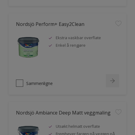
Nordsjö Perform+ Easy2Clean
Ekstra vaskbar overflate
Enkel å rengjøre
Sammenligne
Nordsjö Ambiance Deep Matt veggmaling
Utsøkt helmatt overflate
Fremhever fargen på veggen på