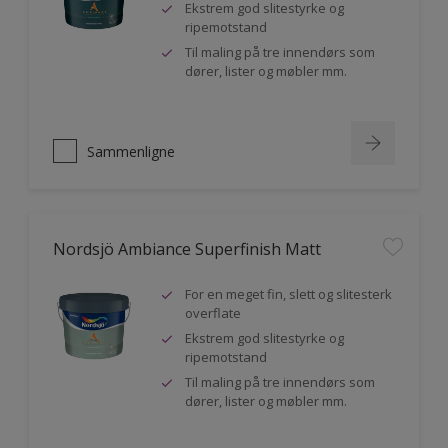
Ekstrem god slitestyrke og
ripemotstand
Til maling på tre innendørs som
dører, lister og møbler mm.
Sammenligne
Nordsjö Ambiance Superfinish Matt
For en meget fin, slett og slitesterk
overflate
Ekstrem god slitestyrke og
ripemotstand
Til maling på tre innendørs som
dører, lister og møbler mm.