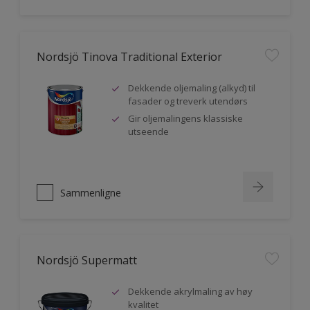
Nordsjö Tinova Traditional Exterior
Dekkende oljemaling (alkyd) til
fasader og treverk utendørs
Gir oljemalingens klassiske
utseende
Sammenligne
Nordsjö Supermatt
Dekkende akrylmaling av høy
kvalitet