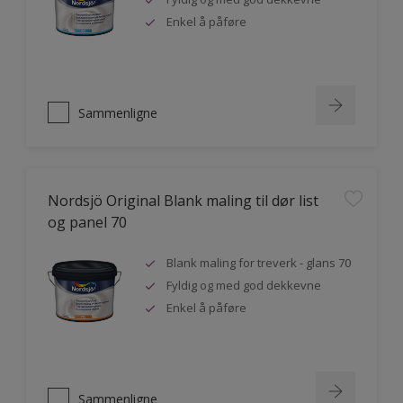
Enkel å påføre
Sammenligne
Nordsjö Original Blank maling til dør list
og panel 70
Blank maling for treverk - glans 70
Fyldig og med god dekkevne
Enkel å påføre
Sammenligne