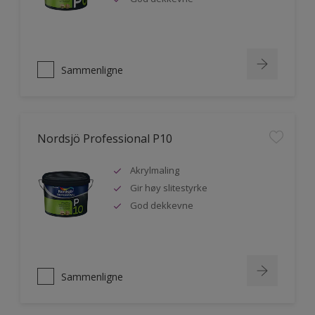
Sammenligne
Nordsjö Professional P10
Akrylmaling
Gir høy slitestyrke
God dekkevne
Sammenligne