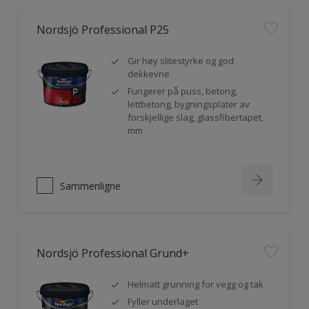
Nordsjö Professional P25
Gir høy slitestyrke og god
dekkevne
Fungerer på puss, betong,
lettbetong, bygningsplater av
forskjellige slag, glassfibertapet,
mm
Sammenligne
Nordsjö Professional Grund+
Helmatt grunning for vegg og tak
Fyller underlaget