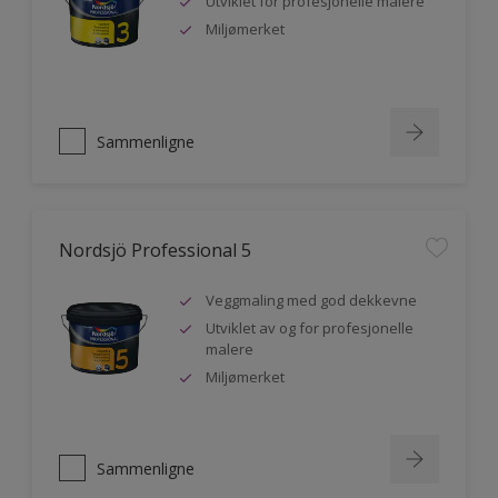
Utviklet for profesjonelle malere
Miljømerket
Sammenligne
Nordsjö Professional 5
Veggmaling med god dekkevne
Utviklet av og for profesjonelle
malere
Miljømerket
Sammenligne