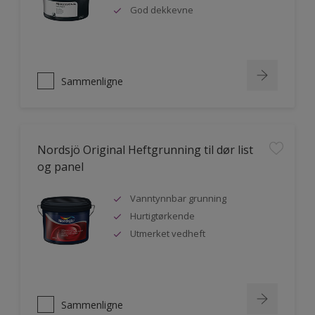
God dekkevne
Sammenligne
Nordsjö Original Heftgrunning til dør list
og panel
Vanntynnbar grunning
Hurtigtørkende
Utmerket vedheft
Sammenligne