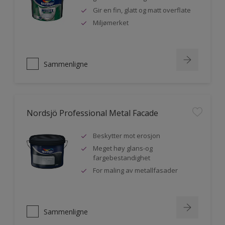
Gir en fin, glatt og matt overflate
Miljømerket
Sammenligne
Nordsjö Professional Metal Facade
Beskytter mot erosjon
Meget høy glans-og
fargebestandighet
For maling av metallfasader
Sammenligne