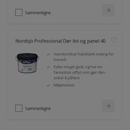
Sammenligne
Nordsjö Professional Dør list og panel 40
Vanntynnbar halvblank maling for
treverk
Fyller meget godt, og har en
fantastisk utflyt som gjør den
enkel å påføre
Miljømerket
Sammenligne