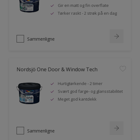
Gir en matt og fin overflate
Tørker raskt - 2 strøk på en dag
Sammenligne
Nordsjö One Door & Window Tech
Hurtigtørkende - 2 timer
Svært god farge- og glansstabilitet
Meget god kantdekk
Sammenligne