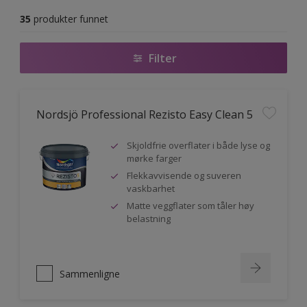
35
produkter funnet
Filter
Nordsjö Professional Rezisto Easy Clean 5
Skjoldfrie overflater i både lyse og
mørke farger
Flekkavvisende og suveren
vaskbarhet
Matte veggflater som tåler høy
belastning
Sammenligne