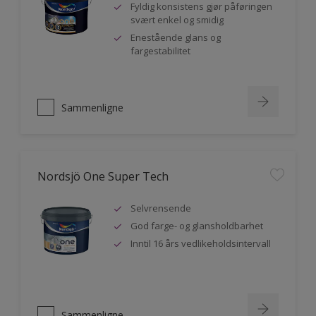
Fyldig konsistens gjør påføringen
svært enkel og smidig
Enestående glans og
fargestabilitet
Sammenligne
Nordsjö One Super Tech
Selvrensende
God farge- og glansholdbarhet
Inntil 16 års vedlikeholdsintervall
Sammenligne