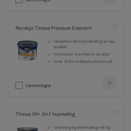
Nordsjö Tinova Premium Exterior+
Heldekkende hybridmaling av høy
kvalitet
Fremhever overflatens struktur
Inntil 14 års vedlikeholdsintervall
Sammenligne
Tinova VX+ 2in1 husmaling
Grunning og dekkmaling i ett og