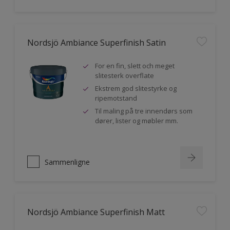
Nordsjö Ambiance Superfinish Satin
For en fin, slett och meget
slitesterk overflate
Ekstrem god slitestyrke og
ripemotstand
Til maling på tre innendørs som
dører, lister og møbler mm.
Sammenligne
Nordsjö Ambiance Superfinish Matt