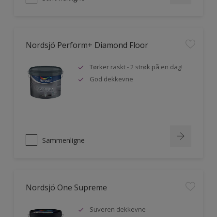
Nordsjö Perform+ Diamond Floor
Tørker raskt - 2 strøk på en dag!
God dekkevne
Sammenligne
Nordsjö One Supreme
Suveren dekkevne