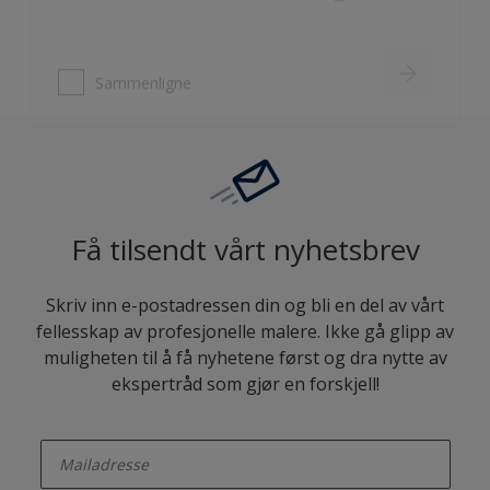
Sammenligne
Få tilsendt vårt nyhetsbrev
Skriv inn e-postadressen din og bli en del av vårt
fellesskap av profesjonelle malere. Ikke gå glipp av
muligheten til å få nyhetene først og dra nytte av
ekspertråd som gjør en forskjell!
enter-your-email