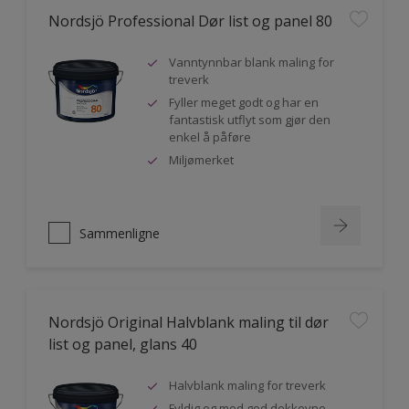
Nordsjö Professional Dør list og panel 80
Vanntynnbar blank maling for
treverk
Fyller meget godt og har en
fantastisk utflyt som gjør den
enkel å påføre
Miljømerket
Sammenligne
Nordsjö Original Halvblank maling til dør
list og panel, glans 40
Halvblank maling for treverk
Fyldig og med god dekkevne