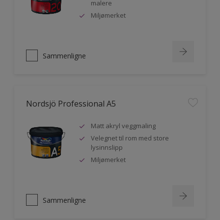
malere
Miljømerket
Sammenligne
Nordsjö Professional A5
Matt akryl veggmaling
Velegnet til rom med store
lysinnslipp
Miljømerket
Sammenligne