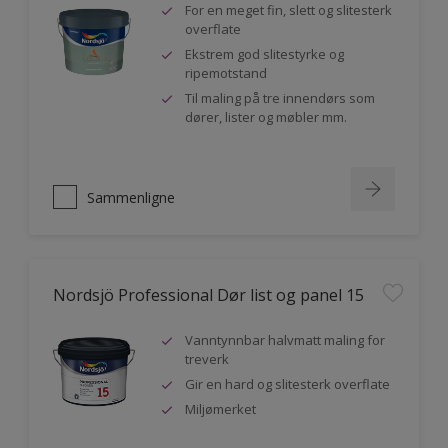
For en meget fin, slett og slitesterk
overflate
Ekstrem god slitestyrke og
ripemotstand
Til maling på tre innendørs som
dører, lister og møbler mm.
Sammenligne
Nordsjö Professional Dør list og panel 15
Vanntynnbar halvmatt maling for
treverk
Gir en hard og slitesterk overflate
Miljømerket