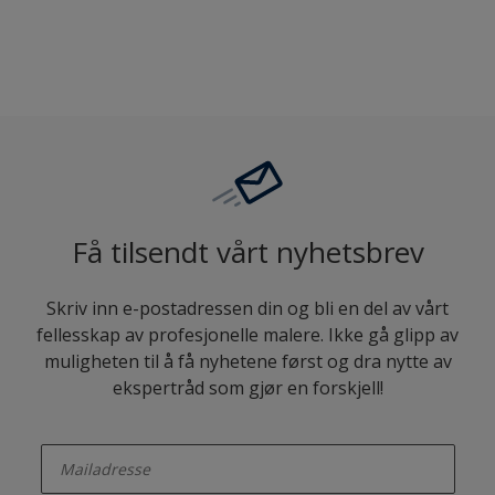
Sammenligne
Få tilsendt vårt nyhetsbrev
Skriv inn e-postadressen din og bli en del av vårt
fellesskap av profesjonelle malere. Ikke gå glipp av
muligheten til å få nyhetene først og dra nytte av
ekspertråd som gjør en forskjell!
enter-your-email