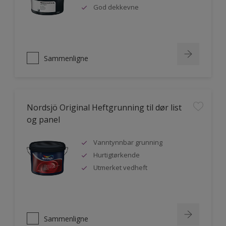
God dekkevne
Sammenligne
Nordsjö Original Heftgrunning til dør list
og panel
Vanntynnbar grunning
Hurtigtørkende
Utmerket vedheft
Sammenligne