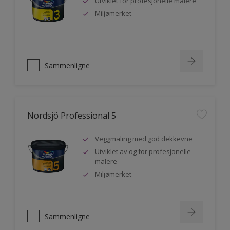
Utviklet for profesjonelle malere
Miljømerket
Sammenligne
Nordsjö Professional 5
Veggmaling med god dekkevne
Utviklet av og for profesjonelle
malere
Miljømerket
Sammenligne