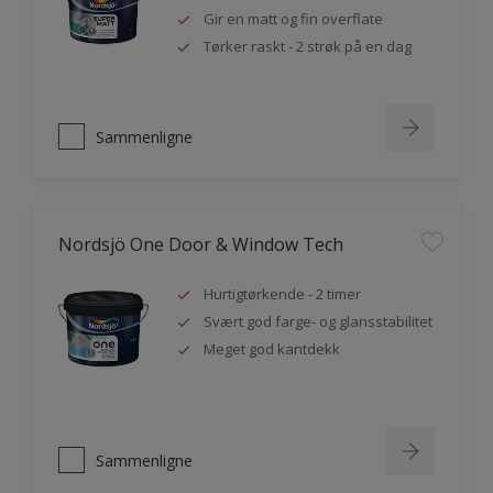
Gir en matt og fin overflate
Tørker raskt - 2 strøk på en dag
Sammenligne
Nordsjö One Door & Window Tech
Hurtigtørkende - 2 timer
Svært god farge- og glansstabilitet
Meget god kantdekk
Sammenligne