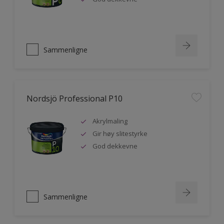
Sammenligne
Nordsjö Professional P10
Akrylmaling
Gir høy slitestyrke
God dekkevne
Sammenligne