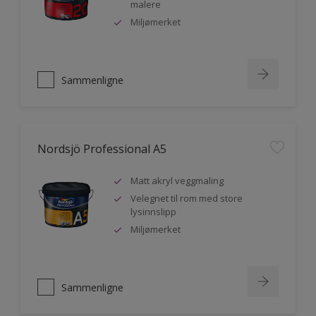
malere
Miljømerket
Sammenligne
Nordsjö Professional A5
Matt akryl veggmaling
Velegnet til rom med store
lysinnslipp
Miljømerket
Sammenligne