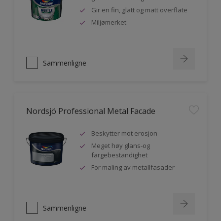
Gir en fin, glatt og matt overflate
Miljømerket
Sammenligne
Nordsjö Professional Metal Facade
Beskytter mot erosjon
Meget høy glans-og
fargebestandighet
For maling av metallfasader
Sammenligne