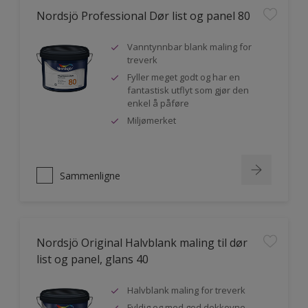
Nordsjö Professional Dør list og panel 80
Vanntynnbar blank maling for
treverk
Fyller meget godt og har en
fantastisk utflyt som gjør den
enkel å påføre
Miljømerket
Sammenligne
Nordsjö Original Halvblank maling til dør
list og panel, glans 40
Halvblank maling for treverk
Fyldig og med god dekkevne