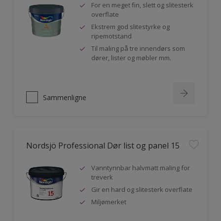
For en meget fin, slett og slitesterk
overflate
Ekstrem god slitestyrke og
ripemotstand
Til maling på tre innendørs som
dører, lister og møbler mm.
Sammenligne
Nordsjö Professional Dør list og panel 15
Vanntynnbar halvmatt maling for
treverk
Gir en hard og slitesterk overflate
Miljømerket