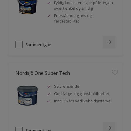
Fyldig konsistens gjør påføringen
svært enkel og smidig
Enestående glans og
fargestabilitet
Sammenligne
Nordsjö One Super Tech
Selvrensende
God farge- og glansholdbarhet
Inntil 16 års vedlikeholdsintervall
Sammenligne