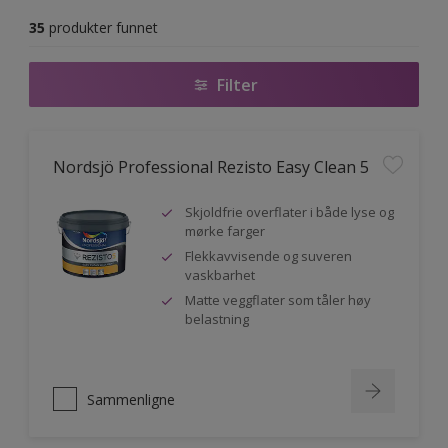
35
produkter funnet
Filter
Nordsjö Professional Rezisto Easy Clean 5
Skjoldfrie overflater i både lyse og
mørke farger
Flekkavvisende og suveren
vaskbarhet
Matte veggflater som tåler høy
belastning
Sammenligne