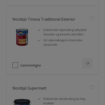
Nordsjö Tinova Traditional Exterior
Dekkende oljemaling (alkyd) til
fasader og treverk utendørs
Gir oljemalingens klassiske
utseende
Sammenligne
Nordsjö Supermatt
Dekkende akrylmaling av høy
kvalitet