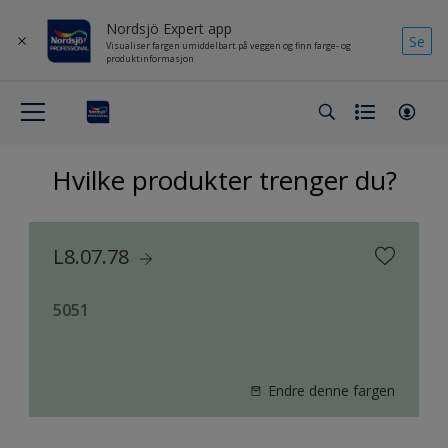
Nordsjö Expert app
Se
Visualiser fargen umiddelbart på veggen og finn farge- og
produktinformasjon
Hvilke produkter trenger du?
L8.07.78
5051
Endre denne fargen