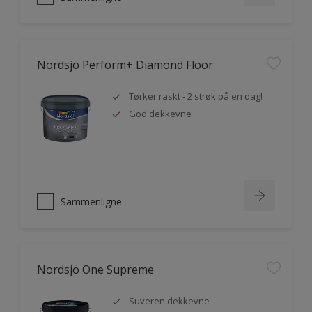
Nordsjö Perform+ Diamond Floor
Tørker raskt - 2 strøk på en dag!
God dekkevne
Sammenligne
Nordsjö One Supreme
Suveren dekkevne