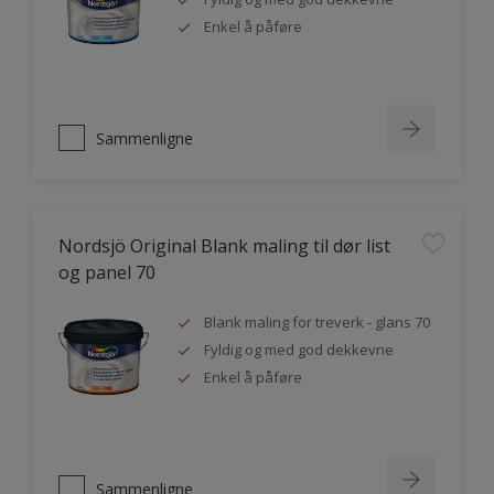
Enkel å påføre
Sammenligne
Nordsjö Original Blank maling til dør list
og panel 70
Blank maling for treverk - glans 70
Fyldig og med god dekkevne
Enkel å påføre
Sammenligne