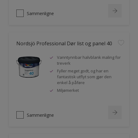
Sammenligne
Nordsjö Professional Dør list og panel 40
Vanntynnbar halvblank maling for
treverk
Fyller meget godt, og har en
fantastisk utflyt som gjør den
enkel å påføre
Miljømerket
Sammenligne