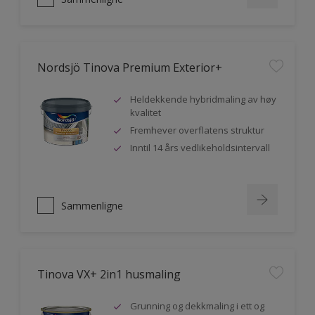
Nordsjö Tinova Premium Exterior+
Heldekkende hybridmaling av høy
kvalitet
Fremhever overflatens struktur
Inntil 14 års vedlikeholdsintervall
Sammenligne
Tinova VX+ 2in1 husmaling
Grunning og dekkmaling i ett og