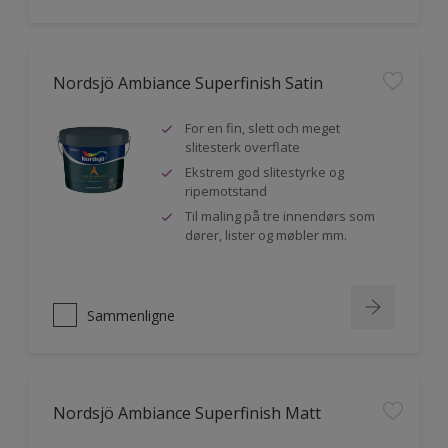
Nordsjö Ambiance Superfinish Satin
For en fin, slett och meget
slitesterk overflate
Ekstrem god slitestyrke og
ripemotstand
Til maling på tre innendørs som
dører, lister og møbler mm.
Sammenligne
Nordsjö Ambiance Superfinish Matt