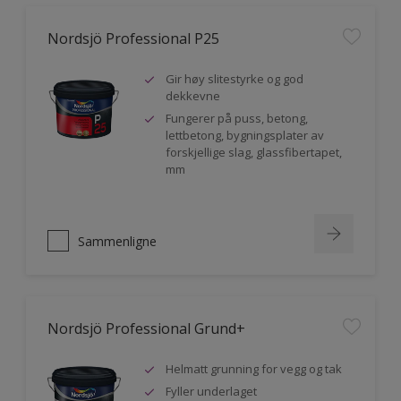
Nordsjö Professional P25
Gir høy slitestyrke og god
dekkevne
Fungerer på puss, betong,
lettbetong, bygningsplater av
forskjellige slag, glassfibertapet,
mm
Sammenligne
Nordsjö Professional Grund+
Helmatt grunning for vegg og tak
Fyller underlaget