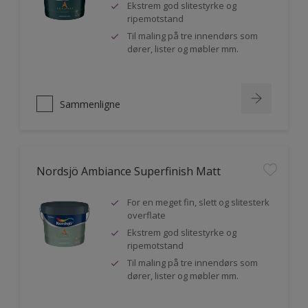
Ekstrem god slitestyrke og
ripemotstand
Til maling på tre innendørs som
dører, lister og møbler mm.
Sammenligne
Nordsjö Ambiance Superfinish Matt
For en meget fin, slett og slitesterk
overflate
Ekstrem god slitestyrke og
ripemotstand
Til maling på tre innendørs som
dører, lister og møbler mm.