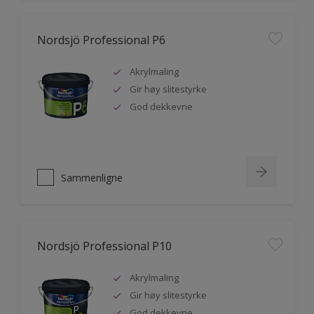
Nordsjö Professional P6
Akrylmaling
Gir høy slitestyrke
God dekkevne
Sammenligne
Nordsjö Professional P10
Akrylmaling
Gir høy slitestyrke
God dekkevne