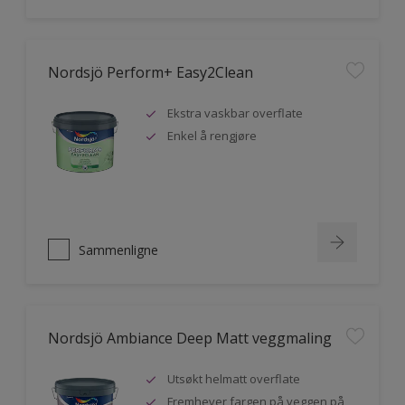
Nordsjö Perform+ Easy2Clean
Ekstra vaskbar overflate
Enkel å rengjøre
Sammenligne
Nordsjö Ambiance Deep Matt veggmaling
Utsøkt helmatt overflate
Fremhever fargen på veggen på