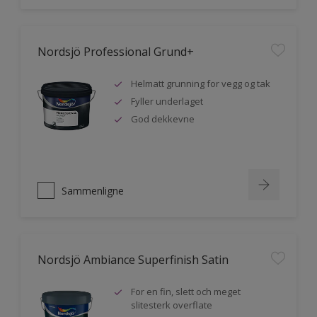
Nordsjö Professional Grund+
Helmatt grunning for vegg og tak
Fyller underlaget
God dekkevne
Sammenligne
Nordsjö Ambiance Superfinish Satin
For en fin, slett och meget
slitesterk overflate