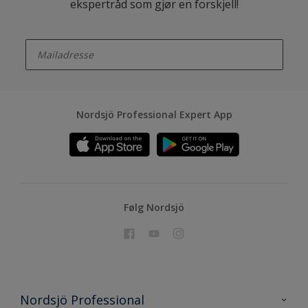
ekspertråd som gjør en forskjell!
enter-your-email
Nordsjö Professional Expert App
Følg Nordsjö
Nordsjö Professional