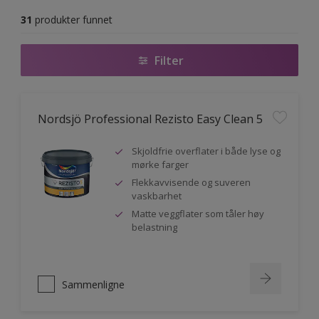
31
produkter funnet
Filter
Nordsjö Professional Rezisto Easy Clean 5
Skjoldfrie overflater i både lyse og
mørke farger
Flekkavvisende og suveren
vaskbarhet
Matte veggflater som tåler høy
belastning
Sammenligne