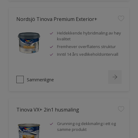
Nordsjö Tinova Premium Exterior+
Heldekkende hybridmaling av høy
kvalitet
Fremhever overflatens struktur
Inntil 14 års vedlikeholdsintervall
Sammenligne
Tinova VX+ 2in1 husmaling
Grunning og dekkmaling i ett og
samme produkt