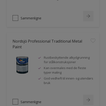
Sammenligne
Nordsjö Professional Traditional Metal
Paint
Rustbeskyttende alkydgrunning
for stålkonstruksjoner
Kan overmales med de fleste
typer maling
God vedheft til innen- og utendørs
bruk
Sammenligne