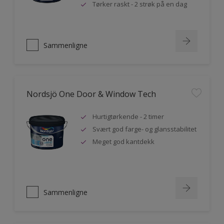
Tørker raskt - 2 strøk på en dag
Sammenligne
Nordsjö One Door & Window Tech
Hurtigtørkende - 2 timer
Svært god farge- og glansstabilitet
Meget god kantdekk
Sammenligne