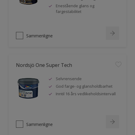
Enestående glans og
fargestabilitet
Sammenligne
Nordsjö One Super Tech
Selvrensende
God farge- og glansholdbarhet
Inntil 16 års vedlikeholdsintervall
Sammenligne