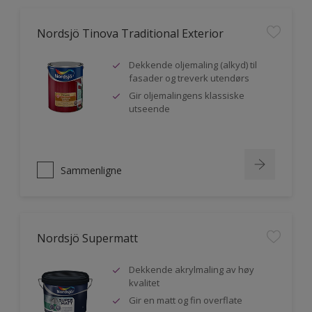
Nordsjö Tinova Traditional Exterior
Dekkende oljemaling (alkyd) til
fasader og treverk utendørs
Gir oljemalingens klassiske
utseende
Sammenligne
Nordsjö Supermatt
Dekkende akrylmaling av høy
kvalitet
Gir en matt og fin overflate