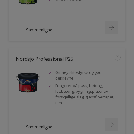
Sammenligne
Nordsjö Professional P25
Gir høy slitestyrke og god
dekkevne
Fungerer på puss, betong,
lettbetong, bygningsplater av
forskjellige slag, glassfibertapet,
mm
Sammenligne