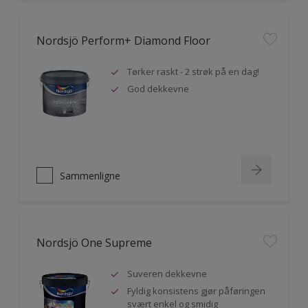
Nordsjö Perform+ Diamond Floor
Tørker raskt - 2 strøk på en dag!
God dekkevne
Sammenligne
Nordsjö One Supreme
Suveren dekkevne
Fyldig konsistens gjør påføringen
svært enkel og smidig