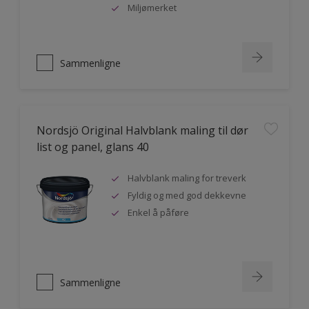
Miljømerket
Sammenligne
Nordsjö Original Halvblank maling til dør
list og panel, glans 40
Halvblank maling for treverk
Fyldig og med god dekkevne
Enkel å påføre
Sammenligne