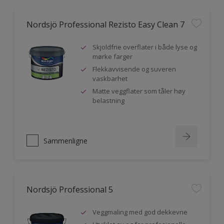
Nordsjö Professional Rezisto Easy Clean 7
Skjoldfrie overflater i både lyse og
mørke farger
Flekkavvisende og suveren
vaskbarhet
Matte veggflater som tåler høy
belastning
Sammenligne
Nordsjö Professional 5
Veggmaling med god dekkevne