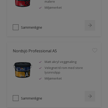
malere
Miljømerket
Sammenligne
Nordsjö Professional A5
Matt akryl veggmaling
Velegnet til rom med store
lysinnslipp
Miljømerket
Sammenligne