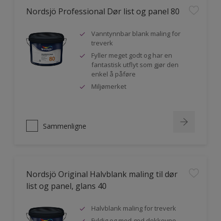
Nordsjö Professional Dør list og panel 80
Vanntynnbar blank maling for
treverk
Fyller meget godt og har en
fantastisk utflyt som gjør den
enkel å påføre
Miljømerket
Sammenligne
Nordsjö Original Halvblank maling til dør
list og panel, glans 40
Halvblank maling for treverk
Fyldig og med god dekkevne