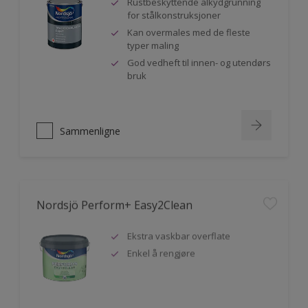
Rustbeskyttende alkydgrunning
for stålkonstruksjoner
Kan overmales med de fleste
typer maling
God vedheft til innen- og utendørs
bruk
Sammenligne
Nordsjö Perform+ Easy2Clean
Ekstra vaskbar overflate
Enkel å rengjøre