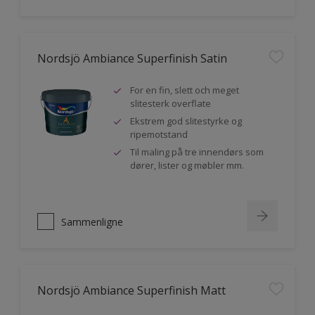
Nordsjö Ambiance Superfinish Satin
For en fin, slett och meget
slitesterk overflate
Ekstrem god slitestyrke og
ripemotstand
Til maling på tre innendørs som
dører, lister og møbler mm.
Sammenligne
Nordsjö Ambiance Superfinish Matt