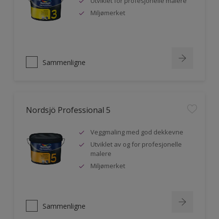
Utviklet for profesjonelle malere
Miljømerket
Sammenligne
Nordsjö Professional 5
Veggmaling med god dekkevne
Utviklet av og for profesjonelle
malere
Miljømerket
Sammenligne