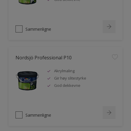
Sammenligne
Nordsjö Professional P10
Akrylmaling
Gir høy slitestyrke
God dekkevne
Sammenligne