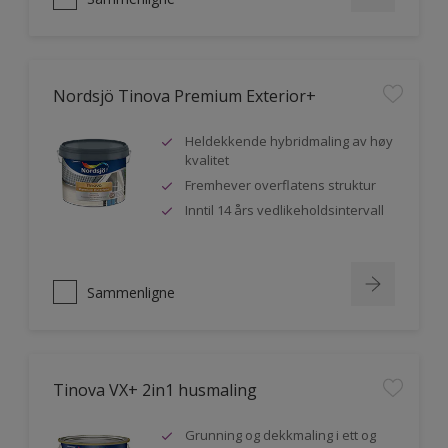
Nordsjö Tinova Premium Exterior+
Heldekkende hybridmaling av høy
kvalitet
Fremhever overflatens struktur
Inntil 14 års vedlikeholdsintervall
Sammenligne
Tinova VX+ 2in1 husmaling
Grunning og dekkmaling i ett og