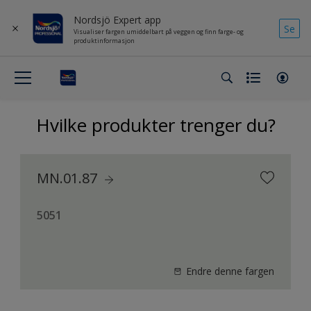
Nordsjö Expert app
Se
Visualiser fargen umiddelbart på veggen og finn farge- og
produktinformasjon
Hvilke produkter trenger du?
MN.01.87
5051
Endre denne fargen