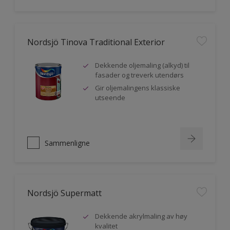
Nordsjö Tinova Traditional Exterior
Dekkende oljemaling (alkyd) til
fasader og treverk utendørs
Gir oljemalingens klassiske
utseende
Sammenligne
Nordsjö Supermatt
Dekkende akrylmaling av høy
kvalitet