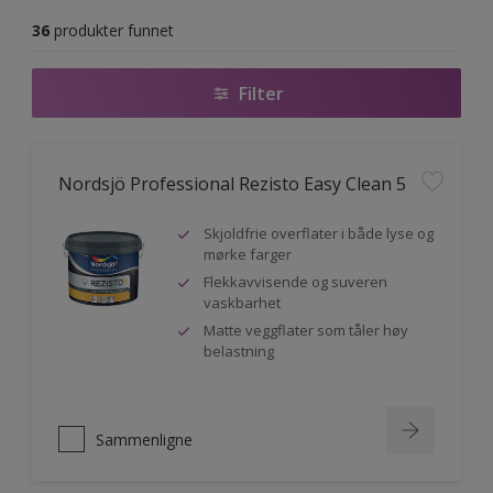
36
produkter funnet
Filter
Nordsjö Professional Rezisto Easy Clean 5
Skjoldfrie overflater i både lyse og
mørke farger
Flekkavvisende og suveren
vaskbarhet
Matte veggflater som tåler høy
belastning
Sammenligne