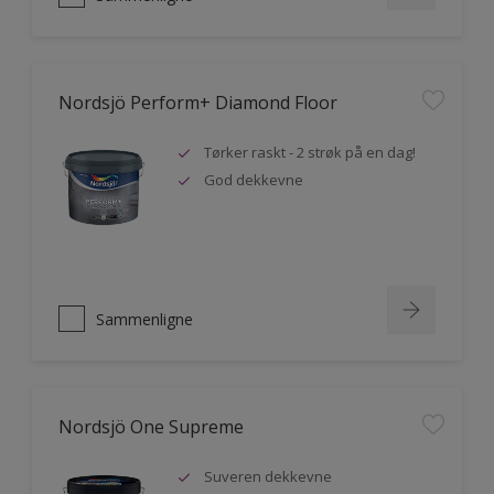
Nordsjö Perform+ Diamond Floor
Tørker raskt - 2 strøk på en dag!
God dekkevne
Sammenligne
Nordsjö One Supreme
Suveren dekkevne