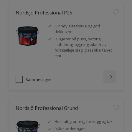
Nordsjö Professional P25
Gir høy slitestyrke og god
dekkevne
Fungerer på puss, betong,
lettbetong, bygningsplater av
forskjellige slag, glassfibertapet,
mm
Sammenligne
Nordsjö Professional Grund+
Helmatt grunning for vegg og tak
Fyller underlaget