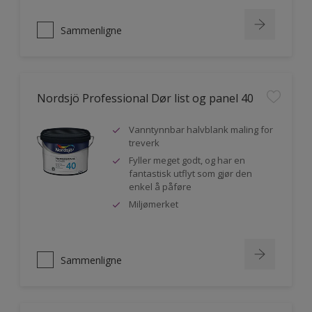
Sammenligne
Nordsjö Professional Dør list og panel 40
Vanntynnbar halvblank maling for
treverk
Fyller meget godt, og har en
fantastisk utflyt som gjør den
enkel å påføre
Miljømerket
Sammenligne