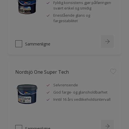
Fyldig konsistens gjør påføringen
svært enkel og smidig
Enestående glans og
fargestabilitet
Sammenligne
Nordsjö One Super Tech
Selvrensende
God farge- og glansholdbarhet
Inntil 16 års vedlikeholdsintervall
Sammenligne