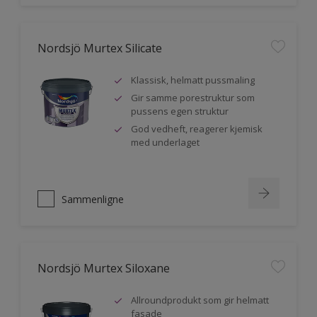
Nordsjö Murtex Silicate
Klassisk, helmatt pussmaling
Gir samme porestruktur som
pussens egen struktur
God vedheft, reagerer kjemisk
med underlaget
Sammenligne
Nordsjö Murtex Siloxane
Allroundprodukt som gir helmatt
fasade