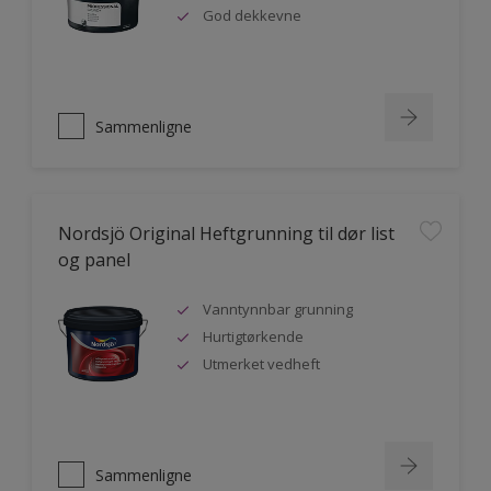
God dekkevne
Sammenligne
Nordsjö Original Heftgrunning til dør list
og panel
Vanntynnbar grunning
Hurtigtørkende
Utmerket vedheft
Sammenligne