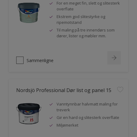
For en meget fin, slett og slitesterk
overflate
Ekstrem god slitestyrke og
ripemotstand
Til maling på tre innendørs som
dører, lister og møbler mm.
Sammenligne
Nordsjö Professional Dør list og panel 15
Vanntynnbar halvmatt maling for
treverk
Gir en hard og slitesterk overflate
Miljømerket