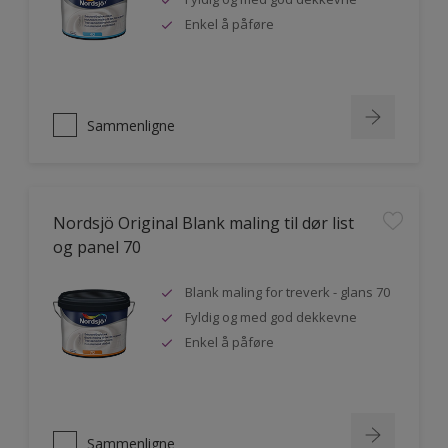
Enkel å påføre
Sammenligne
Nordsjö Original Blank maling til dør list
og panel 70
Blank maling for treverk - glans 70
Fyldig og med god dekkevne
Enkel å påføre
Sammenligne