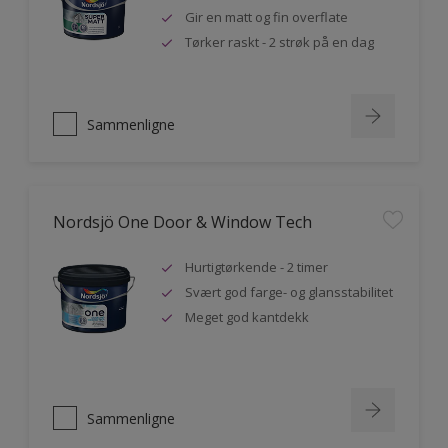
Gir en matt og fin overflate
Tørker raskt - 2 strøk på en dag
Sammenligne
Nordsjö One Door & Window Tech
Hurtigtørkende - 2 timer
Svært god farge- og glansstabilitet
Meget god kantdekk
Sammenligne