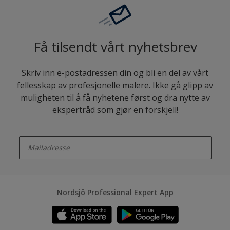
Få tilsendt vårt nyhetsbrev
Skriv inn e-postadressen din og bli en del av vårt
fellesskap av profesjonelle malere. Ikke gå glipp av
muligheten til å få nyhetene først og dra nytte av
ekspertråd som gjør en forskjell!
enter-your-email
Nordsjö Professional Expert App