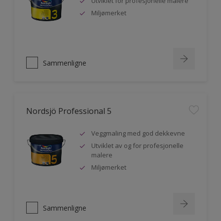
Utviklet for profesjonelle malere
Miljømerket
Sammenligne
Nordsjö Professional 5
Veggmaling med god dekkevne
Utviklet av og for profesjonelle
malere
Miljømerket
Sammenligne