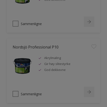
Sammenligne
Nordsjö Professional P10
Akrylmaling
Gir høy slitestyrke
God dekkevne
Sammenligne