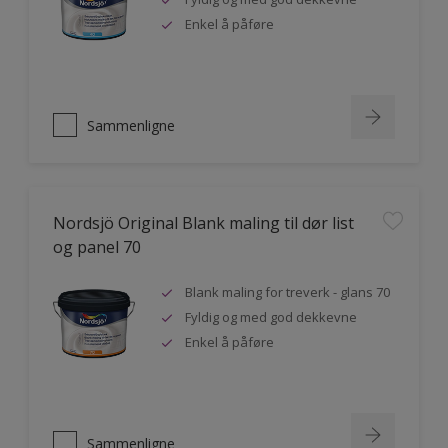
Enkel å påføre
Sammenligne
Nordsjö Original Blank maling til dør list
og panel 70
Blank maling for treverk - glans 70
Fyldig og med god dekkevne
Enkel å påføre
Sammenligne