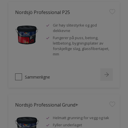
Nordsjö Professional P25
Gir høy slitestyrke og god
dekkevne
Fungerer på puss, betong,
lettbetong, bygningsplater av
forskjellige slag, glassfibertapet,
mm
Sammenligne
Nordsjö Professional Grund+
Helmatt grunning for vegg og tak
Fyller underlaget