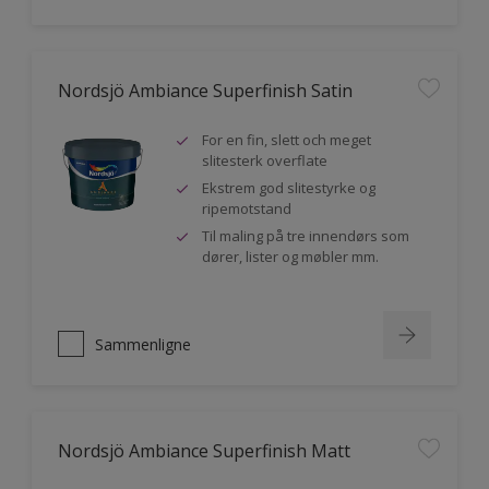
Nordsjö Ambiance Superfinish Satin
For en fin, slett och meget
slitesterk overflate
Ekstrem god slitestyrke og
ripemotstand
Til maling på tre innendørs som
dører, lister og møbler mm.
Sammenligne
Nordsjö Ambiance Superfinish Matt