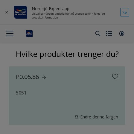
Nordsjö Expert app
Se
Visualiser fargen umiddelbart på veggen og finn farge- og
produktinformasjon
Hvilke produkter trenger du?
P0.05.86
5051
Endre denne fargen