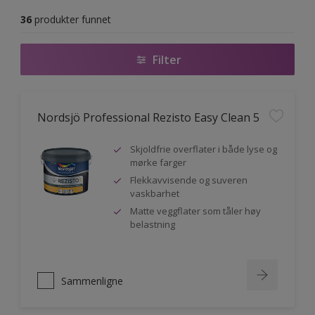
36
produkter funnet
Filter
Nordsjö Professional Rezisto Easy Clean 5
Skjoldfrie overflater i både lyse og
mørke farger
Flekkavvisende og suveren
vaskbarhet
Matte veggflater som tåler høy
belastning
Sammenligne