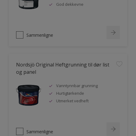
God dekkevne
Sammenligne
Nordsjö Original Heftgrunning til dør list
og panel
Vanntynnbar grunning
Hurtigtørkende
Utmerket vedheft
Sammenligne