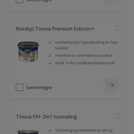
Nordsjö Tinova Premium Exterior+
Heldekkende hybridmaling av høy
kvalitet
Fremhever overflatens struktur
Inntil 14 års vedlikeholdsintervall
Sammenligne
Tinova VX+ 2in1 husmaling
Grunning og dekkmaling i ett og