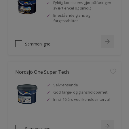
Fyldig konsistens gjør påføringen
svært enkel og smidig
Enestående glans og
fargestabilitet
Sammenligne
Nordsjö One Super Tech
Selvrensende
God farge- og glansholdbarhet
Inntil 16 års vedlikeholdsintervall
Sammenligne