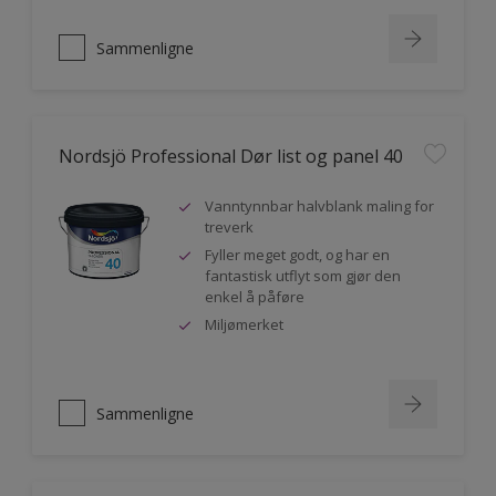
Sammenligne
Nordsjö Professional Dør list og panel 40
Vanntynnbar halvblank maling for
treverk
Fyller meget godt, og har en
fantastisk utflyt som gjør den
enkel å påføre
Miljømerket
Sammenligne