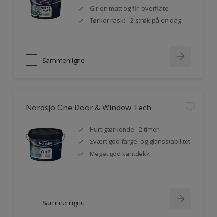
Gir en matt og fin overflate
Tørker raskt - 2 strøk på en dag
Sammenligne
Nordsjö One Door & Window Tech
Hurtigtørkende - 2 timer
Svært god farge- og glansstabilitet
Meget god kantdekk
Sammenligne