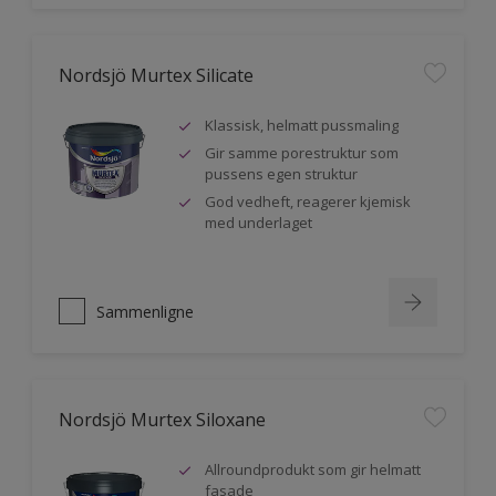
Nordsjö Murtex Silicate
Klassisk, helmatt pussmaling
Gir samme porestruktur som
pussens egen struktur
God vedheft, reagerer kjemisk
med underlaget
Sammenligne
Nordsjö Murtex Siloxane
Allroundprodukt som gir helmatt
fasade