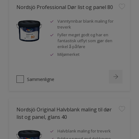
Nordsjö Professional Dør list og panel 80
Vanntynnbar blank maling for
treverk
Fyller meget godt og har en
fantastisk utflyt som gjør den
enkel å påføre
Miljømerket
Sammenligne
Nordsjö Original Halvblank maling til dør
list og panel, glans 40
Halvblank maling for treverk
Fyldig og med god dekkevne