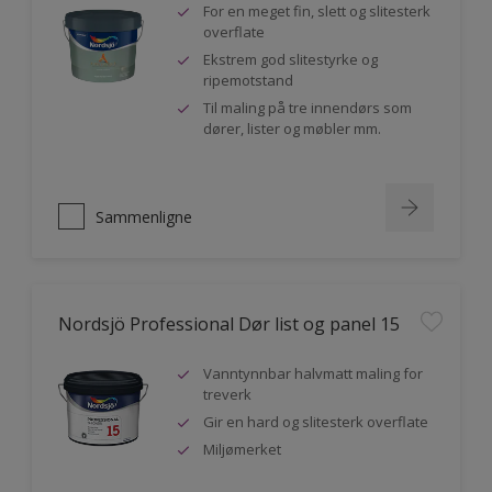
For en meget fin, slett og slitesterk
overflate
Ekstrem god slitestyrke og
ripemotstand
Til maling på tre innendørs som
dører, lister og møbler mm.
Sammenligne
Nordsjö Professional Dør list og panel 15
Vanntynnbar halvmatt maling for
treverk
Gir en hard og slitesterk overflate
Miljømerket