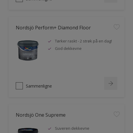
Nordsjö Perform+ Diamond Floor
Tørker raskt - 2 strøk på en dag!
God dekkevne
Sammenligne
Nordsjö One Supreme
Suveren dekkevne