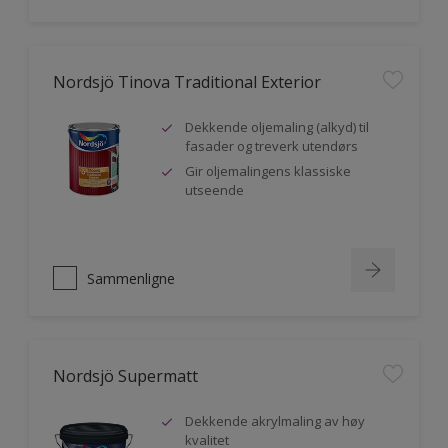
Nordsjö Tinova Traditional Exterior
Dekkende oljemaling (alkyd) til
fasader og treverk utendørs
Gir oljemalingens klassiske
utseende
Sammenligne
Nordsjö Supermatt
Dekkende akrylmaling av høy
kvalitet