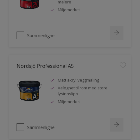
malere
Miljømerket
Sammenligne
Nordsjö Professional A5
Matt akryl veggmaling
Velegnet til rom med store
lysinnslipp
Miljømerket
Sammenligne