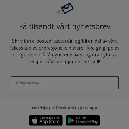
Få tilsendt vårt nyhetsbrev
Skriv inn e-postadressen din og bli en del av vårt
fellesskap av profesjonelle malere. Ikke gå glipp av
muligheten til å få nyhetene først og dra nytte av
ekspertråd som gjør en forskjell!
enter-your-email
Nordsjö Professional Expert App