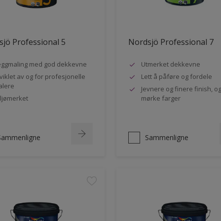
jö Professional 5
Nordsjö Professional 7
ggmaling med god dekkevne
Utmerket dekkevne
viklet av og for profesjonelle
Lett å påføre og fordele
lere
Jevnere og finere finish, og
ljømerket
mørke farger
Sammenligne
Sammenligne