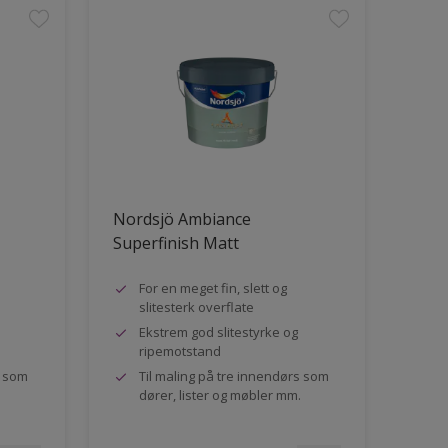
Nordsjö Ambiance
Superfinish Matt
For en meget fin, slett og
slitesterk overflate
Ekstrem god slitestyrke og
ripemotstand
s som
Til maling på tre innendørs som
dører, lister og møbler mm.