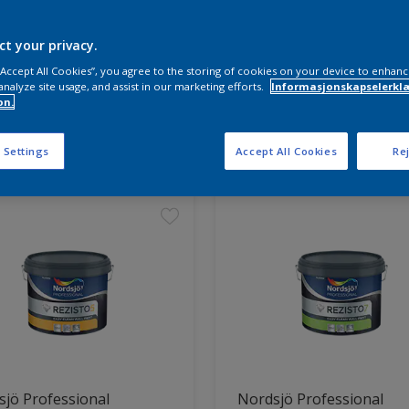
ct your privacy.
 “Accept All Cookies”, you agree to the storing of cookies on your device to enhanc
analyze site usage, and assist in our marketing efforts.
Informasjonskapselerklæ
on.
ter funnet
 Settings
Accept All Cookies
Rej
jö Professional
Nordsjö Professional