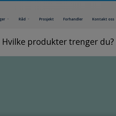
ger
Råd
Prosjekt
Forhandler
Kontakt oss
Hvilke produkter trenger du?