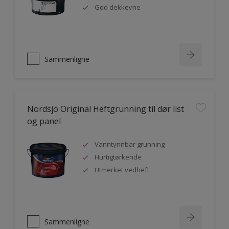
God dekkevne
Sammenligne
Nordsjö Original Heftgrunning til dør list
og panel
Vanntynnbar grunning
Hurtigtørkende
Utmerket vedheft
Sammenligne