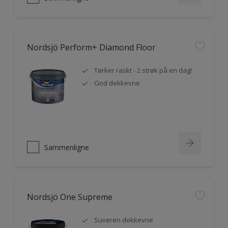
Nordsjö Perform+ Diamond Floor
Tørker raskt - 2 strøk på en dag!
God dekkevne
Sammenligne
Nordsjö One Supreme
Suveren dekkevne