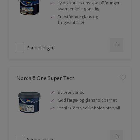
Fyldig konsistens gjør påføringen
svært enkel og smidig
Enestående glans og
fargestabilitet
Sammenligne
Nordsjö One Super Tech
Selvrensende
God farge- og glansholdbarhet
Inntil 16 års vedlikeholdsintervall
Sammenligne