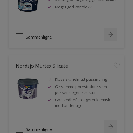
Meget god kantdekk
Sammenligne
Nordsjö Murtex Silicate
Klassisk, helmatt pussmaling
Gir samme porestruktur som
pussens egen struktur
God vedheft, reagerer kjemisk
med underlaget
Sammenligne