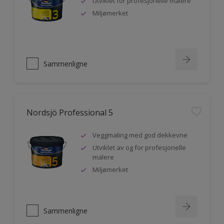
Utviklet for profesjonelle malere
Miljømerket
Sammenligne
Nordsjö Professional 5
Veggmaling med god dekkevne
Utviklet av og for profesjonelle
malere
Miljømerket
Sammenligne