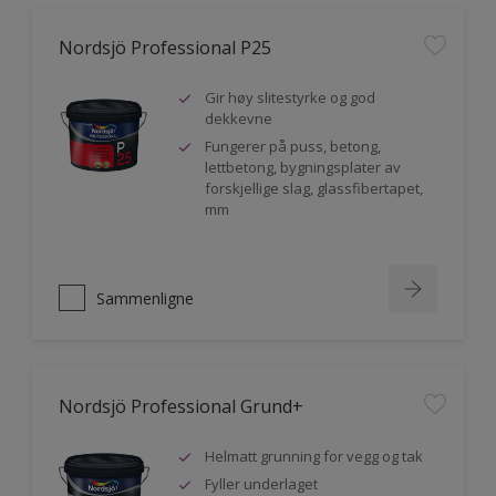
Nordsjö Professional P25
Gir høy slitestyrke og god
dekkevne
Fungerer på puss, betong,
lettbetong, bygningsplater av
forskjellige slag, glassfibertapet,
mm
Sammenligne
Nordsjö Professional Grund+
Helmatt grunning for vegg og tak
Fyller underlaget