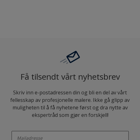
Sammenligne
Få tilsendt vårt nyhetsbrev
Skriv inn e-postadressen din og bli en del av vårt
fellesskap av profesjonelle malere. Ikke gå glipp av
muligheten til å få nyhetene først og dra nytte av
ekspertråd som gjør en forskjell!
enter-your-email