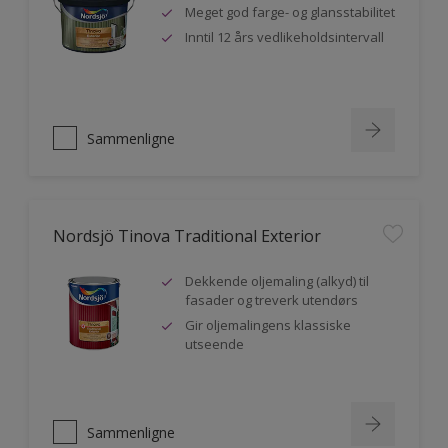
Meget god farge- og glansstabilitet
Inntil 12 års vedlikeholdsintervall
Sammenligne
Nordsjö Tinova Traditional Exterior
Dekkende oljemaling (alkyd) til
fasader og treverk utendørs
Gir oljemalingens klassiske
utseende
Sammenligne