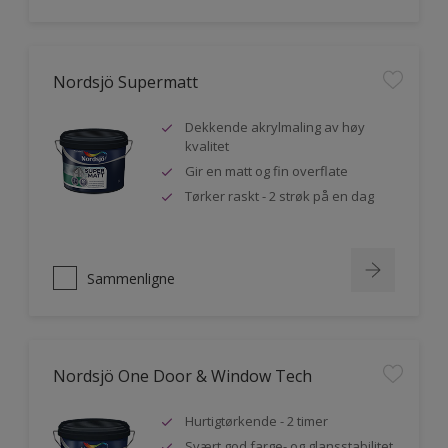
Nordsjö Supermatt
Dekkende akrylmaling av høy
kvalitet
Gir en matt og fin overflate
Tørker raskt - 2 strøk på en dag
Sammenligne
Nordsjö One Door & Window Tech
Hurtigtørkende - 2 timer
Svært god farge- og glansstabilitet