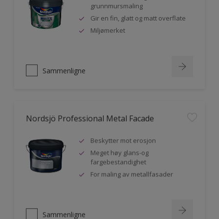
grunnmursmaling
Gir en fin, glatt og matt overflate
Miljømerket
Sammenligne
Nordsjö Professional Metal Facade
Beskytter mot erosjon
Meget høy glans-og
fargebestandighet
For maling av metallfasader
Sammenligne