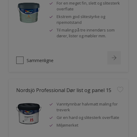
For en meget fin, slett og slitesterk
overflate
Ekstrem god slitestyrke og
ripemotstand
Til maling på tre innendørs som
dører, lister og møbler mm.
Sammenligne
Nordsjö Professional Dør list og panel 15
Vanntynnbar halvmatt maling for
treverk
Gir en hard og slitesterk overflate
Miljømerket