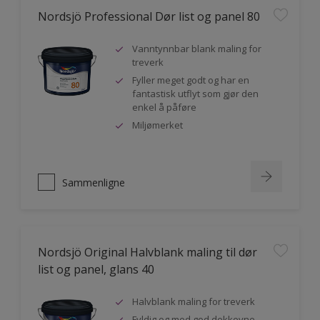
Nordsjö Professional Dør list og panel 80
Vanntynnbar blank maling for
treverk
Fyller meget godt og har en
fantastisk utflyt som gjør den
enkel å påføre
Miljømerket
Sammenligne
Nordsjö Original Halvblank maling til dør
list og panel, glans 40
Halvblank maling for treverk
Fyldig og med god dekkevne