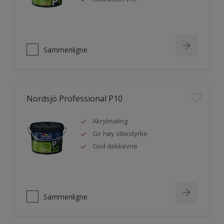
Sammenligne
Nordsjö Professional P10
Akrylmaling
Gir høy slitestyrke
God dekkevne
Sammenligne