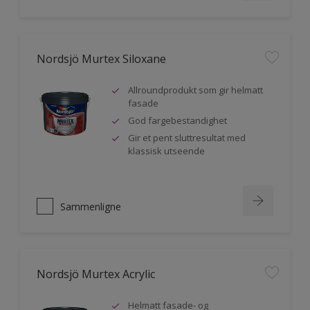
Nordsjö Murtex Siloxane
Allroundprodukt som gir helmatt
fasade
God fargebestandighet
Gir et pent sluttresultat med
klassisk utseende
Sammenligne
Nordsjö Murtex Acrylic
Helmatt fasade- og