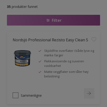
35
produkter funnet
Filter
Nordsjö Professional Rezisto Easy Clean 5
Skjoldfrie overflater i både lyse og
mørke farger
Flekkavvisende og suveren
vaskbarhet
Matte veggflater som tåler høy
belastning
Sammenligne