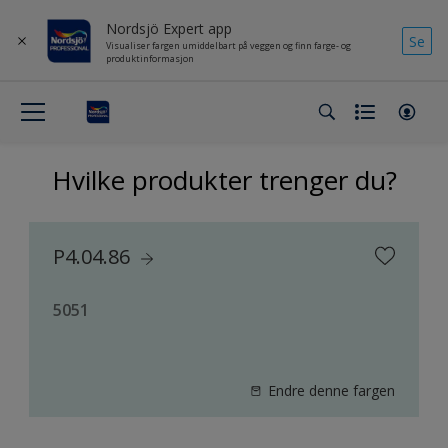
Nordsjö Expert app
Se
Visualiser fargen umiddelbart på veggen og finn farge- og
produktinformasjon
Hvilke produkter trenger du?
P4.04.86
5051
Endre denne fargen