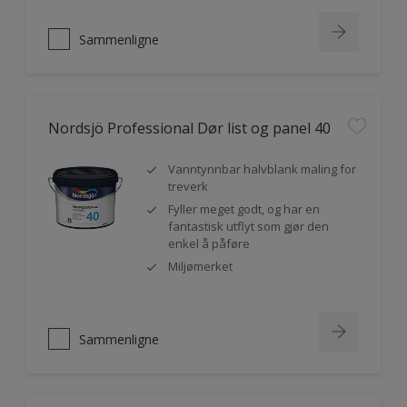
Sammenligne
Nordsjö Professional Dør list og panel 40
Vanntynnbar halvblank maling for
treverk
Fyller meget godt, og har en
fantastisk utflyt som gjør den
enkel å påføre
Miljømerket
Sammenligne