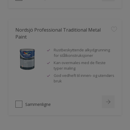
Nordsjö Professional Traditional Metal
Paint
Rustbeskyttende alkydgrunning
for stålkonstruksjoner
Kan overmales med de fleste
typer maling
God vedheft til innen- og utendørs
bruk
Sammenligne
Nordsjö Perform+ Easy2Clean