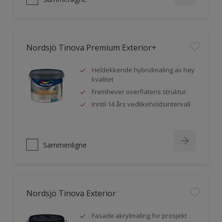
Nordsjö Tinova Premium Exterior+
Heldekkende hybridmaling av høy
kvalitet
Fremhever overflatens struktur
Inntil 14 års vedlikeholdsintervall
Sammenligne
Nordsjö Tinova Exterior
Fasade akrylmaling for prosjekt