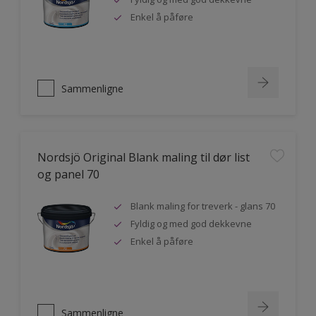
Enkel å påføre
Sammenligne
Nordsjö Original Blank maling til dør list
og panel 70
Blank maling for treverk - glans 70
Fyldig og med god dekkevne
Enkel å påføre
Sammenligne