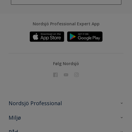
Nordsjö Professional Expert App
Følg Nordsjö
Nordsjö Professional
Kontakt oss
Miljø
En nyanse bedre
Bærekraftig utvikling
Råd