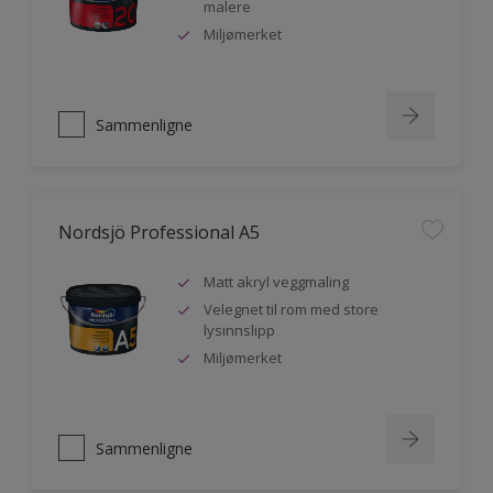
malere
Miljømerket
Sammenligne
Nordsjö Professional A5
Matt akryl veggmaling
Velegnet til rom med store
lysinnslipp
Miljømerket
Sammenligne