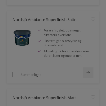
Nordsjö Ambiance Superfinish Satin
For en fin, slett och meget
slitesterk overflate
Ekstrem god slitestyrke og
ripemotstand
Til maling på tre innendørs som
dører, lister og møbler mm.
Sammenligne
Nordsjö Ambiance Superfinish Matt