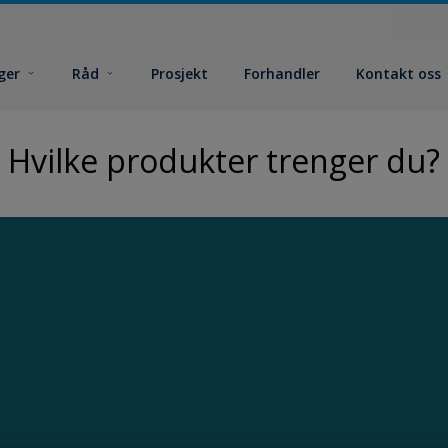
ger
Råd
Prosjekt
Forhandler
Kontakt oss
Hvilke produkter trenger du?