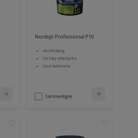
Nordsjö Professional P10
Akrylmaling
Gir høy slitestyrke
God dekkevne
Sammenligne