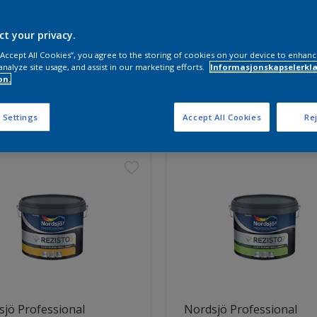
ct your privacy.
 “Accept All Cookies”, you agree to the storing of cookies on your device to enhanc
analyze site usage, and assist in our marketing efforts.
Informasjonskapselerklæ
on.
ter funnet
 Settings
Accept All Cookies
Rej
jö Professional
Nordsjö Professional