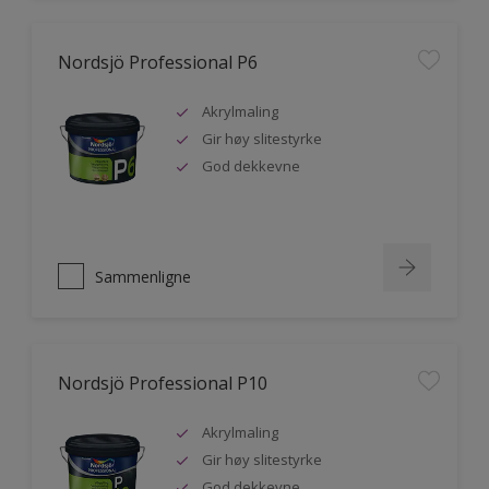
Nordsjö Professional P6
Akrylmaling
Gir høy slitestyrke
God dekkevne
Sammenligne
Nordsjö Professional P10
Akrylmaling
Gir høy slitestyrke
God dekkevne