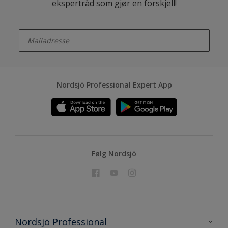
ekspertråd som gjør en forskjell!
enter-your-email
Nordsjö Professional Expert App
Følg Nordsjö
Nordsjö Professional