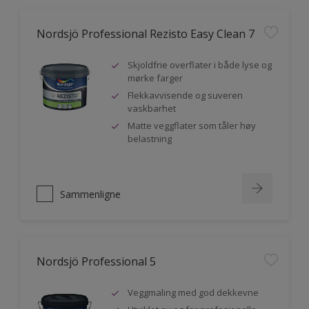
Nordsjö Professional Rezisto Easy Clean 7
Skjoldfrie overflater i både lyse og
mørke farger
Flekkavvisende og suveren
vaskbarhet
Matte veggflater som tåler høy
belastning
Sammenligne
Nordsjö Professional 5
Veggmaling med god dekkevne