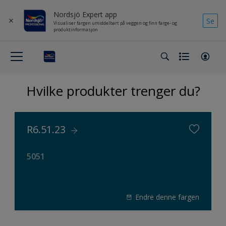
Nordsjö Expert app
Se
Visualiser fargen umiddelbart på veggen og finn farge- og
produktinformasjon
Hvilke produkter trenger du?
R6.51.23
5051
Endre denne fargen