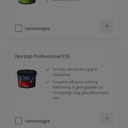
Sammenligne
Nordsjö Professional P25
Gir høy slitestyrke og god
dekkevne
Fungerer på puss, betong,
lettbetong, bygningsplater av
forskjellige slag, glassfibertapet,
mm
Sammenligne