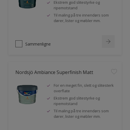
Ekstrem god slitestyrke og
ripemotstand
Til maling på tre innendørs som
dører, lister og møbler mm.
Sammenligne
Nordsjö Ambiance Superfinish Matt
For en meget fin, slett og slitesterk
overflate
Ekstrem god slitestyrke og
ripemotstand
Til maling på tre innendørs som
dører, lister og møbler mm.