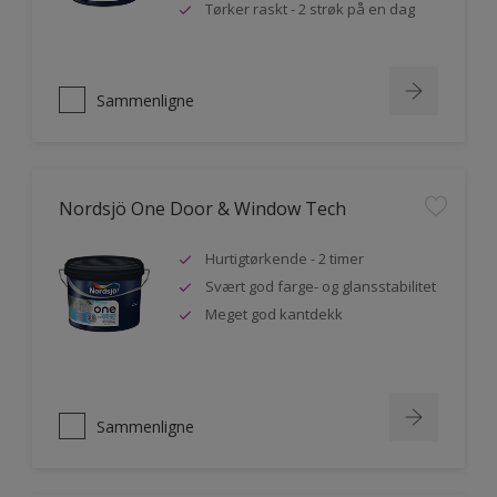
Tørker raskt - 2 strøk på en dag
Sammenligne
Nordsjö One Door & Window Tech
Hurtigtørkende - 2 timer
Svært god farge- og glansstabilitet
Meget god kantdekk
Sammenligne