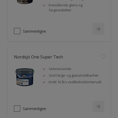
Enestående glans og
fargestabilitet
Sammenligne
Nordsjö One Super Tech
Selvrensende
God farge- og glansholdbarhet
Inntil 16 års vedlikeholdsintervall
Sammenligne