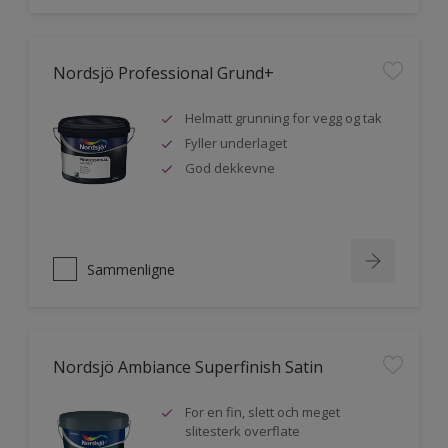
Nordsjö Professional Grund+
Helmatt grunning for vegg og tak
Fyller underlaget
God dekkevne
Sammenligne
Nordsjö Ambiance Superfinish Satin
For en fin, slett och meget
slitesterk overflate