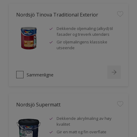
Nordsjö Tinova Traditional Exterior
Dekkende oljemaling (alkyd) til
fasader og treverk utendørs
Gir oljemalingens klassiske
utseende
Sammenligne
Nordsjö Supermatt
Dekkende akrylmaling av høy
kvalitet
Gir en matt og fin overflate