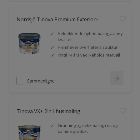
Nordsjö Tinova Premium Exterior+
Heldekkende hybridmaling av høy
kvalitet
Fremhever overflatens struktur
Inntil 14 års vedlikeholdsintervall
Sammenligne
Tinova VX+ 2in1 husmaling
Grunning og dekkmaling i ett og
samme produkt