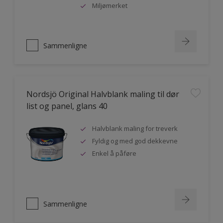
Miljømerket
Sammenligne
Nordsjö Original Halvblank maling til dør
list og panel, glans 40
Halvblank maling for treverk
Fyldig og med god dekkevne
Enkel å påføre
Sammenligne