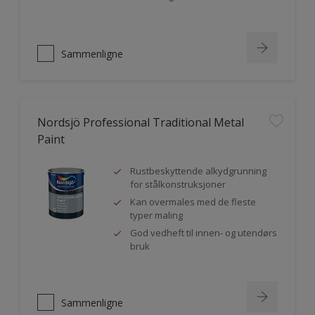
Sammenligne
Nordsjö Professional Traditional Metal
Paint
Rustbeskyttende alkydgrunning
for stålkonstruksjoner
Kan overmales med de fleste
typer maling
God vedheft til innen- og utendørs
bruk
Sammenligne