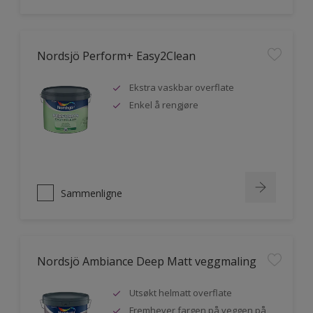
Nordsjö Perform+ Easy2Clean
Ekstra vaskbar overflate
Enkel å rengjøre
Sammenligne
Nordsjö Ambiance Deep Matt veggmaling
Utsøkt helmatt overflate
Fremhever fargen på veggen på