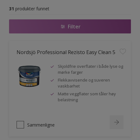
31
produkter funnet
Filter
Nordsjö Professional Rezisto Easy Clean 5
Skjoldfrie overflater i både lyse og
mørke farger
Flekkavvisende og suveren
vaskbarhet
Matte veggflater som tåler høy
belastning
Sammenligne