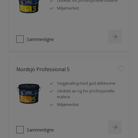
Utviklet for profesjonelle malere
Miljømerket
Sammenligne
Nordsjö Professional 5
Veggmaling med god dekkevne
Utviklet av og for profesjonelle
malere
Miljømerket
Sammenligne