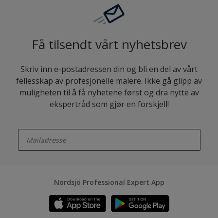
Få tilsendt vårt nyhetsbrev
Skriv inn e-postadressen din og bli en del av vårt
fellesskap av profesjonelle malere. Ikke gå glipp av
muligheten til å få nyhetene først og dra nytte av
ekspertråd som gjør en forskjell!
enter-your-email
Nordsjö Professional Expert App