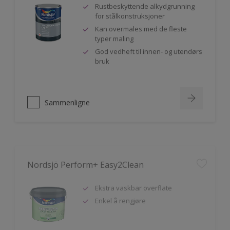
Rustbeskyttende alkydgrunning
for stålkonstruksjoner
Kan overmales med de fleste
typer maling
God vedheft til innen- og utendørs
bruk
Sammenligne
Nordsjö Perform+ Easy2Clean
Ekstra vaskbar overflate
Enkel å rengjøre