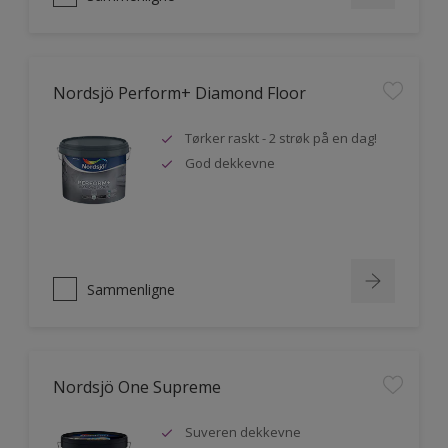
Nordsjö Perform+ Diamond Floor
Tørker raskt - 2 strøk på en dag!
God dekkevne
Sammenligne
Nordsjö One Supreme
Suveren dekkevne