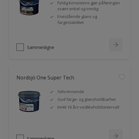
Fyldig konsistens gjør påføringen
svært enkel og smidig
Enestående glans og
fargestabilitet
Sammenligne
Nordsjö One Super Tech
Selvrensende
God farge- og glansholdbarhet
Inntil 16 års vedlikeholdsintervall
Sammenligne