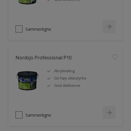
Sammenligne
Nordsjö Professional P10
Akrylmaling
Gir høy slitestyrke
God dekkevne
Sammenligne