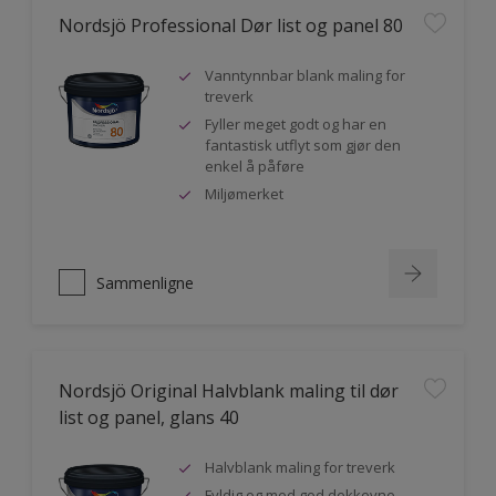
Nordsjö Professional Dør list og panel 80
Vanntynnbar blank maling for
treverk
Fyller meget godt og har en
fantastisk utflyt som gjør den
enkel å påføre
Miljømerket
Sammenligne
Nordsjö Original Halvblank maling til dør
list og panel, glans 40
Halvblank maling for treverk
Fyldig og med god dekkevne