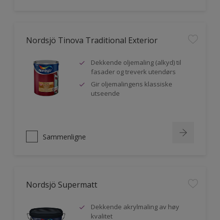
Nordsjö Tinova Traditional Exterior
Dekkende oljemaling (alkyd) til
fasader og treverk utendørs
Gir oljemalingens klassiske
utseende
Sammenligne
Nordsjö Supermatt
Dekkende akrylmaling av høy
kvalitet