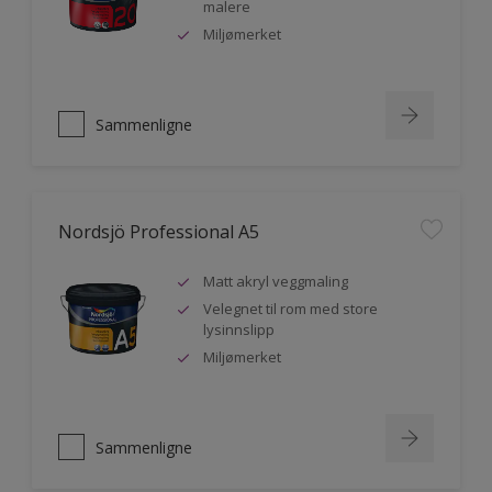
malere
Miljømerket
Sammenligne
Nordsjö Professional A5
Matt akryl veggmaling
Velegnet til rom med store
lysinnslipp
Miljømerket
Sammenligne