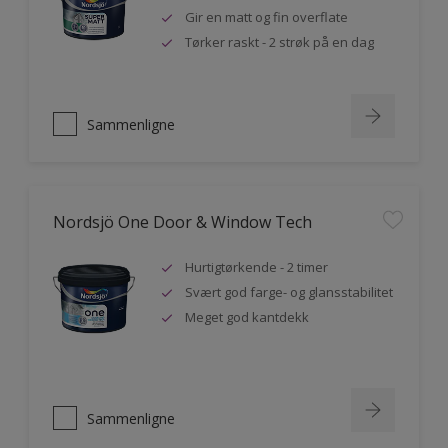
Gir en matt og fin overflate
Tørker raskt - 2 strøk på en dag
Sammenligne
Nordsjö One Door & Window Tech
Hurtigtørkende - 2 timer
Svært god farge- og glansstabilitet
Meget god kantdekk
Sammenligne