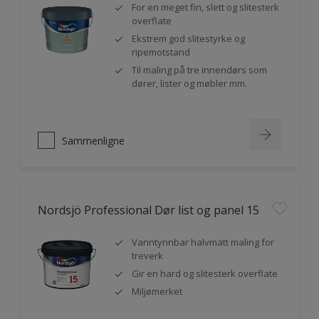
For en meget fin, slett og slitesterk
overflate
Ekstrem god slitestyrke og
ripemotstand
Til maling på tre innendørs som
dører, lister og møbler mm.
Sammenligne
Nordsjö Professional Dør list og panel 15
Vanntynnbar halvmatt maling for
treverk
Gir en hard og slitesterk overflate
Miljømerket