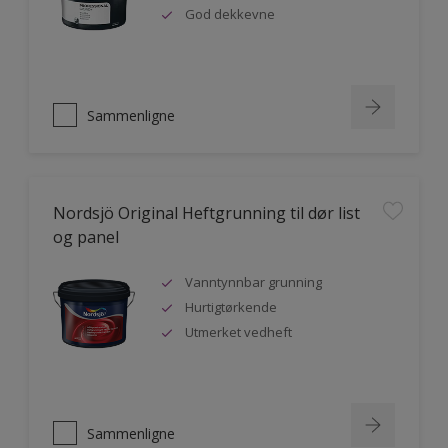
God dekkevne
Sammenligne
Nordsjö Original Heftgrunning til dør list
og panel
Vanntynnbar grunning
Hurtigtørkende
Utmerket vedheft
Sammenligne