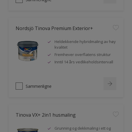
Nordsjö Tinova Premium Exterior+
Heldekkende hybridmaling av høy
kvalitet
Fremhever overflatens struktur
Inntil 14 års vedlikeholdsintervall
Sammenligne
Tinova VX+ 2in1 husmaling
Grunning og dekkmaling i ett og