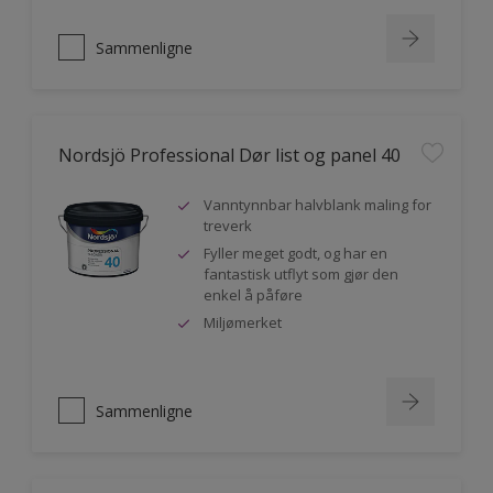
Sammenligne
Nordsjö Professional Dør list og panel 40
Vanntynnbar halvblank maling for
treverk
Fyller meget godt, og har en
fantastisk utflyt som gjør den
enkel å påføre
Miljømerket
Sammenligne