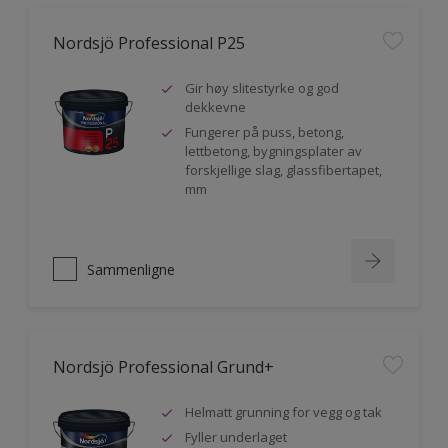
Nordsjö Professional P25
Gir høy slitestyrke og god
dekkevne
Fungerer på puss, betong,
lettbetong, bygningsplater av
forskjellige slag, glassfibertapet,
mm
Sammenligne
Nordsjö Professional Grund+
Helmatt grunning for vegg og tak
Fyller underlaget