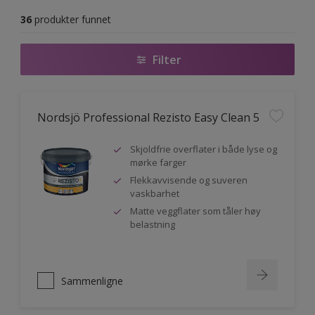
36
produkter funnet
Filter
Nordsjö Professional Rezisto Easy Clean 5
Skjoldfrie overflater i både lyse og
mørke farger
Flekkavvisende og suveren
vaskbarhet
Matte veggflater som tåler høy
belastning
Sammenligne