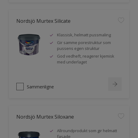
Nordsjö Murtex Silicate
Klassisk, helmatt pussmaling
Gir samme porestruktur som
pussens egen struktur
God vedheft, reagerer kjemisk
med underlaget
Sammenligne
Nordsjö Murtex Siloxane
Allroundprodukt som gir helmatt
fasade