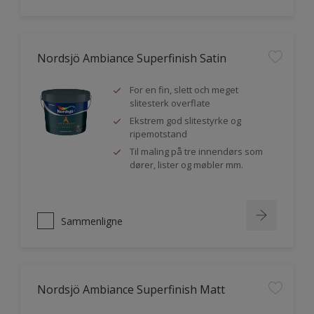
Nordsjö Ambiance Superfinish Satin
For en fin, slett och meget
slitesterk overflate
Ekstrem god slitestyrke og
ripemotstand
Til maling på tre innendørs som
dører, lister og møbler mm.
Sammenligne
Nordsjö Ambiance Superfinish Matt