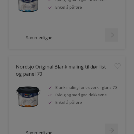
Enkel å påføre
Sammenligne
Nordsjö Original Blank maling til dør list
og panel 70
Blank maling for treverk - glans 70
Fyldig og med god dekkevne
Enkel å påføre
Sammenligne