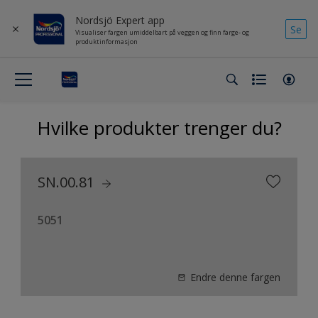
Nordsjö Expert app
Se
Visualiser fargen umiddelbart på veggen og finn farge- og
produktinformasjon
Hvilke produkter trenger du?
SN.00.81
5051
Endre denne fargen