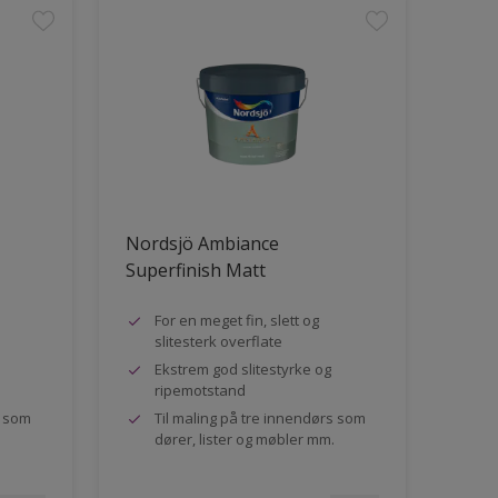
Nordsjö Ambiance
Superfinish Matt
For en meget fin, slett og
slitesterk overflate
Ekstrem god slitestyrke og
ripemotstand
s som
Til maling på tre innendørs som
dører, lister og møbler mm.