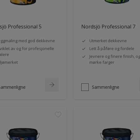
jö Professional 5
Nordsjö Professional 7
ggmaling med god dekkevne
Utmerket dekkevne
viklet av og for profesjonelle
Lett å påføre og fordele
lere
Jevnere og finere finish, og
ljømerket
mørke farger
Sammenligne
Sammenligne