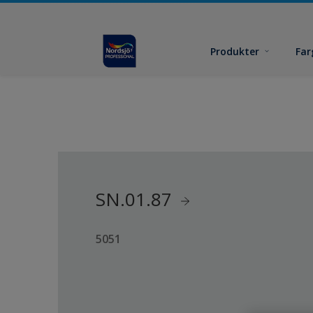
Produkter
Far
SN.01.87
5051