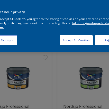
ct your privacy.
 “Accept All Cookies”, you agree to the storing of cookies on your device to enhanc
analyze site usage, and assist in our marketing efforts.
Informasjonskapselerklæ
on.
ter funnet
 Settings
Accept All Cookies
Rej
jö Professional
Nordsjö Professional