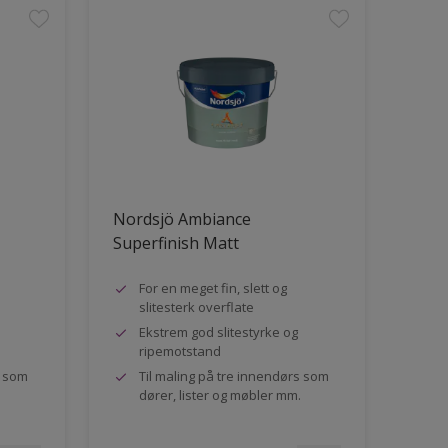
Nordsjö Ambiance
Superfinish Matt
For en meget fin, slett og
slitesterk overflate
Ekstrem god slitestyrke og
ripemotstand
s som
Til maling på tre innendørs som
dører, lister og møbler mm.