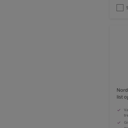
Nords
list 
Va
tr
Gi
ov