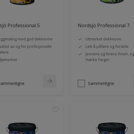
jö Professional 5
Nordsjö Professional 7
ggmaling med god dekkevne
Utmerket dekkevne
viklet av og for profesjonelle
Lett å påføre og fordele
lere
Jevnere og finere finish, og
ljømerket
mørke farger
Sammenligne
Sammenligne