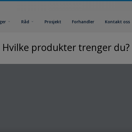
ger
Råd
Prosjekt
Forhandler
Kontakt oss
Hvilke produkter trenger du?