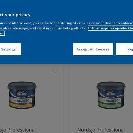
ct your privacy.
 “Accept All Cookies”, you agree to the storing of cookies on your device to enhanc
analyze site usage, and assist in our marketing efforts.
Informasjonskapselerklæ
on.
ter funnet
 Settings
Accept All Cookies
Rej
jö Professional
Nordsjö Professional