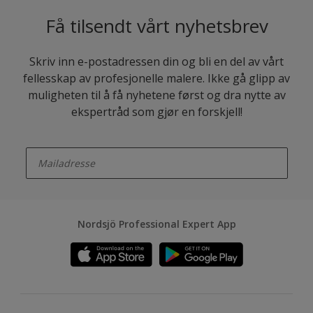
Få tilsendt vårt nyhetsbrev
Skriv inn e-postadressen din og bli en del av vårt
fellesskap av profesjonelle malere. Ikke gå glipp av
muligheten til å få nyhetene først og dra nytte av
ekspertråd som gjør en forskjell!
enter-your-email
Nordsjö Professional Expert App