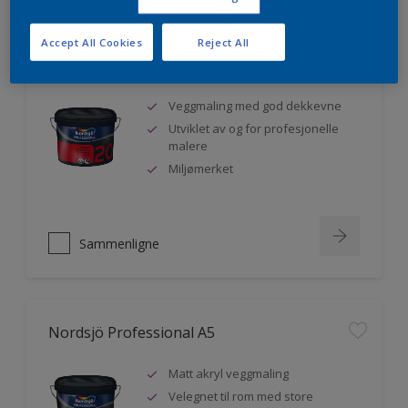
Accept All Cookies
Reject All
Nordsjö Professional 20
Veggmaling med god dekkevne
Utviklet av og for profesjonelle
malere
Miljømerket
Sammenligne
Nordsjö Professional A5
Matt akryl veggmaling
Velegnet til rom med store