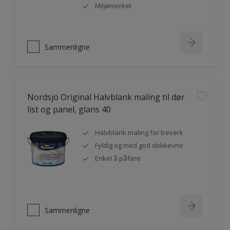
Miljømerket
Sammenligne
Nordsjö Original Halvblank maling til dør
list og panel, glans 40
Halvblank maling for treverk
Fyldig og med god dekkevne
Enkel å påføre
Sammenligne