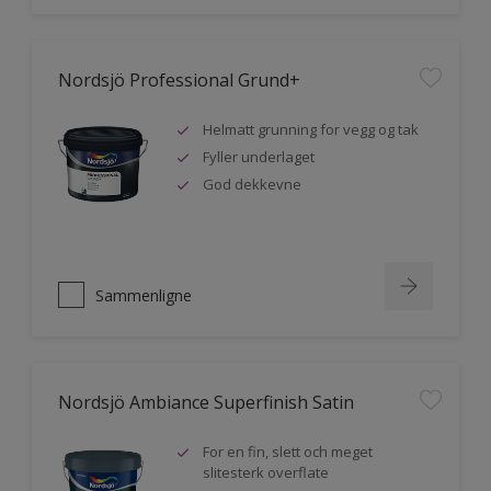
Nordsjö Professional Grund+
Helmatt grunning for vegg og tak
Fyller underlaget
God dekkevne
Sammenligne
Nordsjö Ambiance Superfinish Satin
For en fin, slett och meget
slitesterk overflate