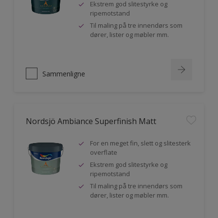
Ekstrem god slitestyrke og
ripemotstand
Til maling på tre innendørs som
dører, lister og møbler mm.
Sammenligne
Nordsjö Ambiance Superfinish Matt
For en meget fin, slett og slitesterk
overflate
Ekstrem god slitestyrke og
ripemotstand
Til maling på tre innendørs som
dører, lister og møbler mm.