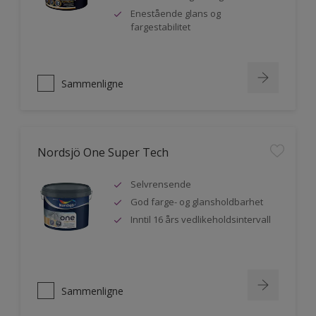
Enestående glans og
fargestabilitet
Sammenligne
Nordsjö One Super Tech
Selvrensende
God farge- og glansholdbarhet
Inntil 16 års vedlikeholdsintervall
Sammenligne