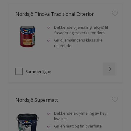
Nordsjö Tinova Traditional Exterior
Dekkende oljemaling (alkyd) til
fasader og treverk utendørs
Gir oljemalingens klassiske
utseende
Sammenligne
Nordsjö Supermatt
Dekkende akrylmaling av høy
kvalitet
Gir en matt og fin overflate