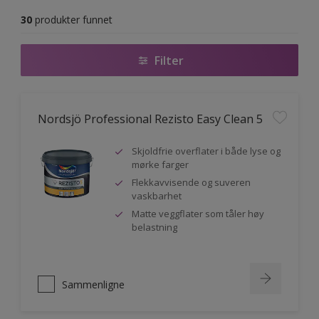
30
produkter funnet
Filter
Nordsjö Professional Rezisto Easy Clean 5
Skjoldfrie overflater i både lyse og
mørke farger
Flekkavvisende og suveren
vaskbarhet
Matte veggflater som tåler høy
belastning
Sammenligne