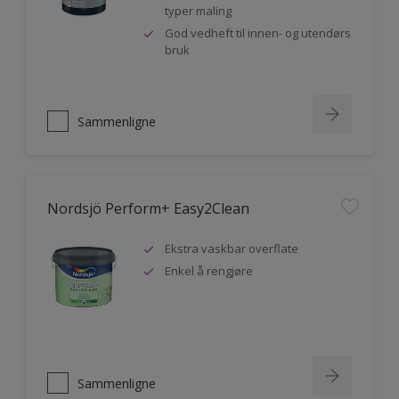
typer maling
God vedheft til innen- og utendørs
bruk
Sammenligne
Nordsjö Perform+ Easy2Clean
Ekstra vaskbar overflate
Enkel å rengjøre
Sammenligne