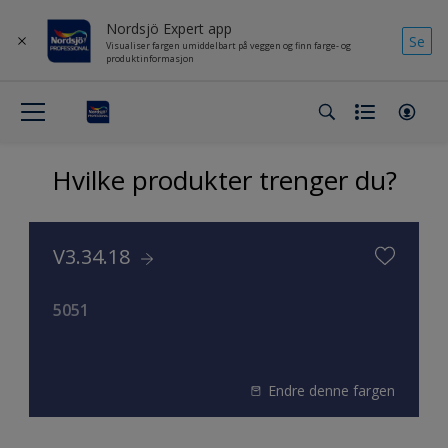
Nordsjö Expert app
Se
Visualiser fargen umiddelbart på veggen og finn farge- og
produktinformasjon
Hvilke produkter trenger du?
V3.34.18
5051
Endre denne fargen