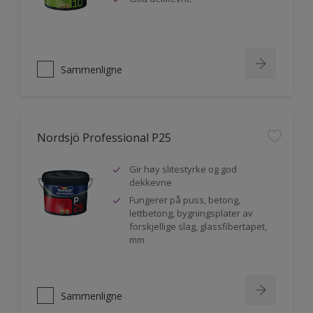
Sammenligne
Nordsjö Professional P25
Gir høy slitestyrke og god
dekkevne
Fungerer på puss, betong,
lettbetong, bygningsplater av
forskjellige slag, glassfibertapet,
mm
Sammenligne