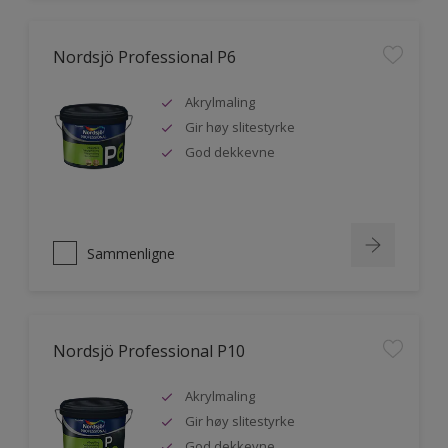
Nordsjö Professional P6
Akrylmaling
Gir høy slitestyrke
God dekkevne
Sammenligne
Nordsjö Professional P10
Akrylmaling
Gir høy slitestyrke
God dekkevne