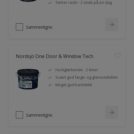
Tørker raskt - 2 strøk på en dag
Sammenligne
Nordsjö One Door & Window Tech
Hurtigtørkende - 2 timer
Svært god farge- og glansstabilitet
Meget god kantdekk
Sammenligne