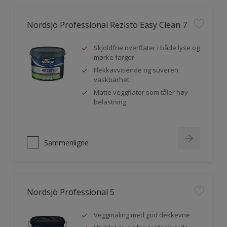
Nordsjö Professional Rezisto Easy Clean 7
Skjoldfrie overflater i både lyse og
mørke farger
Flekkavvisende og suveren
vaskbarhet
Matte veggflater som tåler høy
belastning
Sammenligne
Nordsjö Professional 5
Veggmaling med god dekkevne