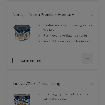
Nordsjö Tinova Premium Exterior+
Heldekkende hybridmaling av høy
kvalitet
Fremhever overflatens struktur
Inntil 14 års vedlikeholdsintervall
Sammenligne
Tinova VX+ 2in1 husmaling
Grunning og dekkmaling i ett og
samme produkt