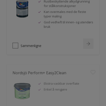
Rustbeskyttende alkydgrunning
for stålkonstruksjoner
Kan overmales med de fleste
typer maling
God vedheft til innen- og utendørs
bruk
Sammenligne
Nordsjö Perform+ Easy2Clean
Ekstra vaskbar overflate
Enkel å rengjøre