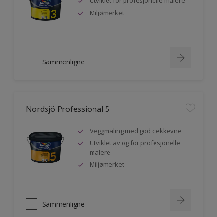
Utviklet for profesjonelle malere
Miljømerket
Sammenligne
Nordsjö Professional 5
Veggmaling med god dekkevne
Utviklet av og for profesjonelle
malere
Miljømerket
Sammenligne