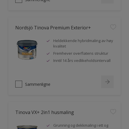
Nordsjö Tinova Premium Exterior+
Heldekkende hybridmaling av høy
kvalitet
Fremhever overflatens struktur
Inntil 14 års vedlikeholdsintervall
Sammenligne
Tinova VX+ 2in1 husmaling
Grunning og dekkmaling i ett og