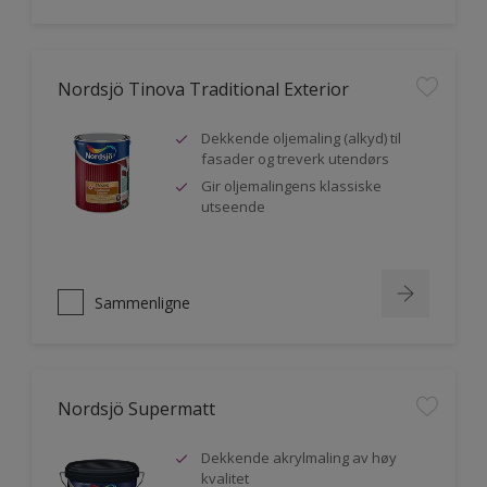
Nordsjö Tinova Traditional Exterior
Dekkende oljemaling (alkyd) til
fasader og treverk utendørs
Gir oljemalingens klassiske
utseende
Sammenligne
Nordsjö Supermatt
Dekkende akrylmaling av høy
kvalitet