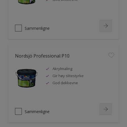
Sammenligne
Nordsjö Professional P10
Akrylmaling
Gir høy slitestyrke
God dekkevne
Sammenligne