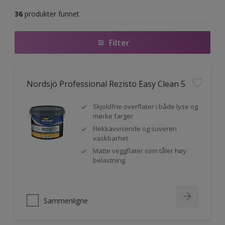
36
produkter funnet
Filter
Nordsjö Professional Rezisto Easy Clean 5
Skjoldfrie overflater i både lyse og
mørke farger
Flekkavvisende og suveren
vaskbarhet
Matte veggflater som tåler høy
belastning
Sammenligne