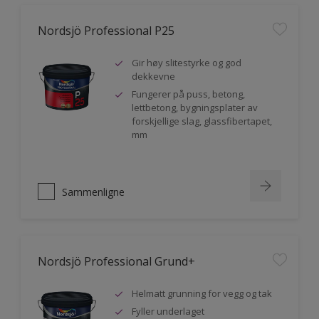
Nordsjö Professional P25
Gir høy slitestyrke og god
dekkevne
Fungerer på puss, betong,
lettbetong, bygningsplater av
forskjellige slag, glassfibertapet,
mm
Sammenligne
Nordsjö Professional Grund+
Helmatt grunning for vegg og tak
Fyller underlaget