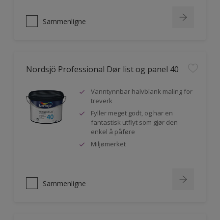
Sammenligne
Nordsjö Professional Dør list og panel 40
Vanntynnbar halvblank maling for
treverk
Fyller meget godt, og har en
fantastisk utflyt som gjør den
enkel å påføre
Miljømerket
Sammenligne