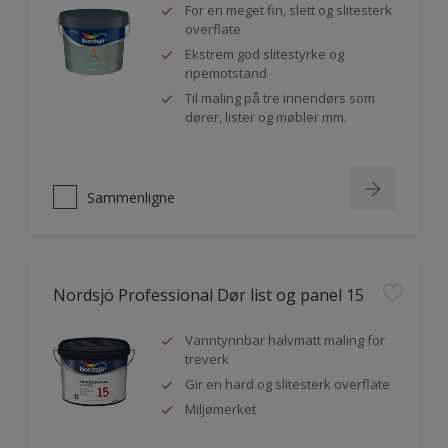
For en meget fin, slett og slitesterk
overflate
Ekstrem god slitestyrke og
ripemotstand
Til maling på tre innendørs som
dører, lister og møbler mm.
Sammenligne
Nordsjö Professional Dør list og panel 15
Vanntynnbar halvmatt maling for
treverk
Gir en hard og slitesterk overflate
Miljømerket