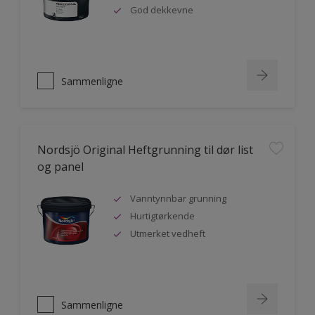
God dekkevne
Sammenligne
Nordsjö Original Heftgrunning til dør list
og panel
Vanntynnbar grunning
Hurtigtørkende
Utmerket vedheft
Sammenligne