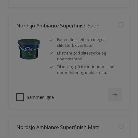
Nordsjö Ambiance Superfinish Satin
For en fin, slett och meget
slitesterk overflate
Ekstrem god slitestyrke og
ripemotstand
Til maling på tre innendørs som
dører, lister og møbler mm.
Sammenligne
Nordsjö Ambiance Superfinish Matt