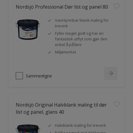
Nordsjö Professional Dør list og panel 80
Vanntynnbar blank maling for
treverk
Fyller meget godt og har en
fantastisk utflyt som gjør den
enkel å påføre
Miljømerket
Sammenligne
Nordsjö Original Halvblank maling til dør
list og panel, glans 40
Halvblank maling for treverk
Fyldig og med god dekkevne