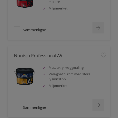
malere
Miljømerket
Sammenligne
Nordsjö Professional A5
Matt akryl veggmaling
Velegnet til rom med store
lysinnslipp
Miljømerket
Sammenligne