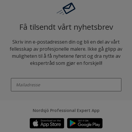
Få tilsendt vårt nyhetsbrev
Skriv inn e-postadressen din og bli en del av vårt
fellesskap av profesjonelle malere. Ikke gå glipp av
muligheten til å få nyhetene først og dra nytte av
ekspertråd som gjør en forskjell!
enter-your-email
Nordsjö Professional Expert App