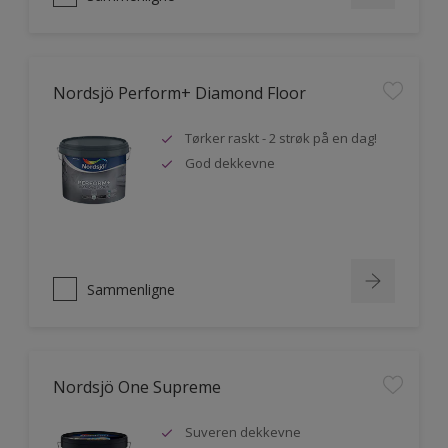
Nordsjö Perform+ Diamond Floor
Tørker raskt - 2 strøk på en dag!
God dekkevne
Sammenligne
Nordsjö One Supreme
Suveren dekkevne