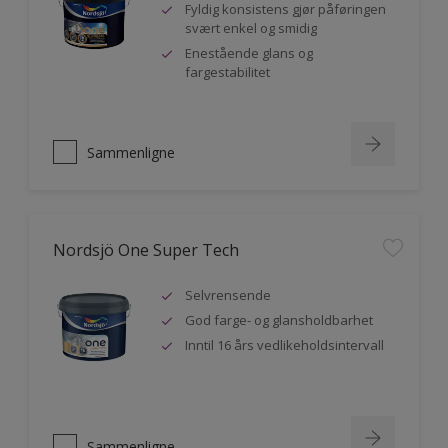
Fyldig konsistens gjør påføringen
svært enkel og smidig
Enestående glans og
fargestabilitet
Sammenligne
Nordsjö One Super Tech
Selvrensende
God farge- og glansholdbarhet
Inntil 16 års vedlikeholdsintervall
Sammenligne