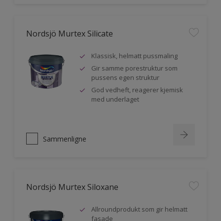
Nordsjö Murtex Silicate
Klassisk, helmatt pussmaling
Gir samme porestruktur som
pussens egen struktur
God vedheft, reagerer kjemisk
med underlaget
Sammenligne
Nordsjö Murtex Siloxane
Allroundprodukt som gir helmatt
fasade