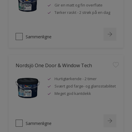
Gir en matt og fin overflate
Tørker raskt - 2 strøk på en dag
Sammenligne
Nordsjö One Door & Window Tech
Hurtigtørkende - 2 timer
Svært god farge- og glansstabilitet
Meget god kantdekk
Sammenligne