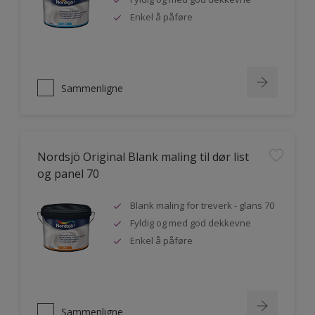
Enkel å påføre
Sammenligne
Nordsjö Original Blank maling til dør list
og panel 70
Blank maling for treverk - glans 70
Fyldig og med god dekkevne
Enkel å påføre
Sammenligne