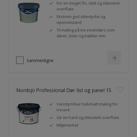
For en meget fin, slett og slitesterk
overflate
Ekstrem god slitestyrke og
ripemotstand
Til maling på tre innendørs som
dører, lister og møbler mm.
Sammenligne
Nordsjö Professional Dør list og panel 15
Vanntynnbar halvmatt maling for
treverk
Gir en hard og slitesterk overflate
Miljømerket