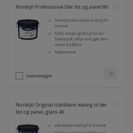
Nordsjö Professional Dør list og panel 80
Vanntynnbar blank maling for
treverk
Fyller meget godt og har en
fantastisk utflyt som gjør den
enkel å påføre
Miljømerket
Sammenligne
Nordsjö Original Halvblank maling til dør
list og panel, glans 40
Halvblank maling for treverk
Fyldig og med god dekkevne