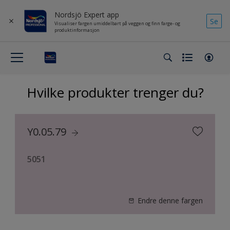
Nordsjö Expert app
Se
Visualiser fargen umiddelbart på veggen og finn farge- og
produktinformasjon
Hvilke produkter trenger du?
Y0.05.79
5051
Endre denne fargen