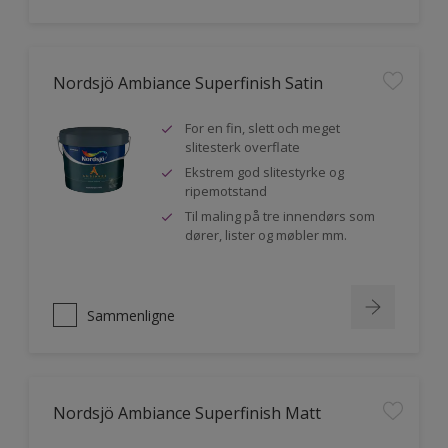
Nordsjö Ambiance Superfinish Satin
For en fin, slett och meget
slitesterk overflate
Ekstrem god slitestyrke og
ripemotstand
Til maling på tre innendørs som
dører, lister og møbler mm.
Sammenligne
Nordsjö Ambiance Superfinish Matt