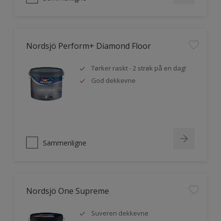
Nordsjö Perform+ Diamond Floor
Tørker raskt - 2 strøk på en dag!
God dekkevne
Sammenligne
Nordsjö One Supreme
Suveren dekkevne