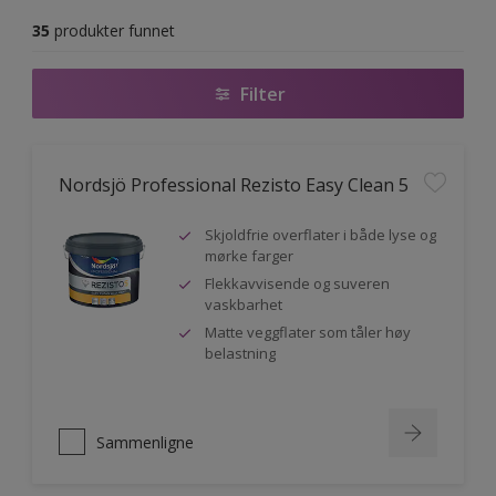
35
produkter funnet
Filter
Nordsjö Professional Rezisto Easy Clean 5
Skjoldfrie overflater i både lyse og
mørke farger
Flekkavvisende og suveren
vaskbarhet
Matte veggflater som tåler høy
belastning
Sammenligne