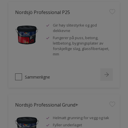
Nordsjö Professional P25
Gir høy slitestyrke og god
dekkevne
Fungerer på puss, betong,
lettbetong, bygningsplater av
forskjellige slag, glassfibertapet,
mm
Sammenligne
Nordsjö Professional Grund+
Helmatt grunning for vegg og tak
Fyller underlaget