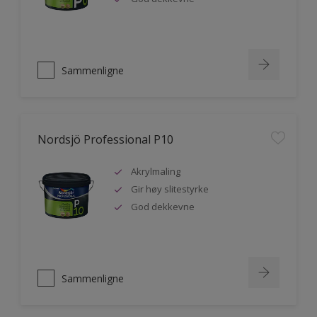
Sammenligne
Nordsjö Professional P10
Akrylmaling
Gir høy slitestyrke
God dekkevne
Sammenligne