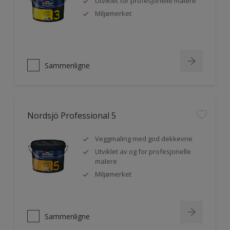
Utviklet for profesjonelle malere
Miljømerket
Sammenligne
Nordsjö Professional 5
Veggmaling med god dekkevne
Utviklet av og for profesjonelle
malere
Miljømerket
Sammenligne