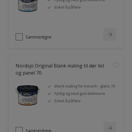
Enkel å påføre
Sammenligne
Nordsjö Original Blank maling til dør list
og panel 70
Blank maling for treverk - glans 70
Fyldig og med god dekkevne
Enkel å påføre
Sammenligne