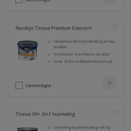
Nordsjö Tinova Premium Exterior+
Heldekkende hybridmaling av høy
kvalitet
Fremhever overflatens struktur
Inntil 14 års vedlikeholdsintervall
Sammenligne
Tinova VX+ 2in1 husmaling
Grunning og dekkmaling i ett og