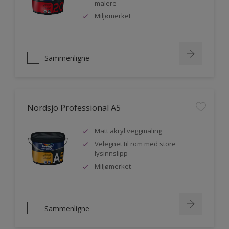
malere
Miljømerket
Sammenligne
Nordsjö Professional A5
Matt akryl veggmaling
Velegnet til rom med store
lysinnslipp
Miljømerket
Sammenligne