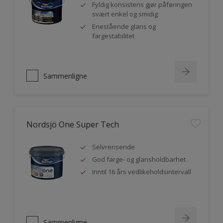
Fyldig konsistens gjør påføringen
svært enkel og smidig
Enestående glans og
fargestabilitet
Sammenligne
Nordsjö One Super Tech
Selvrensende
God farge- og glansholdbarhet
Inntil 16 års vedlikeholdsintervall
Sammenligne