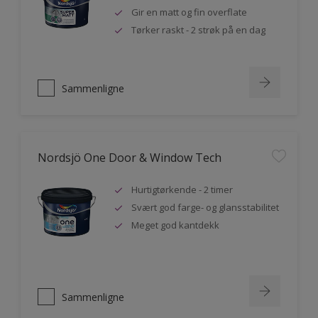
Gir en matt og fin overflate
Tørker raskt - 2 strøk på en dag
Sammenligne
Nordsjö One Door & Window Tech
Hurtigtørkende - 2 timer
Svært god farge- og glansstabilitet
Meget god kantdekk
Sammenligne