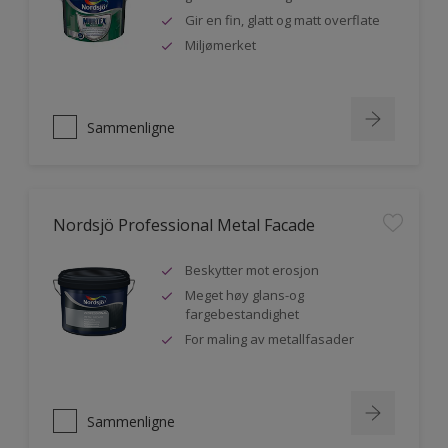
Gir en fin, glatt og matt overflate
Miljømerket
Sammenligne
Nordsjö Professional Metal Facade
Beskytter mot erosjon
Meget høy glans-og
fargebestandighet
For maling av metallfasader
Sammenligne