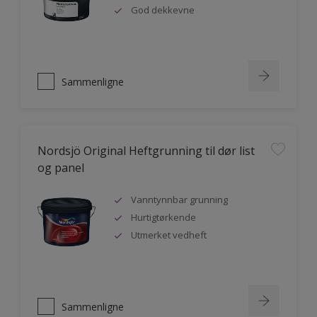
God dekkevne
Sammenligne
Nordsjö Original Heftgrunning til dør list
og panel
Vanntynnbar grunning
Hurtigtørkende
Utmerket vedheft
Sammenligne