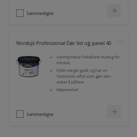
Sammenligne
Nordsjö Professional Dør list og panel 40
Vanntynnbar halvblank maling for
treverk
Fyller meget godt, og har en
fantastisk utflyt som gjør den
enkel å påføre
Miljømerket
Sammenligne