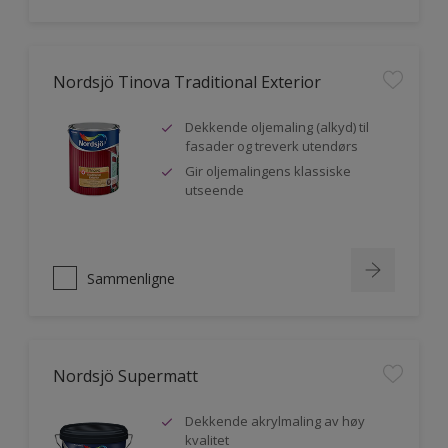
Nordsjö Tinova Traditional Exterior
Dekkende oljemaling (alkyd) til
fasader og treverk utendørs
Gir oljemalingens klassiske
utseende
Sammenligne
Nordsjö Supermatt
Dekkende akrylmaling av høy
kvalitet