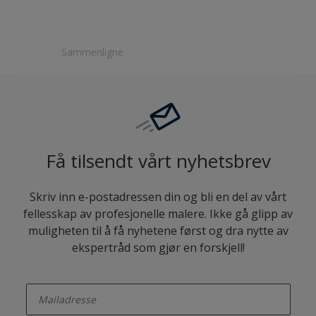
Sammenligne
Få tilsendt vårt nyhetsbrev
Skriv inn e-postadressen din og bli en del av vårt
fellesskap av profesjonelle malere. Ikke gå glipp av
muligheten til å få nyhetene først og dra nytte av
ekspertråd som gjør en forskjell!
enter-your-email