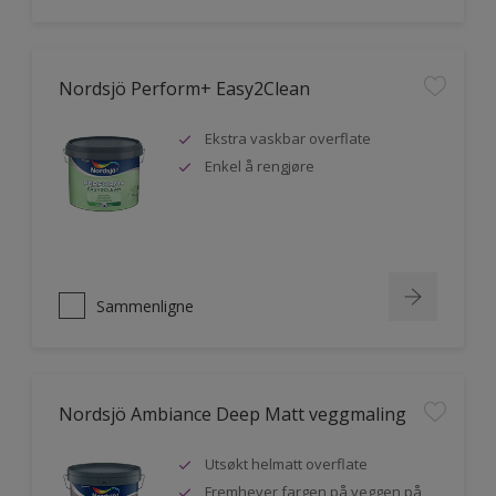
Nordsjö Perform+ Easy2Clean
Ekstra vaskbar overflate
Enkel å rengjøre
Sammenligne
Nordsjö Ambiance Deep Matt veggmaling
Utsøkt helmatt overflate
Fremhever fargen på veggen på