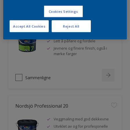
Cookies Settings
Nordsjö Professional 7
Accept All Cookies
Reject All
Utmerket dekkevne
Lett å påføre og fordele
Jevnere og finere finish, også i
mørke farger
Sammenligne
Nordsjö Professional 20
Veggmaling med god dekkevne
Utviklet av og for profesjonelle