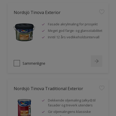
Nordsjö Tinova Exterior
Fasade akrylmaling for prosjekt
Meget god farge- og glansstabilitet
Inntil 12 års vedlikeholdsintervall
Sammenligne
Nordsjö Tinova Traditional Exterior
Dekkende oljemaling (alkyd) til
fasader og treverk utendørs
Gir oljemalingens klassiske