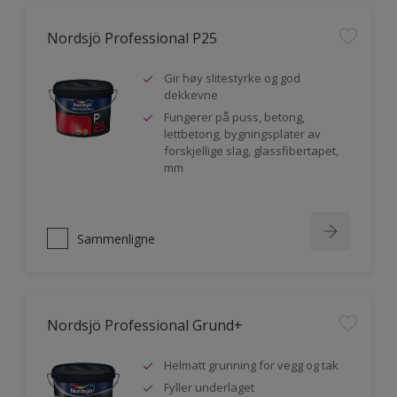
Nordsjö Professional P25
Gir høy slitestyrke og god
dekkevne
Fungerer på puss, betong,
lettbetong, bygningsplater av
forskjellige slag, glassfibertapet,
mm
Sammenligne
Nordsjö Professional Grund+
Helmatt grunning for vegg og tak
Fyller underlaget