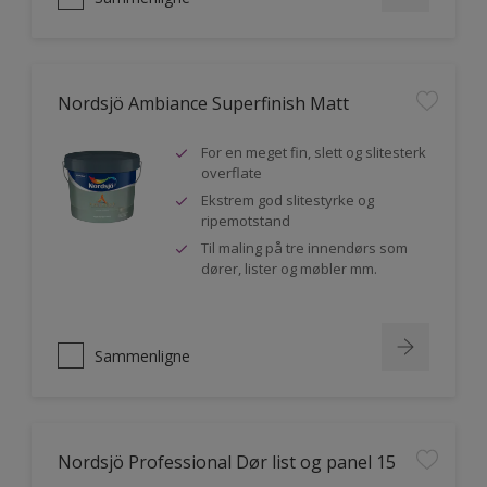
Nordsjö Ambiance Superfinish Matt
For en meget fin, slett og slitesterk
overflate
Ekstrem god slitestyrke og
ripemotstand
Til maling på tre innendørs som
dører, lister og møbler mm.
Sammenligne
Nordsjö Professional Dør list og panel 15