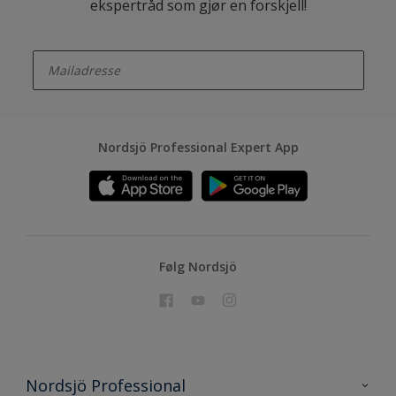
ekspertråd som gjør en forskjell!
enter-your-email
Nordsjö Professional Expert App
Følg Nordsjö
Nordsjö Professional