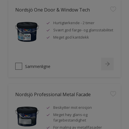
Nordsjö One Door & Window Tech
Hurtigtørkende - 2 timer
Svært god farge- og glansstabilitet
Meget god kantdekk
Sammenligne
Nordsjö Professional Metal Facade
Beskytter mot erosjon
Meget høy glans-og
fargebestandighet
For maling av metallfasader