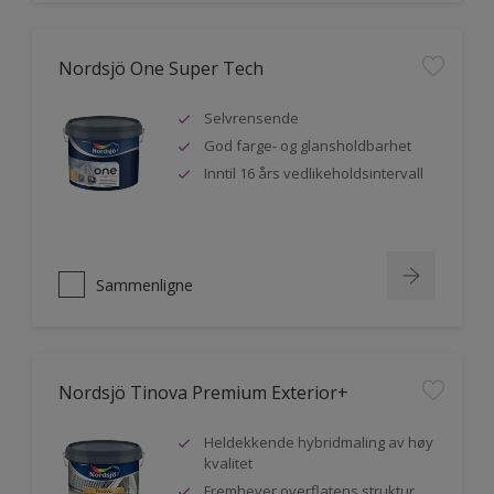
Nordsjö One Super Tech
Selvrensende
God farge- og glansholdbarhet
Inntil 16 års vedlikeholdsintervall
Sammenligne
Nordsjö Tinova Premium Exterior+
Heldekkende hybridmaling av høy
kvalitet
Fremhever overflatens struktur