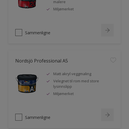
malere
Miljømerket
Sammenligne
Nordsjö Professional A5
Matt akryl veggmaling
Velegnet til rom med store
lysinnslipp
Miljømerket
Sammenligne