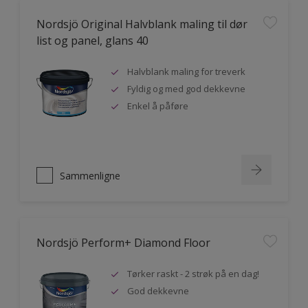
Nordsjö Original Halvblank maling til dør
list og panel, glans 40
Halvblank maling for treverk
Fyldig og med god dekkevne
Enkel å påføre
Sammenligne
Nordsjö Perform+ Diamond Floor
Tørker raskt - 2 strøk på en dag!
God dekkevne