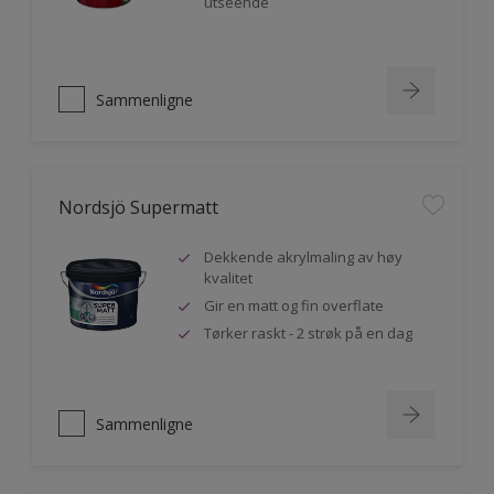
utseende
Sammenligne
Nordsjö Supermatt
Dekkende akrylmaling av høy
kvalitet
Gir en matt og fin overflate
Tørker raskt - 2 strøk på en dag
Sammenligne