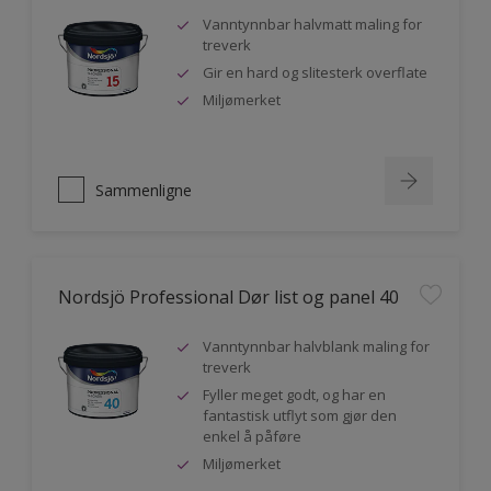
Vanntynnbar halvmatt maling for
treverk
Gir en hard og slitesterk overflate
Miljømerket
Sammenligne
Nordsjö Professional Dør list og panel 40
Vanntynnbar halvblank maling for
treverk
Fyller meget godt, og har en
fantastisk utflyt som gjør den
enkel å påføre
Miljømerket