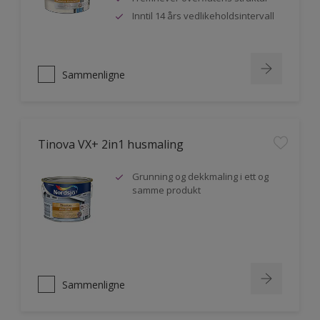
Inntil 14 års vedlikeholdsintervall
Sammenligne
Tinova VX+ 2in1 husmaling
Grunning og dekkmaling i ett og
samme produkt
Sammenligne