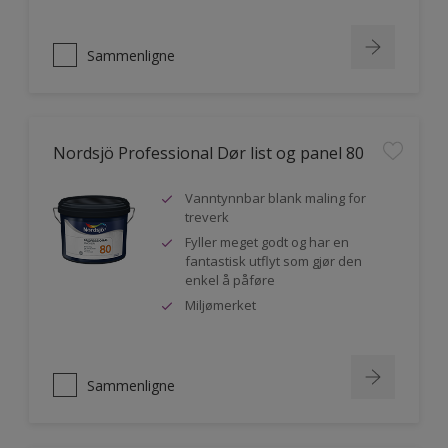
Sammenligne
Nordsjö Professional Dør list og panel 80
Vanntynnbar blank maling for
treverk
Fyller meget godt og har en
fantastisk utflyt som gjør den
enkel å påføre
Miljømerket
Sammenligne