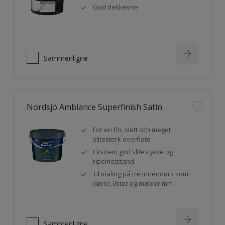
God dekkevne
Sammenligne
Nordsjö Ambiance Superfinish Satin
For en fin, slett och meget
slitesterk overflate
Ekstrem god slitestyrke og
ripemotstand
Til maling på tre innendørs som
dører, lister og møbler mm.
Sammenligne