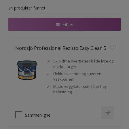
31
produkter funnet
Filter
Nordsjö Professional Rezisto Easy Clean 5
Skjoldfrie overflater i både lyse og
mørke farger
Flekkavvisende og suveren
vaskbarhet
Matte veggflater som tåler høy
belastning
Sammenligne