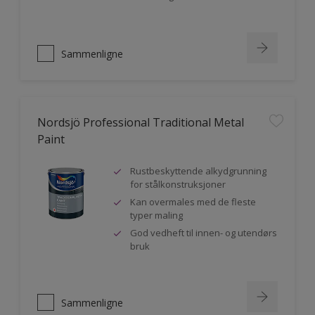
Sammenligne
Nordsjö Professional Traditional Metal
Paint
Rustbeskyttende alkydgrunning
for stålkonstruksjoner
Kan overmales med de fleste
typer maling
God vedheft til innen- og utendørs
bruk
Sammenligne