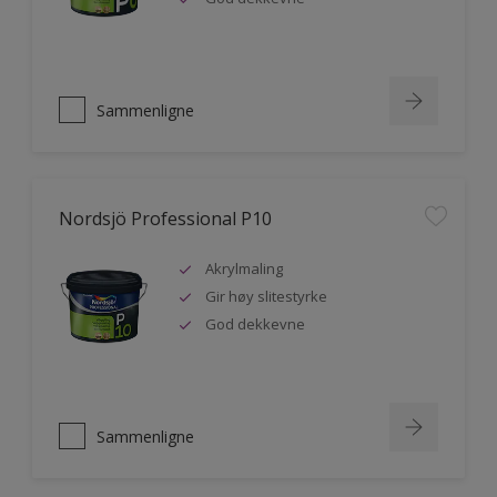
Sammenligne
Nordsjö Professional P10
Akrylmaling
Gir høy slitestyrke
God dekkevne
Sammenligne