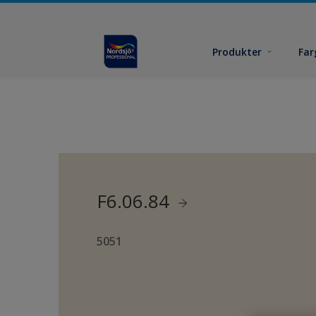
Produkter
Far
F6.06.84
5051