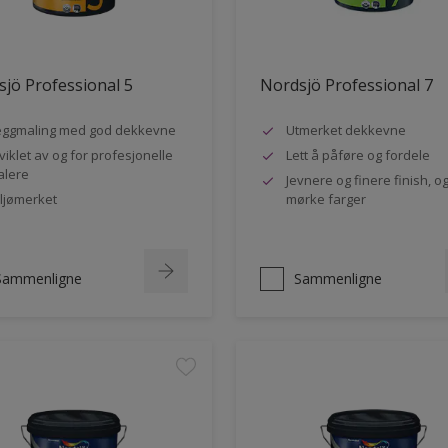
jö Professional 5
Nordsjö Professional 7
ggmaling med god dekkevne
Utmerket dekkevne
viklet av og for profesjonelle
Lett å påføre og fordele
lere
Jevnere og finere finish, og
ljømerket
mørke farger
Sammenligne
Sammenligne