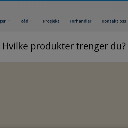
ger
Råd
Prosjekt
Forhandler
Kontakt oss
Hvilke produkter trenger du?