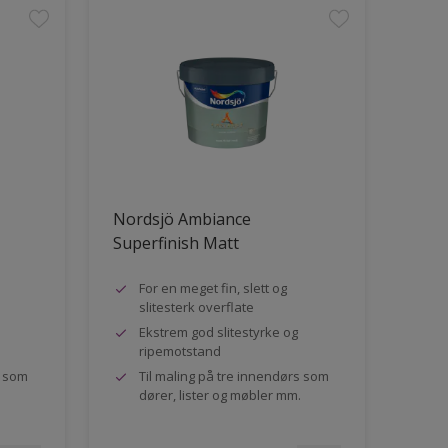
Nordsjö Ambiance
Superfinish Matt
For en meget fin, slett og
slitesterk overflate
Ekstrem god slitestyrke og
ripemotstand
s som
Til maling på tre innendørs som
dører, lister og møbler mm.