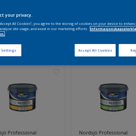
ct your privacy.
 “Accept All Cookies”, you agree to the storing of cookies on your device to enhanc
analyze site usage, and assist in our marketing efforts.
Informasjonskapselerklæ
on.
ter funnet
 Settings
Accept All Cookies
Rej
jö Professional
Nordsjö Professional