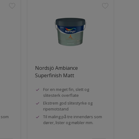
Nordsjö Ambiance
Superfinish Matt
For en meget fin, slett og
slitesterk overflate
Ekstrem god slitestyrke og
ripemotstand
s som
Til maling på tre innendørs som
dører, lister og møbler mm.