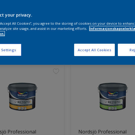
ct your privacy.
 “Accept All Cookies”, you agree to the storing of cookies on your device to enhanc
analyze site usage, and assist in our marketing efforts.
Informasjonskapselerklæ
on.
ter funnet
 Settings
Accept All Cookies
Rej
jö Professional
Nordsjö Professional