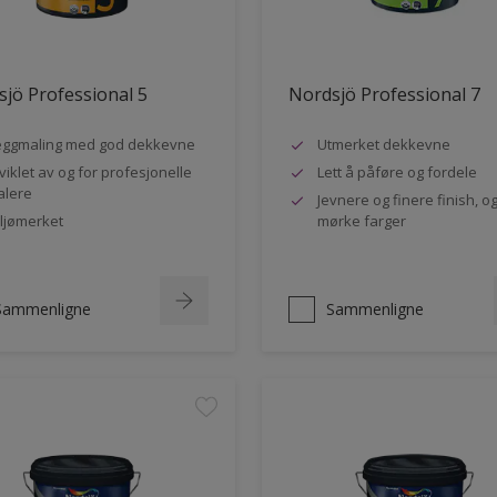
jö Professional 5
Nordsjö Professional 7
ggmaling med god dekkevne
Utmerket dekkevne
viklet av og for profesjonelle
Lett å påføre og fordele
lere
Jevnere og finere finish, og
ljømerket
mørke farger
Sammenligne
Sammenligne