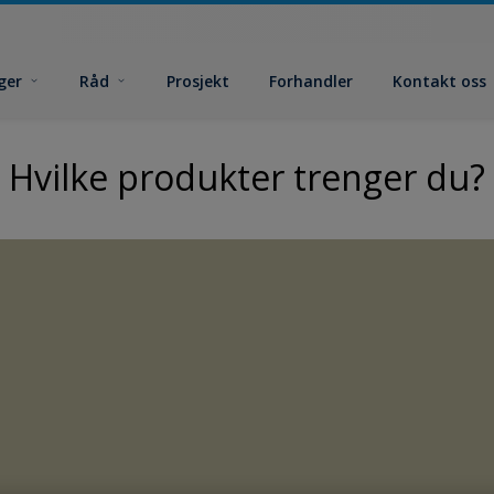
ger
Råd
Prosjekt
Forhandler
Kontakt oss
Hvilke produkter trenger du?