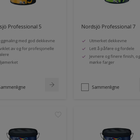
jö Professional 5
Nordsjö Professional 7
ggmaling med god dekkevne
Utmerket dekkevne
viklet av og for profesjonelle
Lett å påføre og fordele
lere
Jevnere og finere finish, og
ljømerket
mørke farger
Sammenligne
Sammenligne