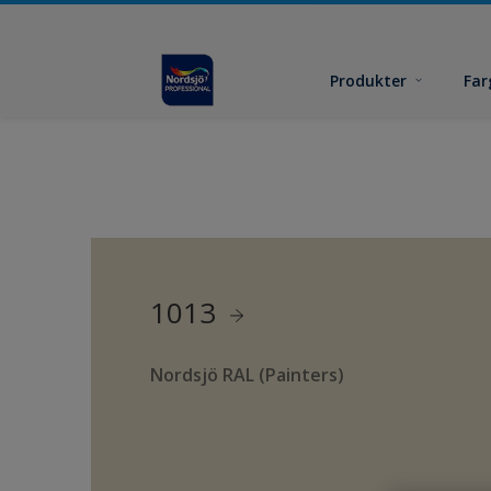
Produkter
Far
1013
Nordsjö RAL (Painters)