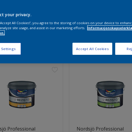
ct your privacy.
 “Accept All Cookies”, you agree to the storing of cookies on your device to enhanc
analyze site usage, and assist in our marketing efforts.
Informasjonskapselerklæ
on.
ter funnet
 Settings
Accept All Cookies
Rej
jö Professional
Nordsjö Professional