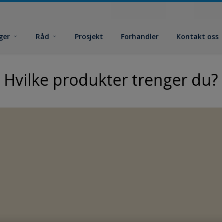
ger
Råd
Prosjekt
Forhandler
Kontakt oss
Hvilke produkter trenger du?