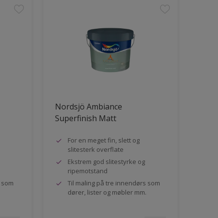
Nordsjö Ambiance
Superfinish Matt
For en meget fin, slett og
slitesterk overflate
Ekstrem god slitestyrke og
ripemotstand
s som
Til maling på tre innendørs som
dører, lister og møbler mm.